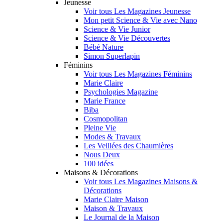
Jeunesse
Voir tous Les Magazines Jeunesse
Mon petit Science & Vie avec Nano
Science & Vie Junior
Science & Vie Découvertes
Bébé Nature
Simon Superlapin
Féminins
Voir tous Les Magazines Féminins
Marie Claire
Psychologies Magazine
Marie France
Biba
Cosmopolitan
Pleine Vie
Modes & Travaux
Les Veillées des Chaumières
Nous Deux
100 idées
Maisons & Décorations
Voir tous Les Magazines Maisons &
Décorations
Marie Claire Maison
Maison & Travaux
Le Journal de la Maison