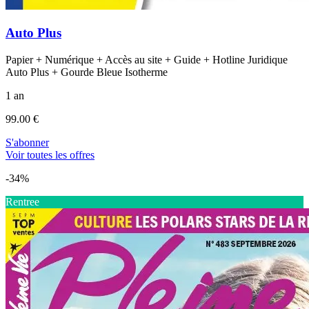
Auto Plus
Papier + Numérique + Accès au site + Guide + Hotline Juridique
Auto Plus + Gourde Bleue Isotherme
1 an
99.00 €
S'abonner
Voir toutes les offres
-34%
Rentree