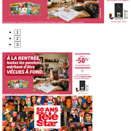
1
2
3