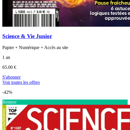
Science & Vie Junior
Papier + Numérique + Accès au site
1 an
65.00 €
S'abonner
Voir toutes les offres
-42%
Rentree