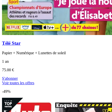
Télé Star
Papier + Numérique + Lunettes de soleil
1 an
75.00 €
S'abonner
Voir toutes les offres
-49%