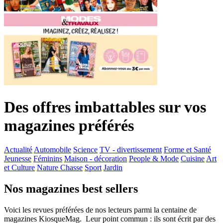
Des offres imbattables sur vos
magazines préférés
Actualité
Automobile
Science
TV - divertissement
Forme et Santé
Jeunesse
Féminins
Maison - décoration
People & Mode
Cuisine
Art
et Culture
Nature Chasse
Sport
Jardin
Nos magazines best sellers
Voici les revues préférées de nos lecteurs parmi la centaine de
magazines KiosqueMag. Leur point commun : ils sont écrit par des