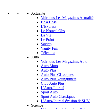
Actualité
Voir tous Les Magazines Actualité
Be a Boss
L'Express
Le Nouvel Obs
La Vie
Le Point
Society
Vanity Fair
Télérama
Auto
Voir tous Les Magazines Auto
Auto Moto
Auto Plus
Auto Plus Classiques
Auto Plus Youngtimers
Club Auto Plus
L'Auto-Journal
Sport Auto
Sport Auto Classiques
L'Auto-Journal évasion & SUV
Science