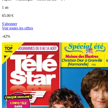
1 an
65.00 €
S'abonner
Voir toutes les offres
-42%