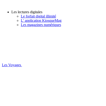
Les lectures digitales
Le forfait digital illimité
L' application KiosqueMag
Les magazines numériques
Les Voyages