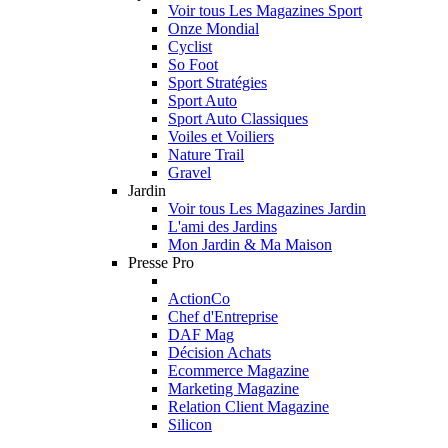
Voir tous Les Magazines Sport
Onze Mondial
Cyclist
So Foot
Sport Stratégies
Sport Auto
Sport Auto Classiques
Voiles et Voiliers
Nature Trail
Gravel
Jardin
Voir tous Les Magazines Jardin
L'ami des Jardins
Mon Jardin & Ma Maison
Presse Pro
ActionCo
Chef d'Entreprise
DAF Mag
Décision Achats
Ecommerce Magazine
Marketing Magazine
Relation Client Magazine
Silicon