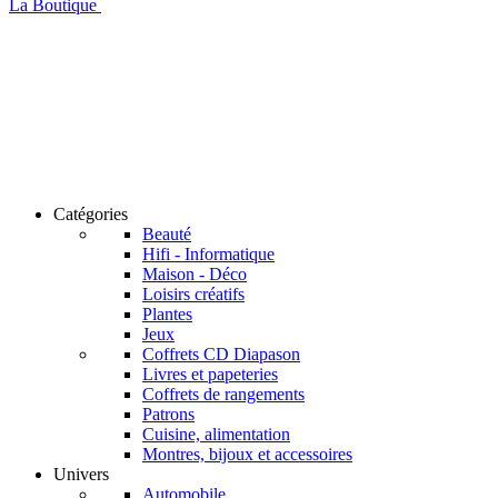
La Boutique
Catégories
Beauté
Hifi - Informatique
Maison - Déco
Loisirs créatifs
Plantes
Jeux
Coffrets CD Diapason
Livres et papeteries
Coffrets de rangements
Patrons
Cuisine, alimentation
Montres, bijoux et accessoires
Univers
Automobile