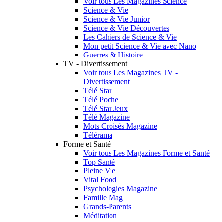
Voir tous Les Magazines Science
Science & Vie
Science & Vie Junior
Science & Vie Découvertes
Les Cahiers de Science & Vie
Mon petit Science & Vie avec Nano
Guerres & Histoire
TV - Divertissement
Voir tous Les Magazines TV -
Divertissement
Télé Star
Télé Poche
Télé Star Jeux
Télé Magazine
Mots Croisés Magazine
Télérama
Forme et Santé
Voir tous Les Magazines Forme et Santé
Top Santé
Pleine Vie
Vital Food
Psychologies Magazine
Famille Mag
Grands-Parents
Méditation