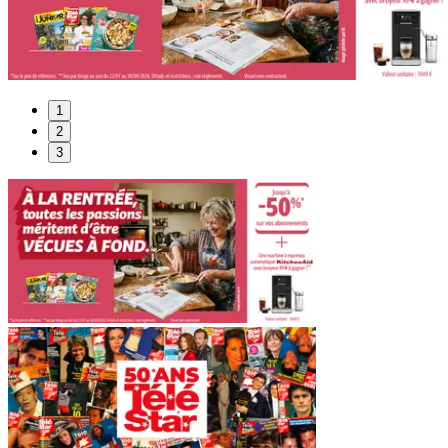
1
2
3