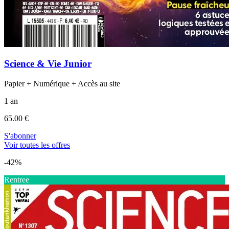
Science & Vie Junior
Papier + Numérique + Accès au site
1 an
65.00 €
S'abonner
Voir toutes les offres
-42%
Rentree