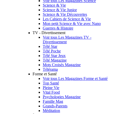
Voir tous Les Magazines Science
Science & Vie
Science & Vie Junior
Science & Vie Découvertes
Les Cahiers de Science & Vie
Mon petit Science & Vie avec Nano
Guerres & Histoire
TV - Divertissement
Voir tous Les Magazines TV -
Divertissement
Télé Star
Télé Poche
Télé Star Jeux
Télé Magazine
Mots Croisés Magazine
Télérama
Forme et Santé
Voir tous Les Magazines Forme et Santé
Top Santé
Pleine Vie
Vital Food
Psychologies Magazine
Famille Mag
Grands-Parents
Méditation