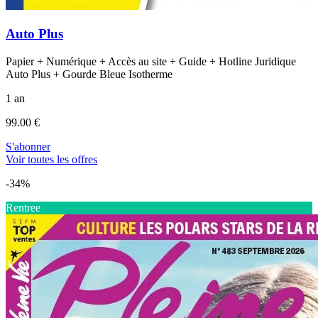
Auto Plus
Papier + Numérique + Accès au site + Guide + Hotline Juridique
Auto Plus + Gourde Bleue Isotherme
1 an
99.00 €
S'abonner
Voir toutes les offres
-34%
Rentree