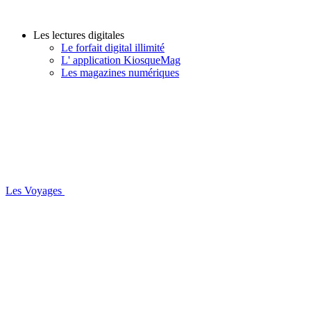
Les lectures digitales
Le forfait digital illimité
L' application KiosqueMag
Les magazines numériques
Les Voyages