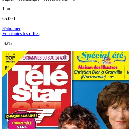
1 an
65.00 €
S'abonner
Voir toutes les offres
-42%