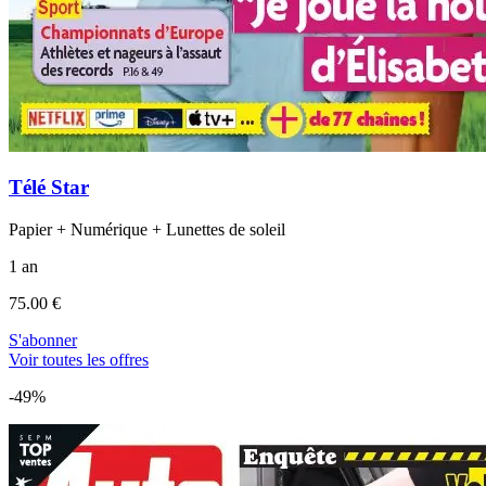
Télé Star
Papier + Numérique + Lunettes de soleil
1 an
75.00 €
S'abonner
Voir toutes les offres
-49%