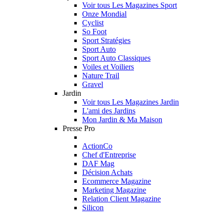
Voir tous Les Magazines Sport
Onze Mondial
Cyclist
So Foot
Sport Stratégies
Sport Auto
Sport Auto Classiques
Voiles et Voiliers
Nature Trail
Gravel
Jardin
Voir tous Les Magazines Jardin
L'ami des Jardins
Mon Jardin & Ma Maison
Presse Pro
ActionCo
Chef d'Entreprise
DAF Mag
Décision Achats
Ecommerce Magazine
Marketing Magazine
Relation Client Magazine
Silicon