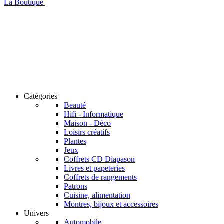
La Boutique
Catégories
Beauté
Hifi - Informatique
Maison - Déco
Loisirs créatifs
Plantes
Jeux
Coffrets CD Diapason
Livres et papeteries
Coffrets de rangements
Patrons
Cuisine, alimentation
Montres, bijoux et accessoires
Univers
Automobile