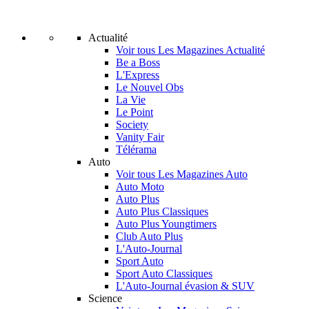
Actualité
Voir tous Les Magazines Actualité
Be a Boss
L'Express
Le Nouvel Obs
La Vie
Le Point
Society
Vanity Fair
Télérama
Auto
Voir tous Les Magazines Auto
Auto Moto
Auto Plus
Auto Plus Classiques
Auto Plus Youngtimers
Club Auto Plus
L'Auto-Journal
Sport Auto
Sport Auto Classiques
L'Auto-Journal évasion & SUV
Science