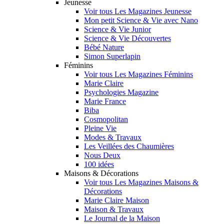
Jeunesse
Voir tous Les Magazines Jeunesse
Mon petit Science & Vie avec Nano
Science & Vie Junior
Science & Vie Découvertes
Bébé Nature
Simon Superlapin
Féminins
Voir tous Les Magazines Féminins
Marie Claire
Psychologies Magazine
Marie France
Biba
Cosmopolitan
Pleine Vie
Modes & Travaux
Les Veillées des Chaumières
Nous Deux
100 idées
Maisons & Décorations
Voir tous Les Magazines Maisons &
Décorations
Marie Claire Maison
Maison & Travaux
Le Journal de la Maison