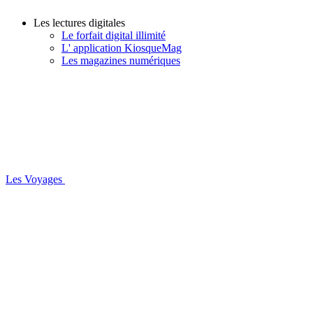
Les lectures digitales
Le forfait digital illimité
L' application KiosqueMag
Les magazines numériques
Les Voyages