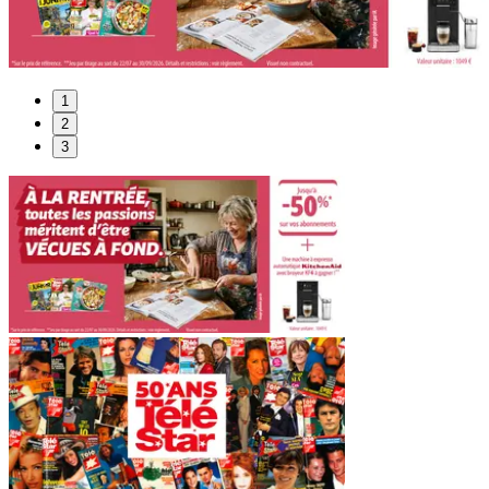
1
2
3