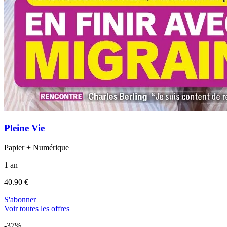
Pleine Vie
Papier + Numérique
1 an
40.90 €
S'abonner
Voir toutes les offres
-37%