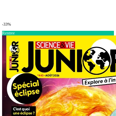
-33%
Rentree