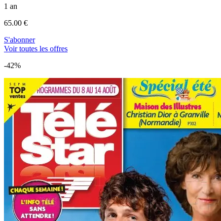
1 an
65.00 €
S'abonner
Voir toutes les offres
-42%