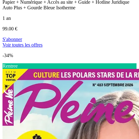
Papier + Numérique + Accès au site + Guide + Hotline Juridique
Auto Plus + Gourde Bleue Isotherme
1 an
99.00 €
S'abonner
Voir toutes les offres
-34%
Rentree