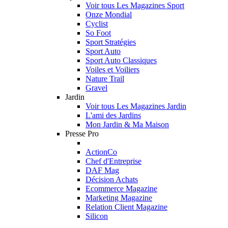
Voir tous Les Magazines Sport
Onze Mondial
Cyclist
So Foot
Sport Stratégies
Sport Auto
Sport Auto Classiques
Voiles et Voiliers
Nature Trail
Gravel
Jardin
Voir tous Les Magazines Jardin
L'ami des Jardins
Mon Jardin & Ma Maison
Presse Pro
ActionCo
Chef d'Entreprise
DAF Mag
Décision Achats
Ecommerce Magazine
Marketing Magazine
Relation Client Magazine
Silicon