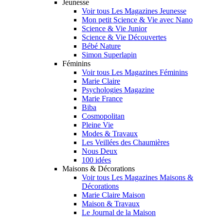
Jeunesse
Voir tous Les Magazines Jeunesse
Mon petit Science & Vie avec Nano
Science & Vie Junior
Science & Vie Découvertes
Bébé Nature
Simon Superlapin
Féminins
Voir tous Les Magazines Féminins
Marie Claire
Psychologies Magazine
Marie France
Biba
Cosmopolitan
Pleine Vie
Modes & Travaux
Les Veillées des Chaumières
Nous Deux
100 idées
Maisons & Décorations
Voir tous Les Magazines Maisons &
Décorations
Marie Claire Maison
Maison & Travaux
Le Journal de la Maison