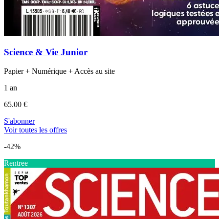
Science & Vie Junior
Papier + Numérique + Accès au site
1 an
65.00 €
S'abonner
Voir toutes les offres
-42%
Rentree