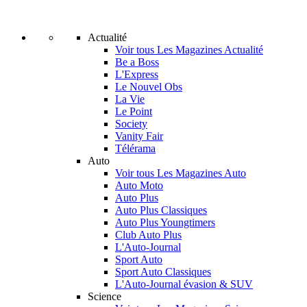
Actualité
Voir tous Les Magazines Actualité
Be a Boss
L'Express
Le Nouvel Obs
La Vie
Le Point
Society
Vanity Fair
Télérama
Auto
Voir tous Les Magazines Auto
Auto Moto
Auto Plus
Auto Plus Classiques
Auto Plus Youngtimers
Club Auto Plus
L'Auto-Journal
Sport Auto
Sport Auto Classiques
L'Auto-Journal évasion & SUV
Science