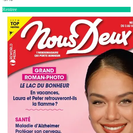
Rentree