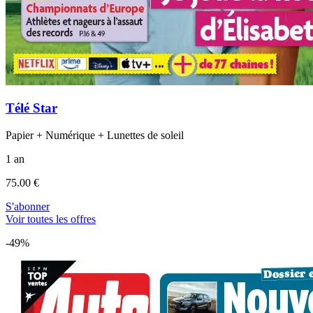
Télé Star
Papier + Numérique + Lunettes de soleil
1 an
75.00 €
S'abonner
Voir toutes les offres
-49%