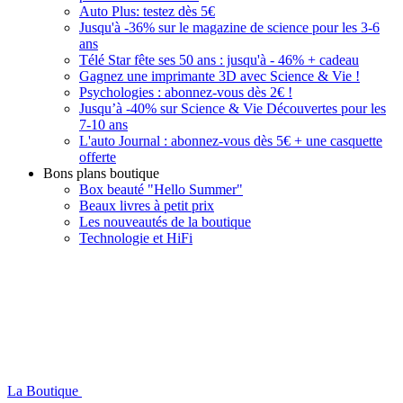
Auto Plus: testez dès 5€
Jusqu'à -36% sur le magazine de science pour les 3-6
ans
Télé Star fête ses 50 ans : jusqu'à - 46% + cadeau
Gagnez une imprimante 3D avec Science & Vie !
Psychologies : abonnez-vous dès 2€ !
Jusqu’à -40% sur Science & Vie Découvertes pour les
7-10 ans
L'auto Journal : abonnez-vous dès 5€ + une casquette
offerte
Bons plans boutique
Box beauté "Hello Summer"
Beaux livres à petit prix
Les nouveautés de la boutique
Technologie et HiFi
La Boutique