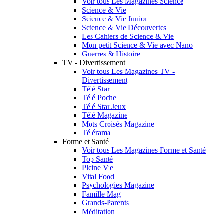
Voir tous Les Magazines Science
Science & Vie
Science & Vie Junior
Science & Vie Découvertes
Les Cahiers de Science & Vie
Mon petit Science & Vie avec Nano
Guerres & Histoire
TV - Divertissement
Voir tous Les Magazines TV -
Divertissement
Télé Star
Télé Poche
Télé Star Jeux
Télé Magazine
Mots Croisés Magazine
Télérama
Forme et Santé
Voir tous Les Magazines Forme et Santé
Top Santé
Pleine Vie
Vital Food
Psychologies Magazine
Famille Mag
Grands-Parents
Méditation