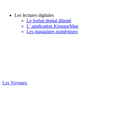
Les lectures digitales
Le forfait digital illimité
L' application KiosqueMag
Les magazines numériques
Les Voyages