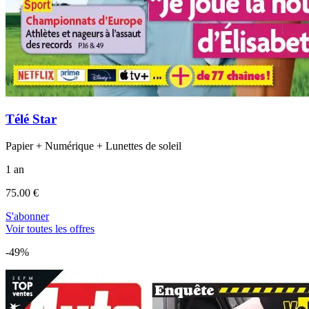
Télé Star
Papier + Numérique + Lunettes de soleil
1 an
75.00 €
S'abonner
Voir toutes les offres
-49%