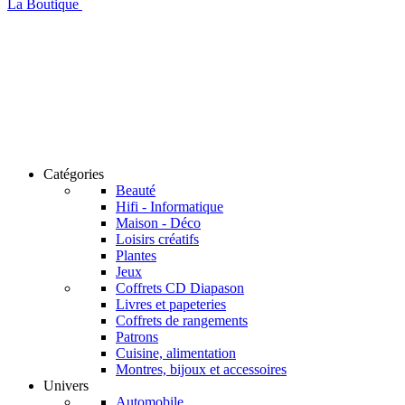
La Boutique
Catégories
Beauté
Hifi - Informatique
Maison - Déco
Loisirs créatifs
Plantes
Jeux
Coffrets CD Diapason
Livres et papeteries
Coffrets de rangements
Patrons
Cuisine, alimentation
Montres, bijoux et accessoires
Univers
Automobile