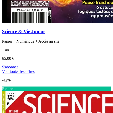
Science & Vie Junior
Papier + Numérique + Accès au site
1 an
65.00 €
S'abonner
Voir toutes les offres
-42%
Rentree