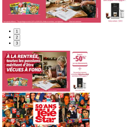
1
2
3