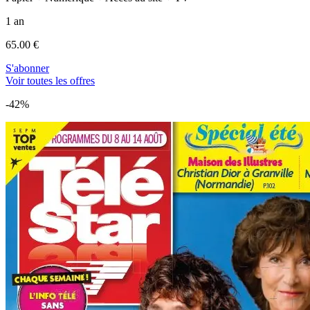
1 an
65.00 €
S'abonner
Voir toutes les offres
-42%