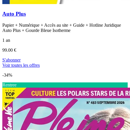
Auto Plus
Papier + Numérique + Accès au site + Guide + Hotline Juridique
Auto Plus + Gourde Bleue Isotherme
1 an
99.00 €
S'abonner
Voir toutes les offres
-34%
Rentree