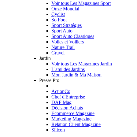
Voir tous Les Magazines Sport
Onze Mondial
Cyclist
So Foot
Sport Stratégies
Sport Auto
Sport Auto Classiques
Voiles et Voiliers
Nature Trail
Gravel
Jardin
Voir tous Les Magazines Jardin
L'ami des Jardins
Mon Jardin & Ma Maison
Presse Pro
ActionCo
Chef d'Entreprise
DAF Mag
Décision Achats
Ecommerce Magazine
Marketing Magazine
Relation Client Magazine
Silicon