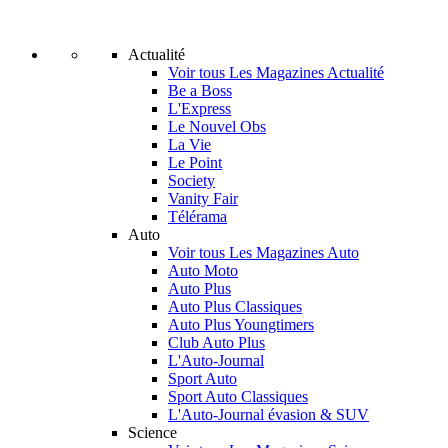
Actualité
Voir tous Les Magazines Actualité
Be a Boss
L'Express
Le Nouvel Obs
La Vie
Le Point
Society
Vanity Fair
Télérama
Auto
Voir tous Les Magazines Auto
Auto Moto
Auto Plus
Auto Plus Classiques
Auto Plus Youngtimers
Club Auto Plus
L'Auto-Journal
Sport Auto
Sport Auto Classiques
L'Auto-Journal évasion & SUV
Science