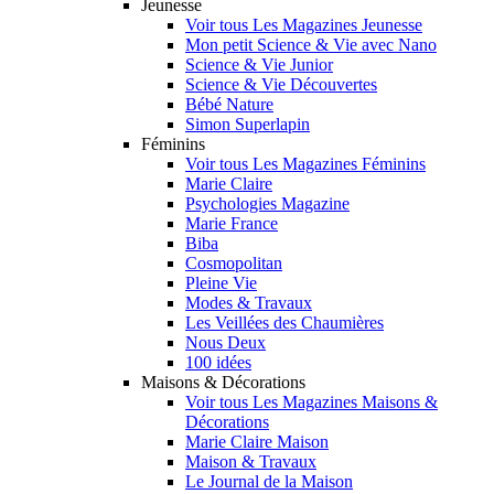
Jeunesse
Voir tous Les Magazines Jeunesse
Mon petit Science & Vie avec Nano
Science & Vie Junior
Science & Vie Découvertes
Bébé Nature
Simon Superlapin
Féminins
Voir tous Les Magazines Féminins
Marie Claire
Psychologies Magazine
Marie France
Biba
Cosmopolitan
Pleine Vie
Modes & Travaux
Les Veillées des Chaumières
Nous Deux
100 idées
Maisons & Décorations
Voir tous Les Magazines Maisons &
Décorations
Marie Claire Maison
Maison & Travaux
Le Journal de la Maison