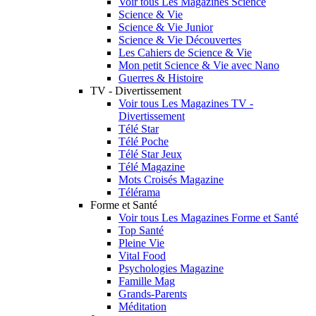
Voir tous Les Magazines Science
Science & Vie
Science & Vie Junior
Science & Vie Découvertes
Les Cahiers de Science & Vie
Mon petit Science & Vie avec Nano
Guerres & Histoire
TV - Divertissement
Voir tous Les Magazines TV -
Divertissement
Télé Star
Télé Poche
Télé Star Jeux
Télé Magazine
Mots Croisés Magazine
Télérama
Forme et Santé
Voir tous Les Magazines Forme et Santé
Top Santé
Pleine Vie
Vital Food
Psychologies Magazine
Famille Mag
Grands-Parents
Méditation