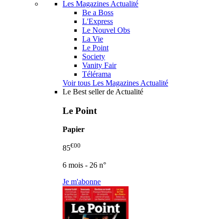
Les Magazines Actualité
Be a Boss
L'Express
Le Nouvel Obs
La Vie
Le Point
Society
Vanity Fair
Télérama
Voir tous Les Magazines Actualité
Le Best seller de Actualité
Le Point
Papier
€00
85
6 mois - 26 n°
Je m'abonne