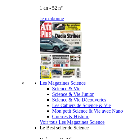
1 an - 52 n°
Je m'abonne
Les Magazines Science
Science & Vie
Science & Vie Junior
Science & Vie Découvertes
Les Cahiers de Science & Vie
Mon petit Science & Vie avec Nano
Guerres & Histoire
Voir tous Les Magazines Science
Le Best seller de Science