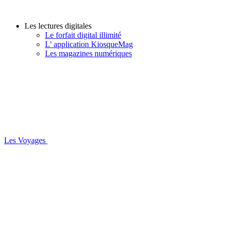
Les lectures digitales
Le forfait digital illimité
L' application KiosqueMag
Les magazines numériques
Les Voyages