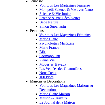
Jeunesse
Voir tous Les Magazines Jeunesse
Mon petit Science & Vie avec Nano
Science & Vie Junior
Science & Vie Découvertes
Bébé Nature
Simon Superlapin
Féminins
Voir tous Les Magazines Féminins
Marie Claire
Psychologies Magazine
Marie France
Biba
Cosmopolitan
Pleine Vie
Modes & Travaux
Les Veillées des Chaumières
Nous Deux
100 idées
Maisons & Décorations
Voir tous Les Magazines Maisons &
Décorations
Marie Claire Maison
Maison & Travaux
Le Journal de la Maison