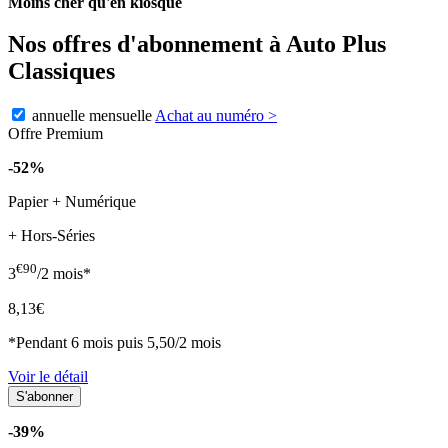
Moins cher qu'en kiosque
Nos offres d'abonnement à Auto Plus
Classiques
annuelle
mensuelle
Achat au numéro
>
Offre Premium
-52%
Papier + Numérique
+ Hors-Séries
€90
3
/2 mois*
8,13€
*Pendant 6 mois puis 5,50/2 mois
Voir le détail
-39%