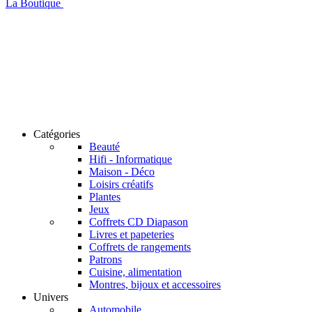
La Boutique
Catégories
Beauté
Hifi - Informatique
Maison - Déco
Loisirs créatifs
Plantes
Jeux
Coffrets CD Diapason
Livres et papeteries
Coffrets de rangements
Patrons
Cuisine, alimentation
Montres, bijoux et accessoires
Univers
Automobile