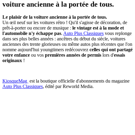
voiture ancienne à la portée de tous.
Le plaisir de la voiture ancienne à la portée de tous.
Un œil neuf sur les voitures rétro ! Qu'il s'agisse de décoration, de
prêt-à-porter ou encore de musique :
le vintage est à la mode et
l'automobile n'y échappe pas
.
Auto Plus Classiques
vous replonge
dans ses plus belles années : ancêtres du début du siècle, voitures
anciennes des trente glorieuses ou même autos plus récentes que l'on
nomme aujourd'hui youngtimers redécouvrez
celles qui ont partagé
votre enfance
ou vos
premières années de permis
lors d'
essais
originaux
!
KiosqueMag
est la boutique officielle d'abonnements du magazine
Auto Plus Classiques
, édité par Reworld Media.