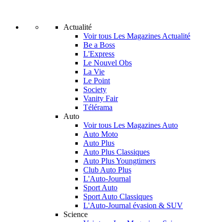
Actualité
Voir tous Les Magazines Actualité
Be a Boss
L'Express
Le Nouvel Obs
La Vie
Le Point
Society
Vanity Fair
Télérama
Auto
Voir tous Les Magazines Auto
Auto Moto
Auto Plus
Auto Plus Classiques
Auto Plus Youngtimers
Club Auto Plus
L'Auto-Journal
Sport Auto
Sport Auto Classiques
L'Auto-Journal évasion & SUV
Science