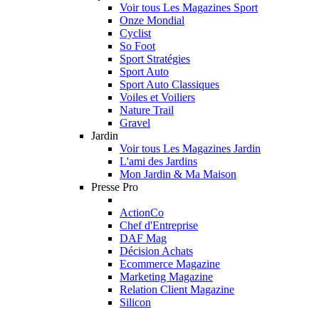
Voir tous Les Magazines Sport
Onze Mondial
Cyclist
So Foot
Sport Stratégies
Sport Auto
Sport Auto Classiques
Voiles et Voiliers
Nature Trail
Gravel
Jardin
Voir tous Les Magazines Jardin
L'ami des Jardins
Mon Jardin & Ma Maison
Presse Pro
ActionCo
Chef d'Entreprise
DAF Mag
Décision Achats
Ecommerce Magazine
Marketing Magazine
Relation Client Magazine
Silicon