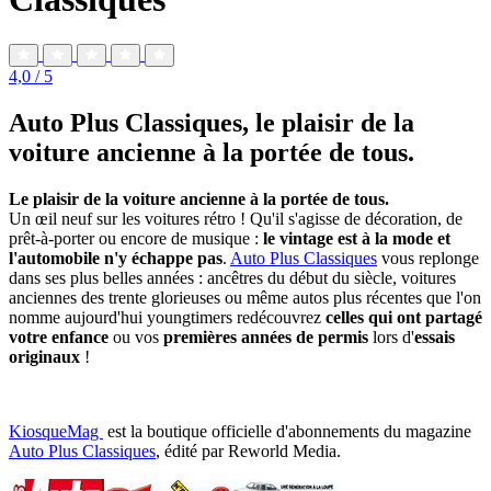
4,0
/ 5
Auto Plus Classiques, le plaisir de la
voiture ancienne à la portée de tous.
Le plaisir de la voiture ancienne à la portée de tous.
Un œil neuf sur les voitures rétro ! Qu'il s'agisse de décoration, de
prêt-à-porter ou encore de musique :
le vintage est à la mode et
l'automobile n'y échappe pas
.
Auto Plus Classiques
vous replonge
dans ses plus belles années : ancêtres du début du siècle, voitures
anciennes des trente glorieuses ou même autos plus récentes que l'on
nomme aujourd'hui youngtimers redécouvrez
celles qui ont partagé
votre enfance
ou vos
premières années de permis
lors d'
essais
originaux
!
KiosqueMag
est la boutique officielle d'abonnements du magazine
Auto Plus Classiques
, édité par Reworld Media.