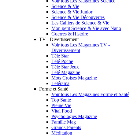
Voir tous Les Magazines Science
Science & Vie
Science & Vie Junior
Science & Vie Découvertes
Les Cahiers de Science & Vie
Mon petit Science & Vie avec Nano
Guerres & Histoire
TV - Divertissement
Voir tous Les Magazines TV -
Divertissement
Télé Star
Télé Poche
Télé Star Jeux
Télé Magazine
Mots Croisés Magazine
Télérama
Forme et Santé
Voir tous Les Magazines Forme et Santé
Top Santé
Pleine Vie
Vital Food
Psychologies Magazine
Famille Mag
Grands-Parents
Méditation