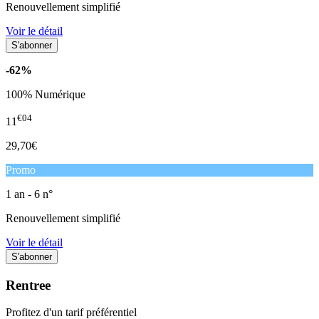
Renouvellement simplifié
Voir le détail
-62%
100% Numérique
€04
11
29,70€
Promo
1 an - 6 n°
Renouvellement simplifié
Voir le détail
Rentree
Profitez d'un tarif préférentiel