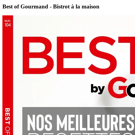
Best of Gourmand - Bistrot à la maison