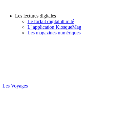
Les lectures digitales
Le forfait digital illimité
L' application KiosqueMag
Les magazines numériques
Les Voyages