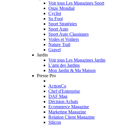
Voir tous Les Magazines Sport
Onze Mondial
Cyclist
So Foot
Sport Stratégies
Sport Auto
Sport Auto Classiques
Voiles et Voiliers
Nature Trail
Gravel
Jardin
Voir tous Les Magazines Jardin
L'ami des Jardins
Mon Jardin & Ma Maison
Presse Pro
ActionCo
Chef d'Entreprise
DAF Mag
Décision Achats
Ecommerce Magazine
Marketing Magazine
Relation Client Magazine
Silicon