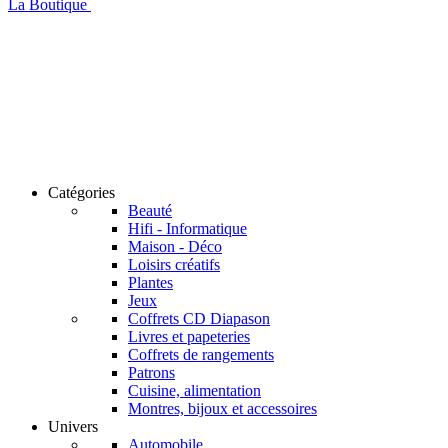
La Boutique
Catégories
Beauté
Hifi - Informatique
Maison - Déco
Loisirs créatifs
Plantes
Jeux
Coffrets CD Diapason
Livres et papeteries
Coffrets de rangements
Patrons
Cuisine, alimentation
Montres, bijoux et accessoires
Univers
Automobile