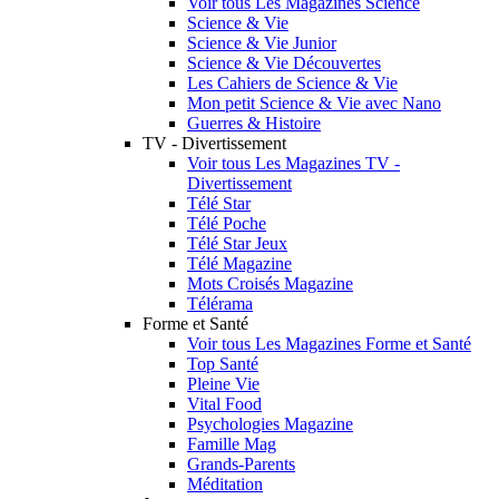
Voir tous Les Magazines Science
Science & Vie
Science & Vie Junior
Science & Vie Découvertes
Les Cahiers de Science & Vie
Mon petit Science & Vie avec Nano
Guerres & Histoire
TV - Divertissement
Voir tous Les Magazines TV -
Divertissement
Télé Star
Télé Poche
Télé Star Jeux
Télé Magazine
Mots Croisés Magazine
Télérama
Forme et Santé
Voir tous Les Magazines Forme et Santé
Top Santé
Pleine Vie
Vital Food
Psychologies Magazine
Famille Mag
Grands-Parents
Méditation