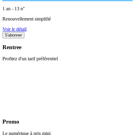
1 an - 13 n°
Renouvellement simplifié
Voir le détail
Rentree
Profitez d'un tarif préférentiel
Promo
Le numérique à prix mini