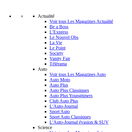
Actualité
Voir tous Les Magazines Actualité
Be a Boss
L'Express
Le Nouvel Obs
La Vie
Le Point
Society
Vanity Fair
Télérama
Auto
Voir tous Les Magazines Auto
Auto Moto
Auto Plus
Auto Plus Classiques
Auto Plus Youngtimers
Club Auto Plus
L'Auto-Journal
Sport Auto
Sport Auto Classiques
L'Auto-Journal évasion & SUV
Science