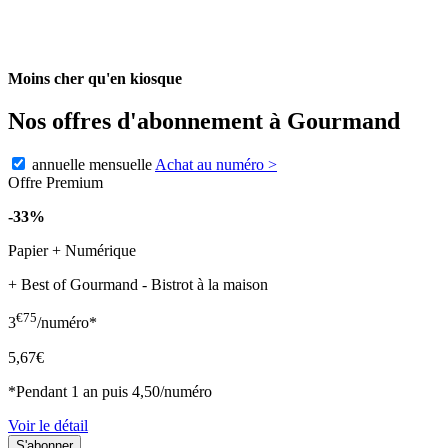
Moins cher qu'en kiosque
Nos offres d'abonnement à Gourmand
annuelle
mensuelle
Achat au numéro
>
Offre Premium
-33%
Papier + Numérique
+ Best of Gourmand - Bistrot à la maison
€75
3
/numéro*
5,67€
*Pendant 1 an puis 4,50/numéro
Voir le détail