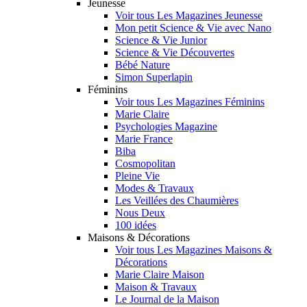
Jeunesse
Voir tous Les Magazines Jeunesse
Mon petit Science & Vie avec Nano
Science & Vie Junior
Science & Vie Découvertes
Bébé Nature
Simon Superlapin
Féminins
Voir tous Les Magazines Féminins
Marie Claire
Psychologies Magazine
Marie France
Biba
Cosmopolitan
Pleine Vie
Modes & Travaux
Les Veillées des Chaumières
Nous Deux
100 idées
Maisons & Décorations
Voir tous Les Magazines Maisons &
Décorations
Marie Claire Maison
Maison & Travaux
Le Journal de la Maison