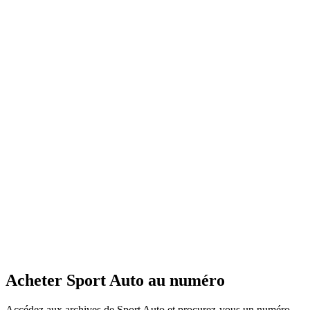
Acheter Sport Auto au numéro
Accédez aux archives de Sport Auto et procurez-vous un numéro