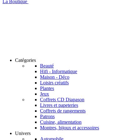
La Boutique
Catégories
Beauté
Hifi - Informatique
Maison - Déco
Loisirs créatifs
Plantes
Jeux
Coffrets CD Diapason
Livres et papeteries
Coffrets de rangements
Patrons
Cuisine, alimentation
Montres, bijoux et accessoires
Univers
Automobile