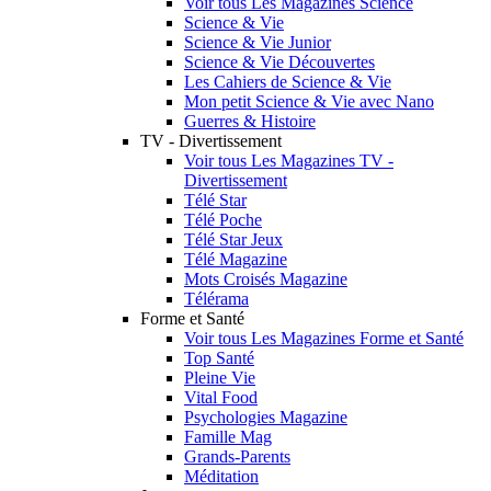
Voir tous Les Magazines Science
Science & Vie
Science & Vie Junior
Science & Vie Découvertes
Les Cahiers de Science & Vie
Mon petit Science & Vie avec Nano
Guerres & Histoire
TV - Divertissement
Voir tous Les Magazines TV -
Divertissement
Télé Star
Télé Poche
Télé Star Jeux
Télé Magazine
Mots Croisés Magazine
Télérama
Forme et Santé
Voir tous Les Magazines Forme et Santé
Top Santé
Pleine Vie
Vital Food
Psychologies Magazine
Famille Mag
Grands-Parents
Méditation