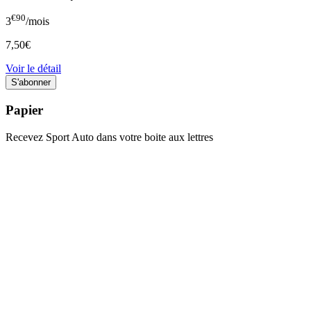
€90
3
/mois
7,50€
Voir le détail
Papier
Recevez Sport Auto dans votre boite aux lettres