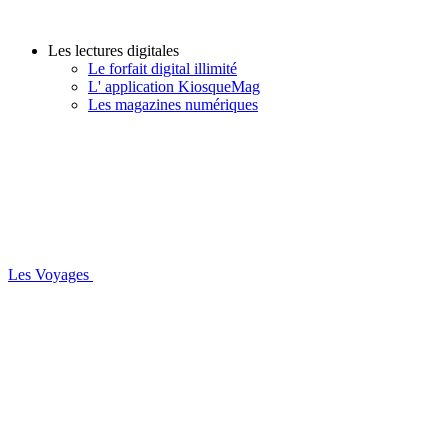
Les lectures digitales
Le forfait digital illimité
L' application KiosqueMag
Les magazines numériques
Les Voyages