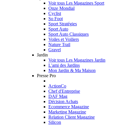
Voir tous Les Magazines Sport
Onze Mondial
Cyclist
So Foot
Sport Stratégies
Sport Auto
Sport Auto Classiques
Voiles et Voiliers
Nature Trail
Gravel
Jardin
Voir tous Les Magazines Jardin
L'ami des Jardins
Mon Jardin & Ma Maison
Presse Pro
ActionCo
Chef d'Entreprise
DAF Mag
Décision Achats
Ecommerce Magazine
Marketing Magazine
Relation Client Magazine
Silicon