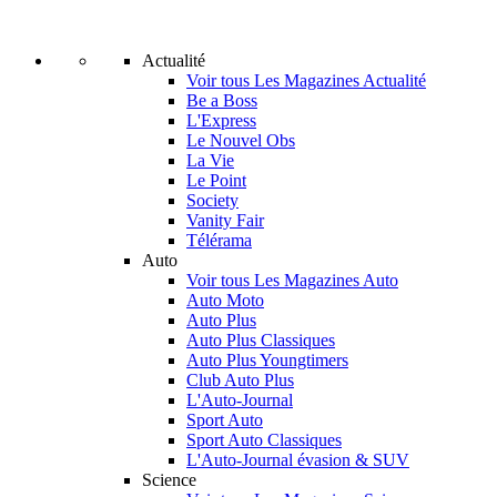
Actualité
Voir tous Les Magazines Actualité
Be a Boss
L'Express
Le Nouvel Obs
La Vie
Le Point
Society
Vanity Fair
Télérama
Auto
Voir tous Les Magazines Auto
Auto Moto
Auto Plus
Auto Plus Classiques
Auto Plus Youngtimers
Club Auto Plus
L'Auto-Journal
Sport Auto
Sport Auto Classiques
L'Auto-Journal évasion & SUV
Science