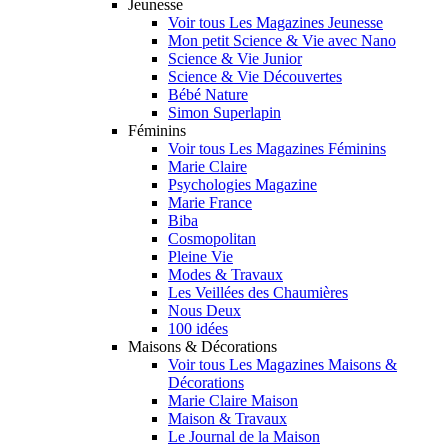
Jeunesse
Voir tous Les Magazines Jeunesse
Mon petit Science & Vie avec Nano
Science & Vie Junior
Science & Vie Découvertes
Bébé Nature
Simon Superlapin
Féminins
Voir tous Les Magazines Féminins
Marie Claire
Psychologies Magazine
Marie France
Biba
Cosmopolitan
Pleine Vie
Modes & Travaux
Les Veillées des Chaumières
Nous Deux
100 idées
Maisons & Décorations
Voir tous Les Magazines Maisons &
Décorations
Marie Claire Maison
Maison & Travaux
Le Journal de la Maison