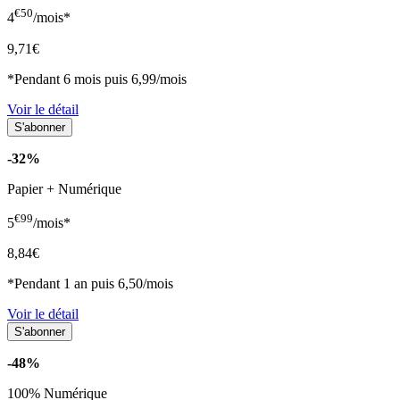
€50
4
/mois*
9,71€
*Pendant 6 mois puis 6,99/mois
Voir le détail
-32%
Papier + Numérique
€99
5
/mois*
8,84€
*Pendant 1 an puis 6,50/mois
Voir le détail
-48%
100% Numérique