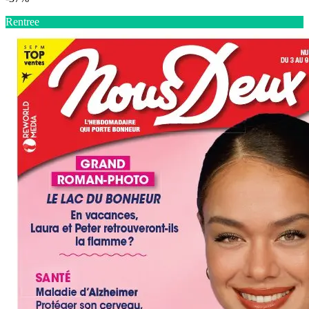
Rentree