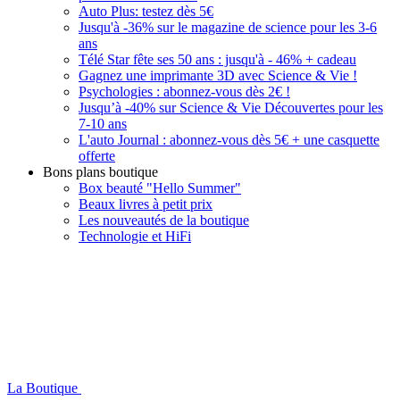
Auto Plus: testez dès 5€
Jusqu'à -36% sur le magazine de science pour les 3-6
ans
Télé Star fête ses 50 ans : jusqu'à - 46% + cadeau
Gagnez une imprimante 3D avec Science & Vie !
Psychologies : abonnez-vous dès 2€ !
Jusqu’à -40% sur Science & Vie Découvertes pour les
7-10 ans
L'auto Journal : abonnez-vous dès 5€ + une casquette
offerte
Bons plans boutique
Box beauté "Hello Summer"
Beaux livres à petit prix
Les nouveautés de la boutique
Technologie et HiFi
La Boutique