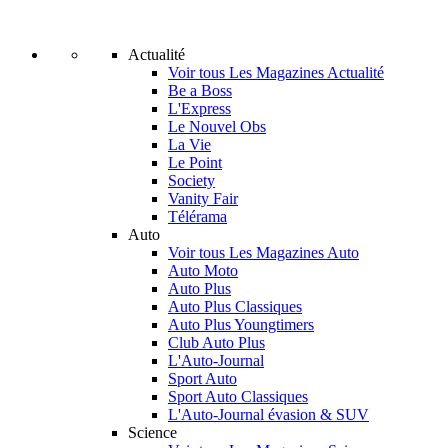
Actualité
Voir tous Les Magazines Actualité
Be a Boss
L'Express
Le Nouvel Obs
La Vie
Le Point
Society
Vanity Fair
Télérama
Auto
Voir tous Les Magazines Auto
Auto Moto
Auto Plus
Auto Plus Classiques
Auto Plus Youngtimers
Club Auto Plus
L'Auto-Journal
Sport Auto
Sport Auto Classiques
L'Auto-Journal évasion & SUV
Science