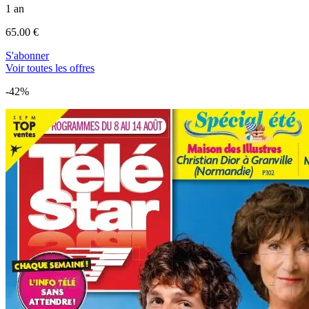
1 an
65.00 €
S'abonner
Voir toutes les offres
-42%