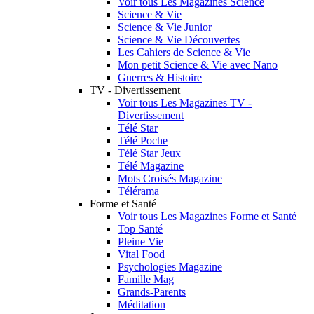
Voir tous Les Magazines Science
Science & Vie
Science & Vie Junior
Science & Vie Découvertes
Les Cahiers de Science & Vie
Mon petit Science & Vie avec Nano
Guerres & Histoire
TV - Divertissement
Voir tous Les Magazines TV -
Divertissement
Télé Star
Télé Poche
Télé Star Jeux
Télé Magazine
Mots Croisés Magazine
Télérama
Forme et Santé
Voir tous Les Magazines Forme et Santé
Top Santé
Pleine Vie
Vital Food
Psychologies Magazine
Famille Mag
Grands-Parents
Méditation