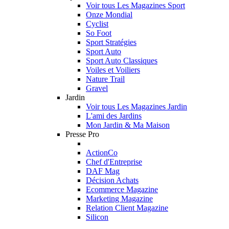
Voir tous Les Magazines Sport
Onze Mondial
Cyclist
So Foot
Sport Stratégies
Sport Auto
Sport Auto Classiques
Voiles et Voiliers
Nature Trail
Gravel
Jardin
Voir tous Les Magazines Jardin
L'ami des Jardins
Mon Jardin & Ma Maison
Presse Pro
ActionCo
Chef d'Entreprise
DAF Mag
Décision Achats
Ecommerce Magazine
Marketing Magazine
Relation Client Magazine
Silicon