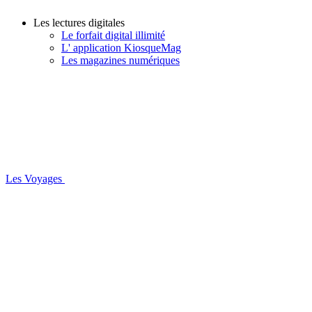
Les lectures digitales
Le forfait digital illimité
L' application KiosqueMag
Les magazines numériques
Les Voyages