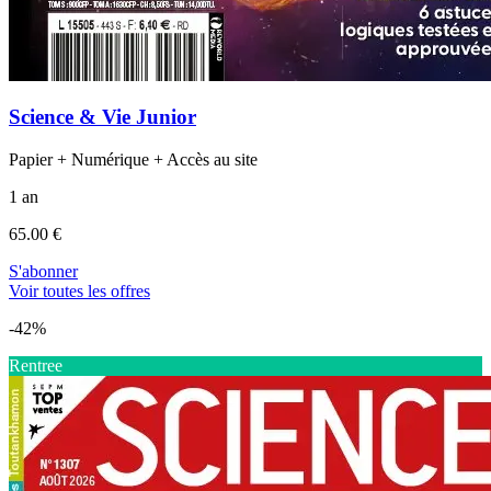
Science & Vie Junior
Papier + Numérique + Accès au site
1 an
65.00 €
S'abonner
Voir toutes les offres
-42%
Rentree