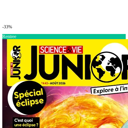
-33%
Rentree