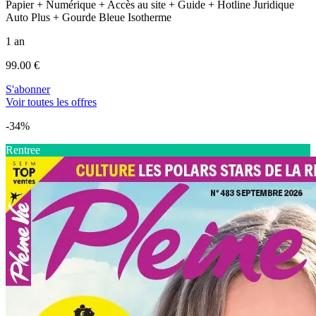
Papier + Numérique + Accès au site + Guide + Hotline Juridique
Auto Plus + Gourde Bleue Isotherme
1 an
99.00 €
S'abonner
Voir toutes les offres
-34%
Rentree