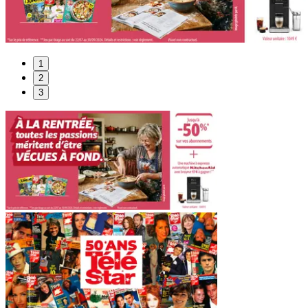
1
2
3