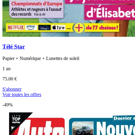
Télé Star
Papier + Numérique + Lunettes de soleil
1 an
75.00 €
S'abonner
Voir toutes les offres
-49%