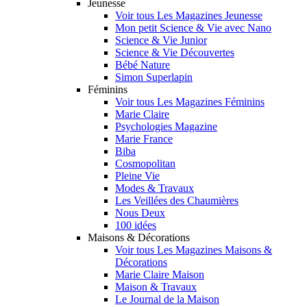
Jeunesse
Voir tous Les Magazines Jeunesse
Mon petit Science & Vie avec Nano
Science & Vie Junior
Science & Vie Découvertes
Bébé Nature
Simon Superlapin
Féminins
Voir tous Les Magazines Féminins
Marie Claire
Psychologies Magazine
Marie France
Biba
Cosmopolitan
Pleine Vie
Modes & Travaux
Les Veillées des Chaumières
Nous Deux
100 idées
Maisons & Décorations
Voir tous Les Magazines Maisons &
Décorations
Marie Claire Maison
Maison & Travaux
Le Journal de la Maison