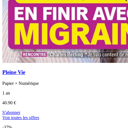
Pleine Vie
Papier + Numérique
1 an
40.90 €
S'abonner
Voir toutes les offres
-37%