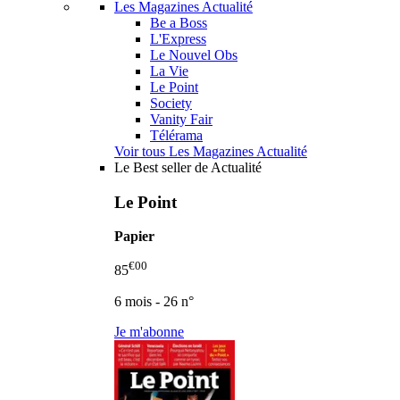
Les Magazines Actualité
Be a Boss
L'Express
Le Nouvel Obs
La Vie
Le Point
Society
Vanity Fair
Télérama
Voir tous Les Magazines Actualité
Le Best seller de Actualité
Le Point
Papier
€00
85
6 mois - 26 n°
Je m'abonne