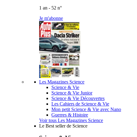
1 an - 52 n°
Je m'abonne
Les Magazines Science
Science & Vie
Science & Vie Junior
Science & Vie Découvertes
Les Cahiers de Science & Vie
Mon petit Science & Vie avec Nano
Guerres & Histoire
Voir tous Les Magazines Science
Le Best seller de Science