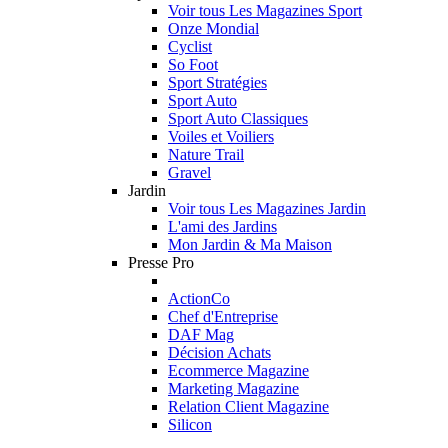
Voir tous Les Magazines Sport
Onze Mondial
Cyclist
So Foot
Sport Stratégies
Sport Auto
Sport Auto Classiques
Voiles et Voiliers
Nature Trail
Gravel
Jardin
Voir tous Les Magazines Jardin
L'ami des Jardins
Mon Jardin & Ma Maison
Presse Pro
ActionCo
Chef d'Entreprise
DAF Mag
Décision Achats
Ecommerce Magazine
Marketing Magazine
Relation Client Magazine
Silicon