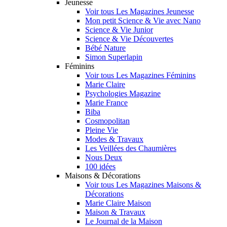
Jeunesse
Voir tous Les Magazines Jeunesse
Mon petit Science & Vie avec Nano
Science & Vie Junior
Science & Vie Découvertes
Bébé Nature
Simon Superlapin
Féminins
Voir tous Les Magazines Féminins
Marie Claire
Psychologies Magazine
Marie France
Biba
Cosmopolitan
Pleine Vie
Modes & Travaux
Les Veillées des Chaumières
Nous Deux
100 idées
Maisons & Décorations
Voir tous Les Magazines Maisons &
Décorations
Marie Claire Maison
Maison & Travaux
Le Journal de la Maison