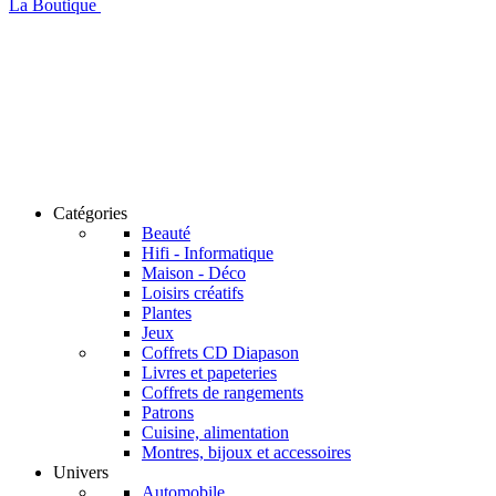
La Boutique
Catégories
Beauté
Hifi - Informatique
Maison - Déco
Loisirs créatifs
Plantes
Jeux
Coffrets CD Diapason
Livres et papeteries
Coffrets de rangements
Patrons
Cuisine, alimentation
Montres, bijoux et accessoires
Univers
Automobile