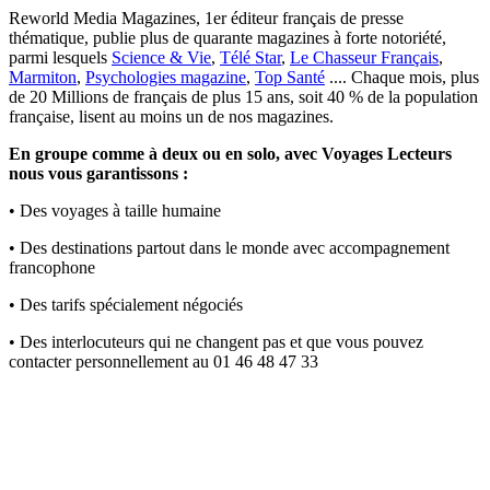
Reworld Media Magazines, 1er éditeur français de presse
thématique, publie plus de quarante magazines à forte notoriété,
parmi lesquels
Science & Vie
,
Télé Star
,
Le Chasseur Français
,
Marmiton
,
Psychologies magazine
,
Top Santé
.... Chaque mois, plus
de 20 Millions de français de plus 15 ans, soit 40 % de la population
française, lisent au moins un de nos magazines.
En groupe comme à deux ou en solo, avec Voyages Lecteurs
nous vous garantissons :
• Des voyages à taille humaine
• Des destinations partout dans le monde avec accompagnement
francophone
• Des tarifs spécialement négociés
• Des interlocuteurs qui ne changent pas et que vous pouvez
contacter personnellement au 01 46 48 47 33