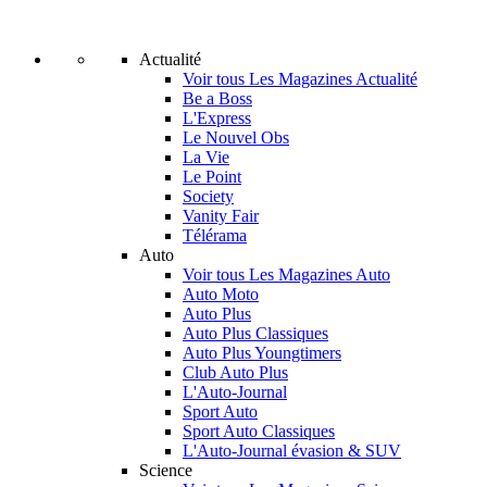
Actualité
Voir tous Les Magazines Actualité
Be a Boss
L'Express
Le Nouvel Obs
La Vie
Le Point
Society
Vanity Fair
Télérama
Auto
Voir tous Les Magazines Auto
Auto Moto
Auto Plus
Auto Plus Classiques
Auto Plus Youngtimers
Club Auto Plus
L'Auto-Journal
Sport Auto
Sport Auto Classiques
L'Auto-Journal évasion & SUV
Science