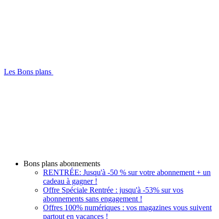
Les Bons plans
Bons plans abonnements
RENTRÉE: Jusqu'à -50 % sur votre abonnement + un
cadeau à gagner !
Offre Spéciale Rentrée : jusqu'à -53% sur vos
abonnements sans engagement !
Offres 100% numériques : vos magazines vous suivent
partout en vacances !