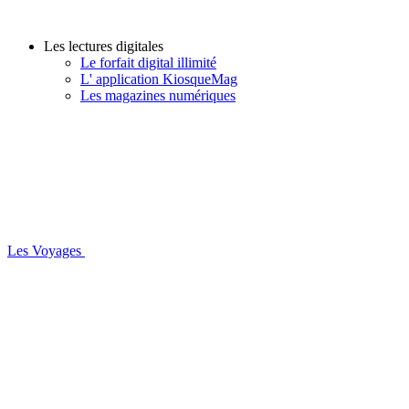
Les lectures digitales
Le forfait digital illimité
L' application KiosqueMag
Les magazines numériques
Les Voyages