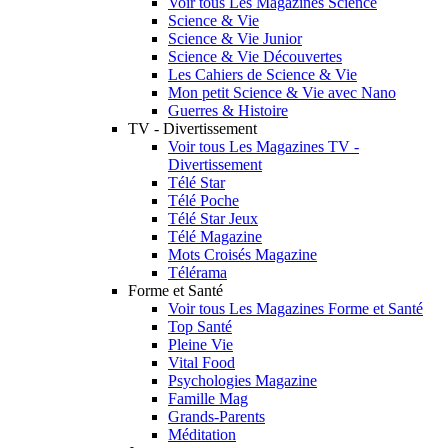
Voir tous Les Magazines Science
Science & Vie
Science & Vie Junior
Science & Vie Découvertes
Les Cahiers de Science & Vie
Mon petit Science & Vie avec Nano
Guerres & Histoire
TV - Divertissement
Voir tous Les Magazines TV -
Divertissement
Télé Star
Télé Poche
Télé Star Jeux
Télé Magazine
Mots Croisés Magazine
Télérama
Forme et Santé
Voir tous Les Magazines Forme et Santé
Top Santé
Pleine Vie
Vital Food
Psychologies Magazine
Famille Mag
Grands-Parents
Méditation