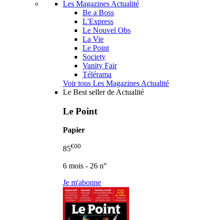
Les Magazines Actualité
Be a Boss
L'Express
Le Nouvel Obs
La Vie
Le Point
Society
Vanity Fair
Télérama
Voir tous Les Magazines Actualité
Le Best seller de Actualité
Le Point
Papier
€00
85
6 mois - 26 n°
Je m'abonne