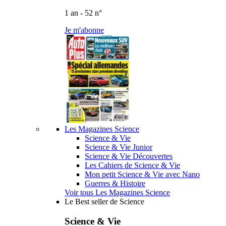
1 an - 52 n°
Je m'abonne
Les Magazines Science
Science & Vie
Science & Vie Junior
Science & Vie Découvertes
Les Cahiers de Science & Vie
Mon petit Science & Vie avec Nano
Guerres & Histoire
Voir tous Les Magazines Science
Le Best seller de Science
Science & Vie