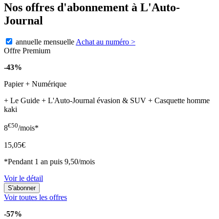
Nos offres d'abonnement à L'Auto-
Journal
annuelle
mensuelle
Achat au numéro
>
Offre Premium
-43%
Papier + Numérique
+ Le Guide + L'Auto-Journal évasion & SUV + Casquette homme
kaki
€50
8
/mois*
15,05€
*Pendant 1 an puis 9,50/mois
Voir le détail
Voir toutes les offres
-57%