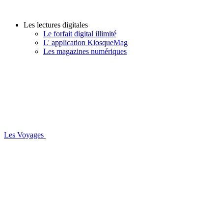
Les lectures digitales
Le forfait digital illimité
L' application KiosqueMag
Les magazines numériques
Les Voyages