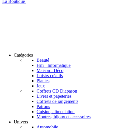
La Boutique
Catégories
Beauté
Hifi - Informatique
Maison - Déco
Loisirs créatifs
Plantes
Jeux
Coffrets CD Diapason
Livres et papeteries
Coffrets de rangements
Patrons
Cuisine, alimentation
Montres, bijoux et accessoires
Univers
Automobile