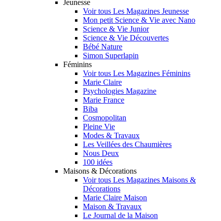
Jeunesse
Voir tous Les Magazines Jeunesse
Mon petit Science & Vie avec Nano
Science & Vie Junior
Science & Vie Découvertes
Bébé Nature
Simon Superlapin
Féminins
Voir tous Les Magazines Féminins
Marie Claire
Psychologies Magazine
Marie France
Biba
Cosmopolitan
Pleine Vie
Modes & Travaux
Les Veillées des Chaumières
Nous Deux
100 idées
Maisons & Décorations
Voir tous Les Magazines Maisons &
Décorations
Marie Claire Maison
Maison & Travaux
Le Journal de la Maison