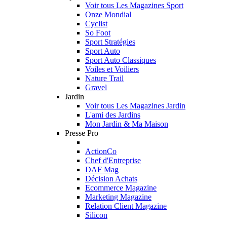
Voir tous Les Magazines Sport
Onze Mondial
Cyclist
So Foot
Sport Stratégies
Sport Auto
Sport Auto Classiques
Voiles et Voiliers
Nature Trail
Gravel
Jardin
Voir tous Les Magazines Jardin
L'ami des Jardins
Mon Jardin & Ma Maison
Presse Pro
ActionCo
Chef d'Entreprise
DAF Mag
Décision Achats
Ecommerce Magazine
Marketing Magazine
Relation Client Magazine
Silicon