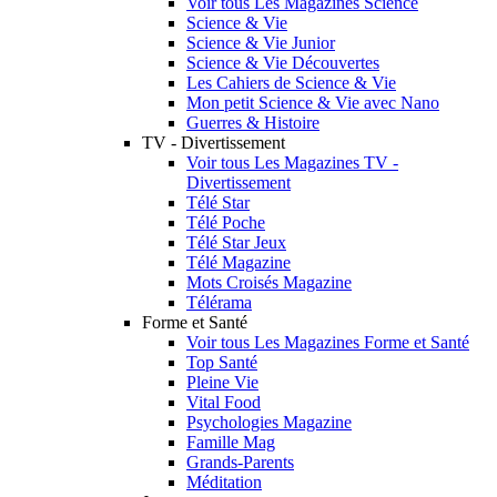
Voir tous Les Magazines Science
Science & Vie
Science & Vie Junior
Science & Vie Découvertes
Les Cahiers de Science & Vie
Mon petit Science & Vie avec Nano
Guerres & Histoire
TV - Divertissement
Voir tous Les Magazines TV -
Divertissement
Télé Star
Télé Poche
Télé Star Jeux
Télé Magazine
Mots Croisés Magazine
Télérama
Forme et Santé
Voir tous Les Magazines Forme et Santé
Top Santé
Pleine Vie
Vital Food
Psychologies Magazine
Famille Mag
Grands-Parents
Méditation