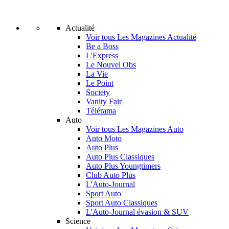
Actualité
Voir tous Les Magazines Actualité
Be a Boss
L'Express
Le Nouvel Obs
La Vie
Le Point
Society
Vanity Fair
Télérama
Auto
Voir tous Les Magazines Auto
Auto Moto
Auto Plus
Auto Plus Classiques
Auto Plus Youngtimers
Club Auto Plus
L'Auto-Journal
Sport Auto
Sport Auto Classiques
L'Auto-Journal évasion & SUV
Science