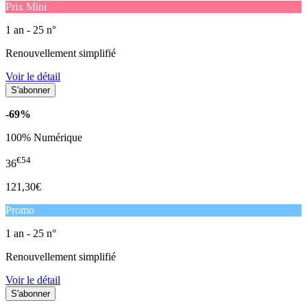
Prix Mini
1 an - 25 n°
Renouvellement simplifié
Voir le détail
-69%
100% Numérique
€54
36
121,30€
Promo
1 an - 25 n°
Renouvellement simplifié
Voir le détail