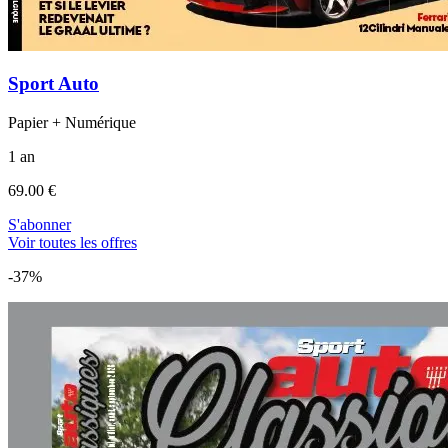
Sport Auto
Papier + Numérique
1 an
69.00 €
S'abonner
Voir toutes les offres
-37%