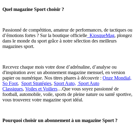
Quel magazine Sport choisir ?
Passionné de compétition, amateur de performances, de tactiques ou
d’émotions fortes ? Sur la boutique officielle
KiosqueMag
, plongez
dans le monde du sport grâce à notre sélection des meilleurs
magazines sport.
Recevez chaque mois votre dose d’adrénaline, d’analyse ou
d'inspiration avec un abonnement magazine mensuel, en version
papier ou numérique. Nos titres phares à découvrir :
Onze Mondial,
So Foot
,
Sport Stratégies
,
Sport Auto,
Sport Auto
Classiques
,
Voiles et Voiliers
…Que vous soyez passionné de
football, automobile, voile, sports de pleine nature ou santé sportive,
vous trouverez votre magazine sport idéal.
Pourquoi choisir un abonnement à un magazine Sport ?