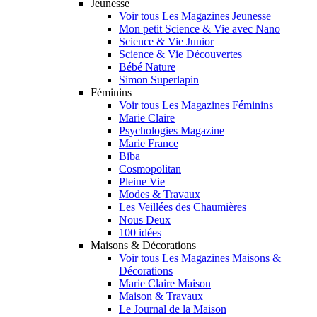
Jeunesse
Voir tous Les Magazines Jeunesse
Mon petit Science & Vie avec Nano
Science & Vie Junior
Science & Vie Découvertes
Bébé Nature
Simon Superlapin
Féminins
Voir tous Les Magazines Féminins
Marie Claire
Psychologies Magazine
Marie France
Biba
Cosmopolitan
Pleine Vie
Modes & Travaux
Les Veillées des Chaumières
Nous Deux
100 idées
Maisons & Décorations
Voir tous Les Magazines Maisons &
Décorations
Marie Claire Maison
Maison & Travaux
Le Journal de la Maison