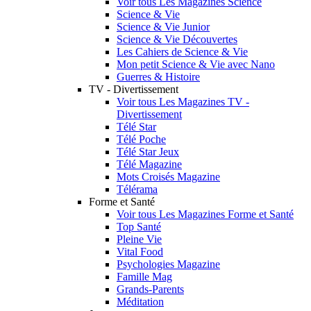
Voir tous Les Magazines Science
Science & Vie
Science & Vie Junior
Science & Vie Découvertes
Les Cahiers de Science & Vie
Mon petit Science & Vie avec Nano
Guerres & Histoire
TV - Divertissement
Voir tous Les Magazines TV -
Divertissement
Télé Star
Télé Poche
Télé Star Jeux
Télé Magazine
Mots Croisés Magazine
Télérama
Forme et Santé
Voir tous Les Magazines Forme et Santé
Top Santé
Pleine Vie
Vital Food
Psychologies Magazine
Famille Mag
Grands-Parents
Méditation