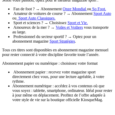
Selon votre passion, optez pour le meilleur magazine sport :
Fan de foot ? → Abonnement
Onze Mondial
ou
So Foot.
Amateur de voitures de course ? → Abonnement
Sport Auto
ou
Sport Auto Classiques.
Sport et sciences ? → Choisissez
Sport et Vie.
Amoureux de la mer ? →
Voiles et Voiliers
vous transporte
au large.
Professionnel du secteur sportif ? → Optez pour un
abonnement magazine
Sport Stratégies
.
Tous ces titres sont disponibles en abonnement magazine mensuel
pour rester connecté à votre discipline favorite toute l’année.
Abonnement papier ou numérique : choisissez votre format
Abonnement papier : recevez votre magazine sport
directement chez vous, pour une lecture agréable, à votre
rythme.
Abonnement numérique : accédez à vos contenus où que
vous soyez : tablette, smartphone, ordinateur. Idéal pour rester
à jour même en déplacement. Profitez de l’offre adaptée à
votre style de vie sur la boutique officielle KiosqueMag.