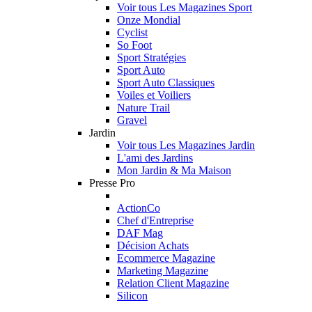
Voir tous Les Magazines Sport
Onze Mondial
Cyclist
So Foot
Sport Stratégies
Sport Auto
Sport Auto Classiques
Voiles et Voiliers
Nature Trail
Gravel
Jardin
Voir tous Les Magazines Jardin
L'ami des Jardins
Mon Jardin & Ma Maison
Presse Pro
ActionCo
Chef d'Entreprise
DAF Mag
Décision Achats
Ecommerce Magazine
Marketing Magazine
Relation Client Magazine
Silicon