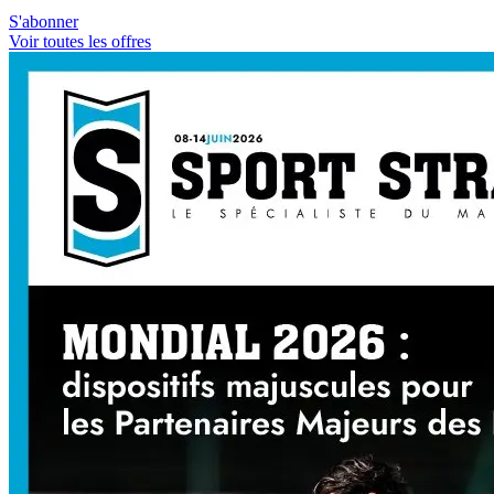
S'abonner
Voir toutes les offres