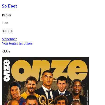
So Foot
Papier
1 an
39.00 €
S'abonner
Voir toutes les offres
-33%