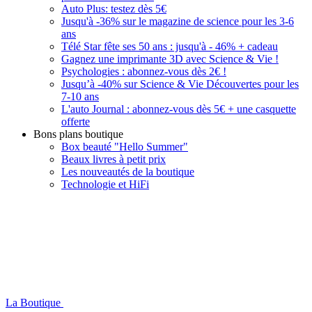
Auto Plus: testez dès 5€
Jusqu'à -36% sur le magazine de science pour les 3-6
ans
Télé Star fête ses 50 ans : jusqu'à - 46% + cadeau
Gagnez une imprimante 3D avec Science & Vie !
Psychologies : abonnez-vous dès 2€ !
Jusqu’à -40% sur Science & Vie Découvertes pour les
7-10 ans
L'auto Journal : abonnez-vous dès 5€ + une casquette
offerte
Bons plans boutique
Box beauté "Hello Summer"
Beaux livres à petit prix
Les nouveautés de la boutique
Technologie et HiFi
La Boutique