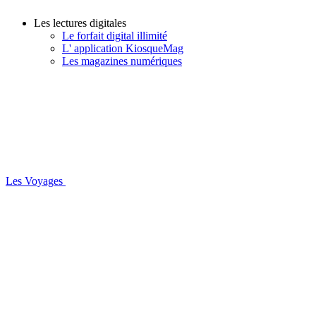
Les lectures digitales
Le forfait digital illimité
L' application KiosqueMag
Les magazines numériques
Les Voyages