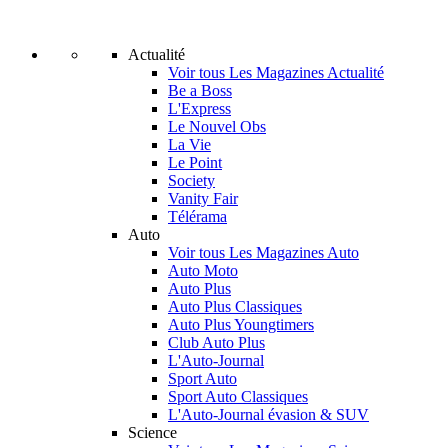
Actualité
Voir tous Les Magazines Actualité
Be a Boss
L'Express
Le Nouvel Obs
La Vie
Le Point
Society
Vanity Fair
Télérama
Auto
Voir tous Les Magazines Auto
Auto Moto
Auto Plus
Auto Plus Classiques
Auto Plus Youngtimers
Club Auto Plus
L'Auto-Journal
Sport Auto
Sport Auto Classiques
L'Auto-Journal évasion & SUV
Science