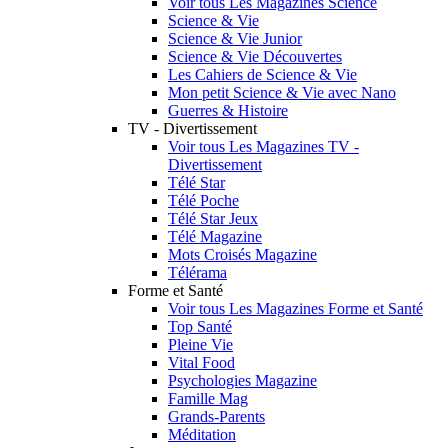
Voir tous Les Magazines Science
Science & Vie
Science & Vie Junior
Science & Vie Découvertes
Les Cahiers de Science & Vie
Mon petit Science & Vie avec Nano
Guerres & Histoire
TV - Divertissement
Voir tous Les Magazines TV -
Divertissement
Télé Star
Télé Poche
Télé Star Jeux
Télé Magazine
Mots Croisés Magazine
Télérama
Forme et Santé
Voir tous Les Magazines Forme et Santé
Top Santé
Pleine Vie
Vital Food
Psychologies Magazine
Famille Mag
Grands-Parents
Méditation