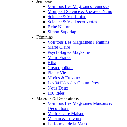
Jeunesse
Voir tous Les Magazines Jeunesse
Mon petit Science & Vie avec Nano
Science & Vie Junior
Science & Vie Découvertes
Bébé Nature
Simon Superlapin
Féminins
Voir tous Les Magazines Féminins
Marie Claire
Psychologies Magazine
Marie France
Biba
Cosmopolitan
Pleine Vie
Modes & Travaux
Les Veillées des Chaumières
Nous Deux
100 idées
Maisons & Décorations
Voir tous Les Magazines Maisons &
Décorations
Marie Claire Maison
Maison & Travaux
Le Journal de la Maison