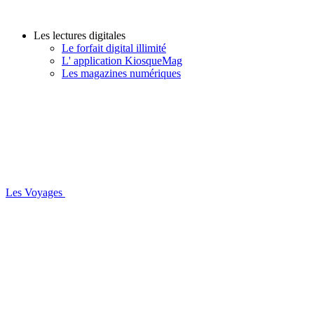
Les lectures digitales
Le forfait digital illimité
L' application KiosqueMag
Les magazines numériques
Les Voyages