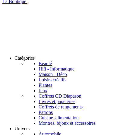
La Boutique
Catégories
Beauté
Hifi - Informatique
Maison - Déco
Loisirs créatifs
Plantes
Jeux
Coffrets CD Diapason
Livres et papeteries
Coffrets de rangements
Patrons
Cuisine, alimentation
Montres, bijoux et accessoires
Univers
Automobile