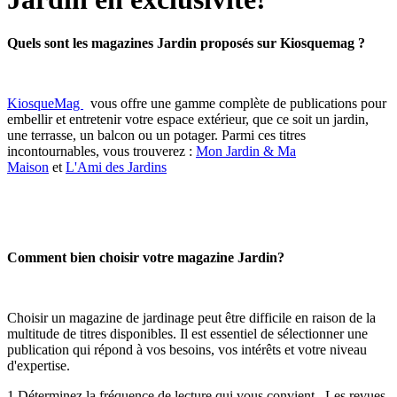
Quels sont les magazines Jardin proposés sur Kiosquemag ?
KiosqueMag
vous offre une gamme complète de publications pour
embellir et entretenir votre espace extérieur, que ce soit un jardin,
une terrasse, un balcon ou un potager. Parmi ces titres
incontournables, vous trouverez :
Mon Jardin & Ma
Maison
et
L'Ami des Jardins
Comment bien choisir votre magazine Jardin?
Choisir un magazine de jardinage peut être difficile en raison de la
multitude de titres disponibles. Il est essentiel de sélectionner une
publication qui répond à vos besoins, vos intérêts et votre niveau
d'expertise.
1 Déterminez la fréquence de lecture qui vous convient . Les revues