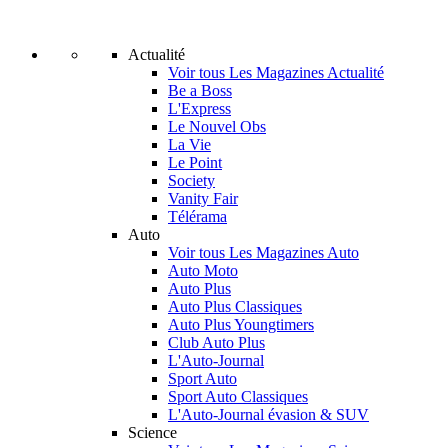
Actualité
Voir tous Les Magazines Actualité
Be a Boss
L'Express
Le Nouvel Obs
La Vie
Le Point
Society
Vanity Fair
Télérama
Auto
Voir tous Les Magazines Auto
Auto Moto
Auto Plus
Auto Plus Classiques
Auto Plus Youngtimers
Club Auto Plus
L'Auto-Journal
Sport Auto
Sport Auto Classiques
L'Auto-Journal évasion & SUV
Science