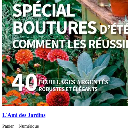
L'Ami des Jardins
Papier + Numérique