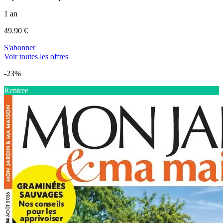
1 an
49.90 €
S'abonner
Voir toutes les offres
-23%
Rentree