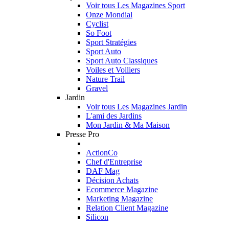
Voir tous Les Magazines Sport
Onze Mondial
Cyclist
So Foot
Sport Stratégies
Sport Auto
Sport Auto Classiques
Voiles et Voiliers
Nature Trail
Gravel
Jardin
Voir tous Les Magazines Jardin
L'ami des Jardins
Mon Jardin & Ma Maison
Presse Pro
ActionCo
Chef d'Entreprise
DAF Mag
Décision Achats
Ecommerce Magazine
Marketing Magazine
Relation Client Magazine
Silicon