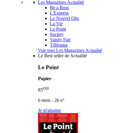
Les Magazines Actualité
Be a Boss
L'Express
Le Nouvel Obs
La Vie
Le Point
Society
Vanity Fair
Télérama
Voir tous Les Magazines Actualité
Le Best seller de Actualité
Le Point
Papier
€00
85
6 mois - 26 n°
Je m'abonne