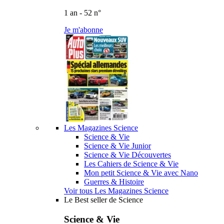
1 an - 52 n°
Je m'abonne
Les Magazines Science
Science & Vie
Science & Vie Junior
Science & Vie Découvertes
Les Cahiers de Science & Vie
Mon petit Science & Vie avec Nano
Guerres & Histoire
Voir tous Les Magazines Science
Le Best seller de Science
Science & Vie