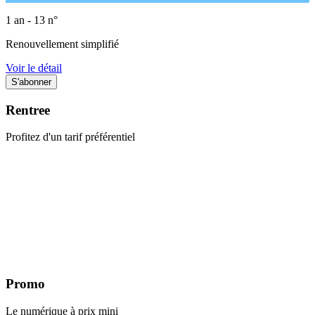
1 an - 13 n°
Renouvellement simplifié
Voir le détail
Rentree
Profitez d'un tarif préférentiel
Promo
Le numérique à prix mini