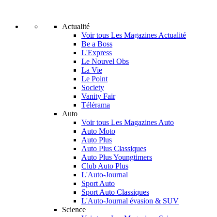
Actualité
Voir tous Les Magazines Actualité
Be a Boss
L'Express
Le Nouvel Obs
La Vie
Le Point
Society
Vanity Fair
Télérama
Auto
Voir tous Les Magazines Auto
Auto Moto
Auto Plus
Auto Plus Classiques
Auto Plus Youngtimers
Club Auto Plus
L'Auto-Journal
Sport Auto
Sport Auto Classiques
L'Auto-Journal évasion & SUV
Science