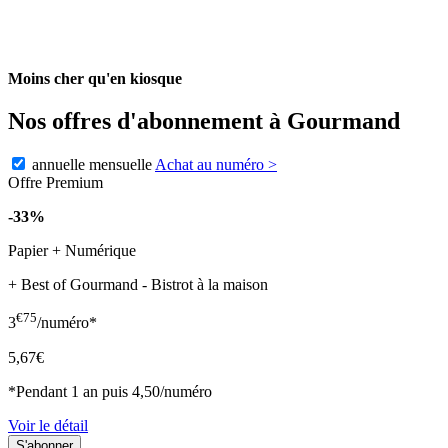
Moins cher qu'en kiosque
Nos offres d'abonnement à Gourmand
annuelle
mensuelle
Achat au numéro
>
Offre Premium
-33%
Papier + Numérique
+ Best of Gourmand - Bistrot à la maison
€75
3
/numéro*
5,67€
*Pendant 1 an puis 4,50/numéro
Voir le détail