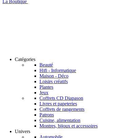
La Boutique
Catégories
Beauté
Hifi - Informatique
Maison - Déco
Loisirs créatifs
Plantes
Jeux
Coffrets CD Diapason
Livres et papeteries
Coffrets de rangements
Patrons
Cuisine, alimentation
Montres, bijoux et accessoires
Univers
Automobile