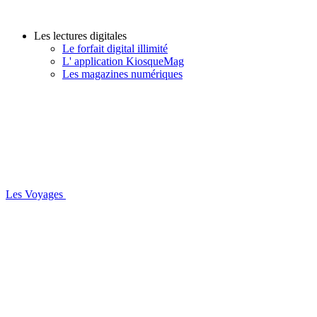
Les lectures digitales
Le forfait digital illimité
L' application KiosqueMag
Les magazines numériques
Les Voyages