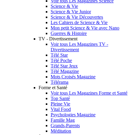
Voir tous Les Magazines Science
Science & Vie
Science & Vie Junior
Science & Vie Découvertes
Les Cahiers de Science & Vie
Mon petit Science & Vie avec Nano
Guerres & Histoire
TV - Divertissement
Voir tous Les Magazines TV -
Divertissement
Télé Star
Télé Poche
Télé Star Jeux
Télé Magazine
Mots Croisés Magazine
Télérama
Forme et Santé
Voir tous Les Magazines Forme et Santé
Top Santé
Pleine Vie
Vital Food
Psychologies Magazine
Famille Mag
Grands-Parents
Méditation