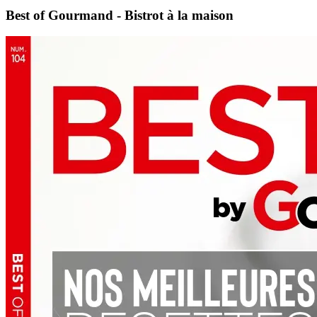
Best of Gourmand - Bistrot à la maison