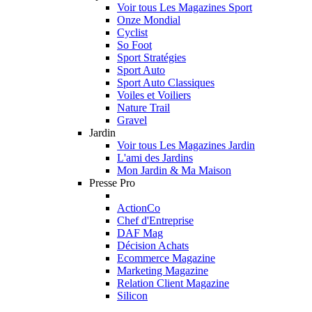
Voir tous Les Magazines Sport
Onze Mondial
Cyclist
So Foot
Sport Stratégies
Sport Auto
Sport Auto Classiques
Voiles et Voiliers
Nature Trail
Gravel
Jardin
Voir tous Les Magazines Jardin
L'ami des Jardins
Mon Jardin & Ma Maison
Presse Pro
ActionCo
Chef d'Entreprise
DAF Mag
Décision Achats
Ecommerce Magazine
Marketing Magazine
Relation Client Magazine
Silicon