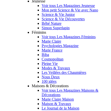
Jeunesse
Voir tous Les Magazines Jeunesse
Mon petit Science & Vie avec Nano
Science & Vie Junior
Science & Vie Découvertes
Bébé Nature
Simon Superlapin
Féminins
Voir tous Les Magazines Féminins
Marie Claire
Psychologies Magazine
Marie France
Biba
Cosmopolitan
Pleine Vie
Modes & Travaux
Les Veillées des Chaumières
Nous Deux
100 idées
Maisons & Décorations
Voir tous Les Magazines Maisons &
Décorations
Marie Claire Maison
Maison & Travaux
Le Journal de la Maison