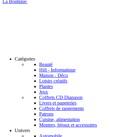
La Boutique
Catégories
Beauté
Hifi - Informatique
Maison - Déco
Loisirs créatifs
Plantes
Jeux
Coffrets CD Diapason
Livres et papeteries
Coffrets de rangements
Patrons
Cuisine, alimentation
Montres, bijoux et accessoires
Univers
Automobile