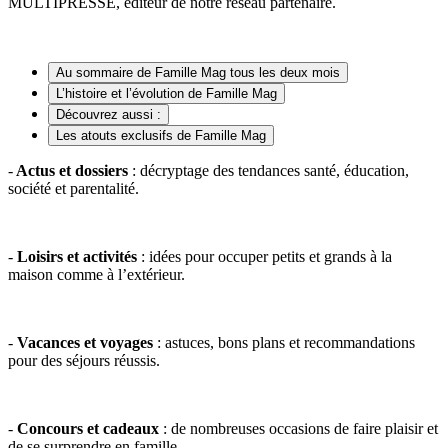
MULTIPRESSE, éditeur de notre réseau partenaire.
Au sommaire de Famille Mag tous les deux mois
L’histoire et l’évolution de Famille Mag
Découvrez aussi :
Les atouts exclusifs de Famille Mag
-
Actus et dossiers
: décryptage des tendances santé, éducation,
société et parentalité.
-
Loisirs et activités
: idées pour occuper petits et grands à la
maison comme à l’extérieur.
-
Vacances et voyages
: astuces, bons plans et recommandations
pour des séjours réussis.
-
Concours et cadeaux
: de nombreuses occasions de faire plaisir et
de se surprendre en famille.