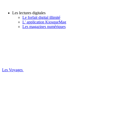
Les lectures digitales
Le forfait digital illimité
L' application KiosqueMag
Les magazines numériques
Les Voyages