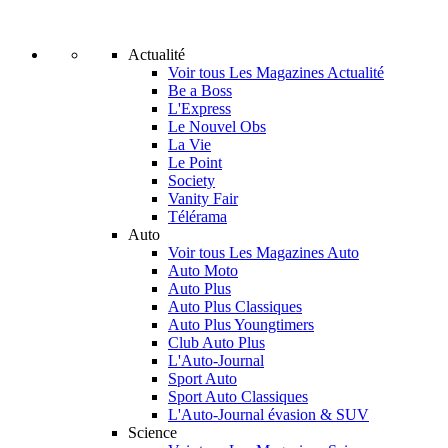
Actualité
Voir tous Les Magazines Actualité
Be a Boss
L'Express
Le Nouvel Obs
La Vie
Le Point
Society
Vanity Fair
Télérama
Auto
Voir tous Les Magazines Auto
Auto Moto
Auto Plus
Auto Plus Classiques
Auto Plus Youngtimers
Club Auto Plus
L'Auto-Journal
Sport Auto
Sport Auto Classiques
L'Auto-Journal évasion & SUV
Science