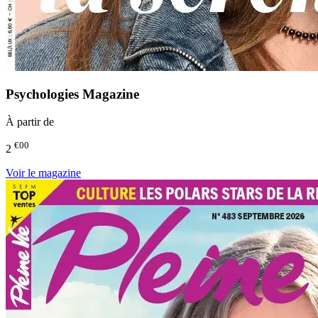
Psychologies Magazine
À partir de
€00
2
Voir le magazine