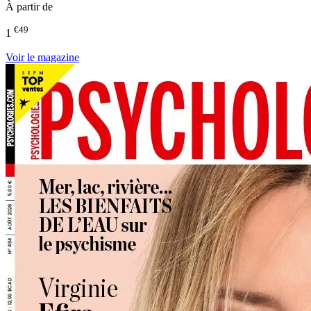
À partir de
€49
1
Voir le magazine