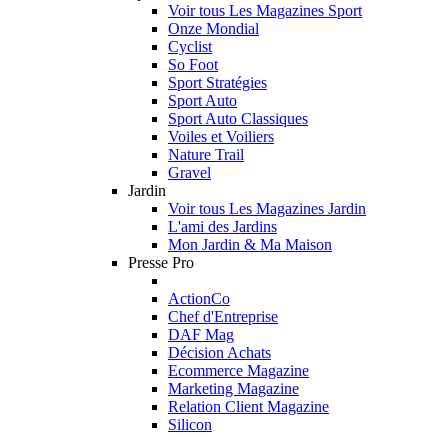
Voir tous Les Magazines Sport
Onze Mondial
Cyclist
So Foot
Sport Stratégies
Sport Auto
Sport Auto Classiques
Voiles et Voiliers
Nature Trail
Gravel
Jardin
Voir tous Les Magazines Jardin
L'ami des Jardins
Mon Jardin & Ma Maison
Presse Pro
ActionCo
Chef d'Entreprise
DAF Mag
Décision Achats
Ecommerce Magazine
Marketing Magazine
Relation Client Magazine
Silicon