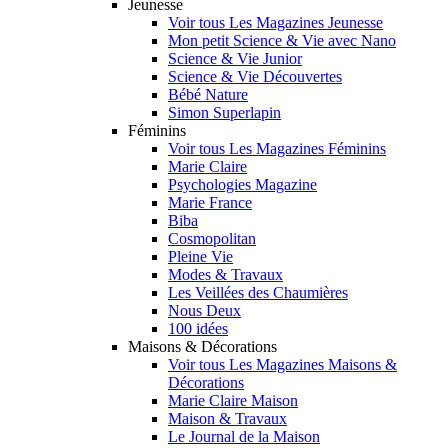
Jeunesse
Voir tous Les Magazines Jeunesse
Mon petit Science & Vie avec Nano
Science & Vie Junior
Science & Vie Découvertes
Bébé Nature
Simon Superlapin
Féminins
Voir tous Les Magazines Féminins
Marie Claire
Psychologies Magazine
Marie France
Biba
Cosmopolitan
Pleine Vie
Modes & Travaux
Les Veillées des Chaumières
Nous Deux
100 idées
Maisons & Décorations
Voir tous Les Magazines Maisons &
Décorations
Marie Claire Maison
Maison & Travaux
Le Journal de la Maison