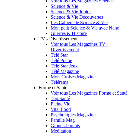
Voir tous Les Magazines Science
Science & Vie
Science & Vie Junior
Science & Vie Découvertes
Les Cahiers de Science & Vie
Mon petit Science & Vie avec Nano
Guerres & Histoire
TV - Divertissement
Voir tous Les Magazines TV -
Divertissement
Télé Star
Télé Poche
Télé Star Jeux
Télé Magazine
Mots Croisés Magazine
Télérama
Forme et Santé
Voir tous Les Magazines Forme et Santé
Top Santé
Pleine Vie
Vital Food
Psychologies Magazine
Famille Mag
Grands-Parents
Méditation