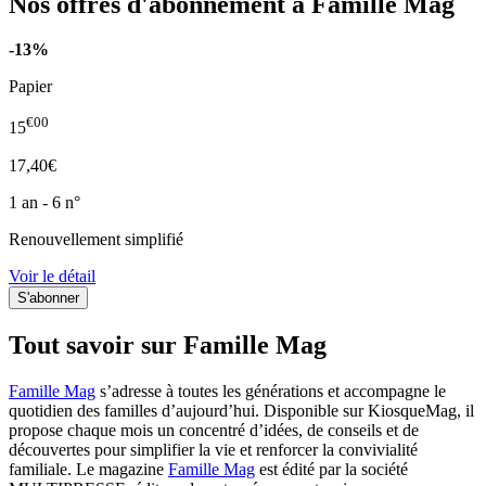
Nos offres d'abonnement à Famille Mag
-13%
Papier
€00
15
17,40€
1 an - 6 n°
Renouvellement simplifié
Voir le détail
Tout savoir sur Famille Mag
Famille Mag
s’adresse à toutes les générations et accompagne le
quotidien des familles d’aujourd’hui. Disponible sur KiosqueMag, il
propose chaque mois un concentré d’idées, de conseils et de
découvertes pour simplifier la vie et renforcer la convivialité
familiale. Le magazine
Famille Mag
est édité par la société