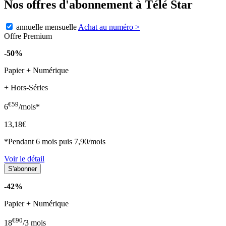
Nos offres d'abonnement à Télé Star
annuelle
mensuelle
Achat au numéro
>
Offre Premium
-50%
Papier + Numérique
+ Hors-Séries
€59
6
/mois*
13,18€
*Pendant 6 mois puis 7,90/mois
Voir le détail
-42%
Papier + Numérique
€90
18
/3 mois