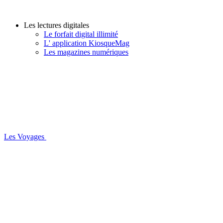
Les lectures digitales
Le forfait digital illimité
L' application KiosqueMag
Les magazines numériques
Les Voyages