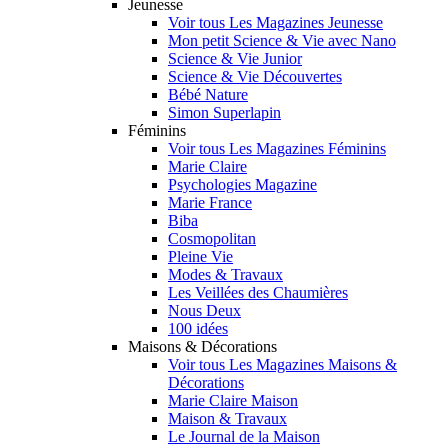
Jeunesse
Voir tous Les Magazines Jeunesse
Mon petit Science & Vie avec Nano
Science & Vie Junior
Science & Vie Découvertes
Bébé Nature
Simon Superlapin
Féminins
Voir tous Les Magazines Féminins
Marie Claire
Psychologies Magazine
Marie France
Biba
Cosmopolitan
Pleine Vie
Modes & Travaux
Les Veillées des Chaumières
Nous Deux
100 idées
Maisons & Décorations
Voir tous Les Magazines Maisons &
Décorations
Marie Claire Maison
Maison & Travaux
Le Journal de la Maison