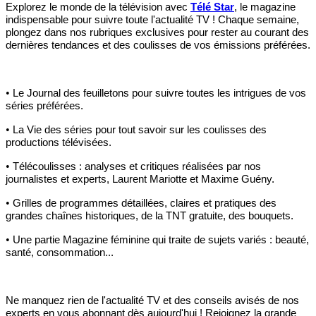
Explorez le monde de la télévision avec
Télé Star
, le magazine
indispensable pour suivre toute l'actualité TV ! Chaque semaine,
plongez dans nos rubriques exclusives pour rester au courant des
dernières tendances et des coulisses de vos émissions préférées.
•
Le Journal des feuilletons pour suivre toutes les intrigues de vos
séries préférées.
•
La Vie des séries pour tout savoir sur les coulisses des
productions télévisées.
•
Télécoulisses : analyses et critiques réalisées par nos
journalistes et experts, Laurent Mariotte et Maxime Guény.
•
Grilles de programmes détaillées, claires et pratiques des
grandes chaînes historiques, de la TNT gratuite, des bouquets.
•
Une partie Magazine féminine qui traite de sujets variés : beauté,
santé, consommation...
Ne manquez rien de l'actualité TV et des conseils avisés de nos
experts en vous abonnant dès aujourd'hui ! Rejoignez la grande