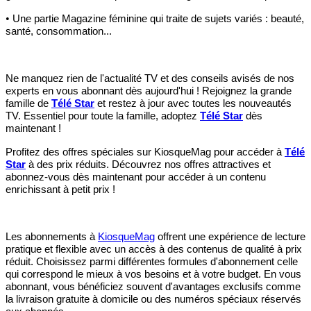
•
Une partie Magazine féminine qui traite de sujets variés : beauté,
santé, consommation...
Ne manquez rien de l'actualité TV et des conseils avisés de nos
experts en vous abonnant dès aujourd'hui ! Rejoignez la grande
famille de
Télé Star
et restez à jour avec toutes les nouveautés
TV. Essentiel pour toute la famille, adoptez
Télé Star
dès
maintenant !
Profitez des offres spéciales sur KiosqueMag pour accéder à
Télé
Star
à des prix réduits. Découvrez nos offres attractives et
abonnez-vous dès maintenant pour accéder à un contenu
enrichissant à petit prix !
Les abonnements à
KiosqueMag
offrent une expérience de lecture
pratique et flexible avec un accès à des contenus de qualité à prix
réduit. Choisissez parmi différentes formules d'abonnement celle
qui correspond le mieux à vos besoins et à votre budget. En vous
abonnant, vous bénéficiez souvent d'avantages exclusifs comme
la livraison gratuite à domicile ou des numéros spéciaux réservés