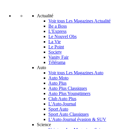
Actualité
Voir tous Les Magazines Actualité
Be a Boss
L'Express
Le Nouvel Obs
La Vie
Le Point
Society
Vanity Fair
Télérama
Auto
Voir tous Les Magazines Auto
Auto Moto
Auto Plus
Auto Plus Classiques
Auto Plus Youngtimers
Club Auto Plus
L'Auto-Journal
Sport Auto
Sport Auto Classiques
L'Auto-Journal évasion & SUV
Science