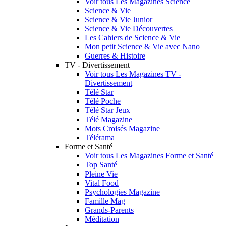
Voir tous Les Magazines Science
Science & Vie
Science & Vie Junior
Science & Vie Découvertes
Les Cahiers de Science & Vie
Mon petit Science & Vie avec Nano
Guerres & Histoire
TV - Divertissement
Voir tous Les Magazines TV -
Divertissement
Télé Star
Télé Poche
Télé Star Jeux
Télé Magazine
Mots Croisés Magazine
Télérama
Forme et Santé
Voir tous Les Magazines Forme et Santé
Top Santé
Pleine Vie
Vital Food
Psychologies Magazine
Famille Mag
Grands-Parents
Méditation