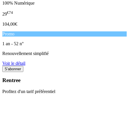
100% Numérique
€74
29
104,00€
Promo
1 an - 52 n°
Renouvellement simplifié
Voir le détail
Rentree
Profitez d'un tarif préférentiel