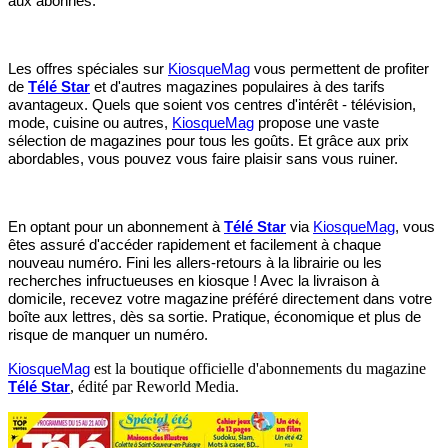
aux abonnés.
Les offres spéciales sur
KiosqueMag
vous permettent de profiter
de
Télé Star
et d'autres magazines populaires à des tarifs
avantageux. Quels que soient vos centres d'intérêt - télévision,
mode, cuisine ou autres,
KiosqueMag
propose une vaste
sélection de magazines pour tous les goûts. Et grâce aux prix
abordables, vous pouvez vous faire plaisir sans vous ruiner.
En optant pour un abonnement à
Télé Star
via
KiosqueMag
, vous
êtes assuré d'accéder rapidement et facilement à chaque
nouveau numéro. Fini les allers-retours à la librairie ou les
recherches infructueuses en kiosque ! Avec la livraison à
domicile, recevez votre magazine préféré directement dans votre
boîte aux lettres, dès sa sortie. Pratique, économique et plus de
risque de manquer un numéro.
est la boutique officielle d'abonnements du magazine
KiosqueMag
, édité par Reworld Media.
Télé Star