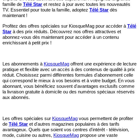
famille de
Télé Star
et restez à jour avec toutes les nouveautés
TV. Essentiel pour toute la famille, adoptez
Télé Star
dès
maintenant !
Profitez des offres spéciales sur KiosqueMag pour accéder à
Télé
Star
à des prix réduits. Découvrez nos offres attractives et
abonnez-vous dès maintenant pour accéder à un contenu
enrichissant à petit prix !
Les abonnements à
KiosqueMag
offrent une expérience de lecture
pratique et flexible avec un accès à des contenus de qualité à prix
réduit. Choisissez parmi différentes formules d'abonnement celle
qui correspond le mieux à vos besoins et à votre budget. En vous
abonnant, vous bénéficiez souvent d'avantages exclusifs comme
la livraison gratuite à domicile ou des numéros spéciaux réservés
aux abonnés.
Les offres spéciales sur
KiosqueMag
vous permettent de profiter
de
Télé Star
et d'autres magazines populaires à des tarifs
avantageux. Quels que soient vos centres d'intérêt - télévision,
mode, cuisine ou autres,
KiosqueMag
propose une vaste