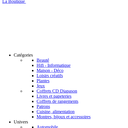
La Boutique
Catégories
Beauté
Hifi - Informatique
Maison - Déco
Loisirs créatifs
Plantes
Jeux
Coffrets CD Diapason
Livres et papeteries
Coffrets de rangements
Patrons
Cuisine, alimentation
Montres, bijoux et accessoires
Univers
Automobile