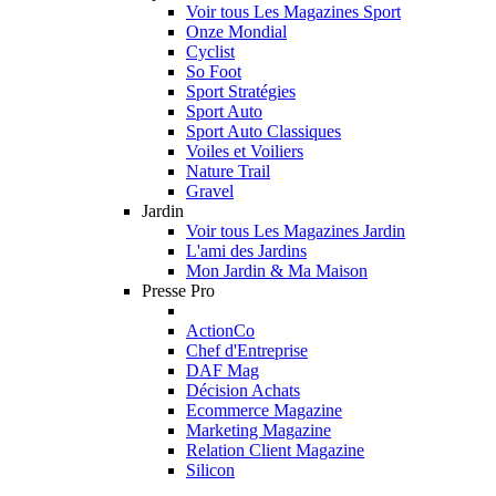
Voir tous Les Magazines Sport
Onze Mondial
Cyclist
So Foot
Sport Stratégies
Sport Auto
Sport Auto Classiques
Voiles et Voiliers
Nature Trail
Gravel
Jardin
Voir tous Les Magazines Jardin
L'ami des Jardins
Mon Jardin & Ma Maison
Presse Pro
ActionCo
Chef d'Entreprise
DAF Mag
Décision Achats
Ecommerce Magazine
Marketing Magazine
Relation Client Magazine
Silicon