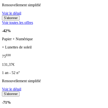
Renouvellement simplifié
Voir le détail
Voir toutes les offres
-42%
Papier + Numérique
+ Lunettes de soleil
€00
75
131,37€
1 an - 52 n°
Renouvellement simplifié
Voir le détail
-71%