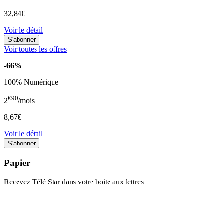
32,84€
Voir le détail
Voir toutes les offres
-66%
100% Numérique
€90
2
/mois
8,67€
Voir le détail
Papier
Recevez Télé Star dans votre boite aux lettres