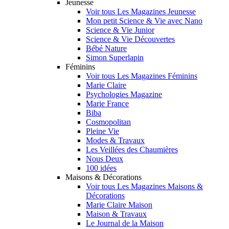
Jeunesse
Voir tous Les Magazines Jeunesse
Mon petit Science & Vie avec Nano
Science & Vie Junior
Science & Vie Découvertes
Bébé Nature
Simon Superlapin
Féminins
Voir tous Les Magazines Féminins
Marie Claire
Psychologies Magazine
Marie France
Biba
Cosmopolitan
Pleine Vie
Modes & Travaux
Les Veillées des Chaumières
Nous Deux
100 idées
Maisons & Décorations
Voir tous Les Magazines Maisons &
Décorations
Marie Claire Maison
Maison & Travaux
Le Journal de la Maison