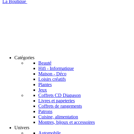
La Boutique
Catégories
Beauté
Hifi - Informatique
Maison - Déco
Loisirs créatifs
Plantes
Jeux
Coffrets CD Diapason
Livres et papeteries
Coffrets de rangements
Patrons
Cuisine, alimentation
Montres, bijoux et accessoires
Univers
Automobile