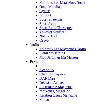
Voir tous Les Magazines Sport
Onze Mondial
Cyclist
So Foot
Sport Stratégies
Sport Auto
Sport Auto Classiques
Voiles et Voiliers
Nature Trail
Gravel
Jardin
Voir tous Les Magazines Jardin
L'ami des Jardins
Mon Jardin & Ma Maison
Presse Pro
ActionCo
Chef d'Entreprise
DAF Mag
Décision Achats
Ecommerce Magazine
Marketing Magazine
Relation Client Magazine
Silicon