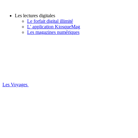
Les lectures digitales
Le forfait digital illimité
L' application KiosqueMag
Les magazines numériques
Les Voyages