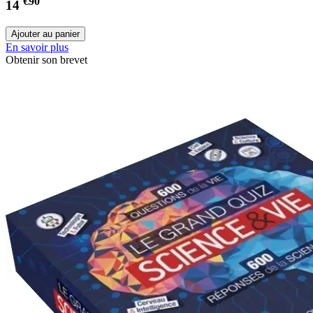
€90
14
En savoir plus
Obtenir son brevet