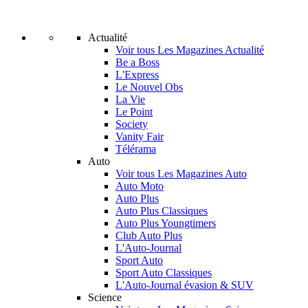
Actualité
Voir tous Les Magazines Actualité
Be a Boss
L'Express
Le Nouvel Obs
La Vie
Le Point
Society
Vanity Fair
Télérama
Auto
Voir tous Les Magazines Auto
Auto Moto
Auto Plus
Auto Plus Classiques
Auto Plus Youngtimers
Club Auto Plus
L'Auto-Journal
Sport Auto
Sport Auto Classiques
L'Auto-Journal évasion & SUV
Science