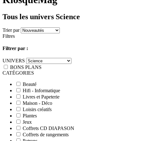
Tous les univers Science
Trier par
Filtres
Filtrer par :
UNIVERS
BONS PLANS
CATÉGORIES
Beauté
Hifi - Informatique
Livres et Papeterie
Maison - Déco
Loisirs créatifs
Plantes
Jeux
Coffrets CD DIAPASON
Coffrets de rangements
Patrons