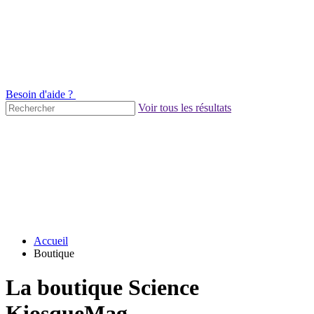
Besoin d'aide ?
Voir tous les résultats
Accueil
Boutique
La boutique Science
KiosqueMag