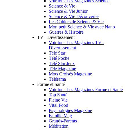
Voir tous Les Magazines Science
Science & Vie
Science & Vie Junior
Science & Vie Découvertes
Les Cahiers de Science & Vie
Mon petit Science & Vie avec Nano
Guerres & Histoire
TV - Divertissement
Voir tous Les Magazines TV -
Divertissement
Télé Star
Télé Poche
Télé Star Jeux
Télé Magazine
Mots Croisés Magazine
Télérama
Forme et Santé
Voir tous Les Magazines Forme et Santé
Top Santé
Pleine Vie
Vital Food
Psychologies Magazine
Famille Mag
Grands-Parents
Méditation