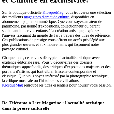
Sur la boutique officielle
KiosqueMag
, vous trouverez une sélection
des meilleurs
magazines d'art et de culture
, disponibles en
abonnement papier ou numérique. Que vous soyez amateur de
patrimoine, passionné d'expositions, collectionneur ou parent
souhaitant initier vos enfants à la création artistique, explorez
l'univers fascinant du monde de l'art à travers des titres de référence.
Ces publications de prestige vous offrent un accès privilégié aux
plus grandes œuvres et aux mouvements qui façonnent notre
paysage culturel.
Chaque mois, ces revues décryptent l'actualité artistique avec une
exigence éditoriale rare. Vous y découvrirez des dossiers
thématiques approfondis, des critiques d'expositions majeures et des
portraits d'artistes qui font vibrer la scène contemporaine et
classique. Que vous soyez intéressé par la photographie technique,
la critique musicale ou l'histoire des civilisations,
KiosqueMag
regroupe les titres essentiels pour nourrir votre passion.
De Télérama à Lire Magazine : l'actualité artistique
dans la presse culturelle