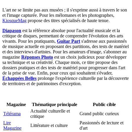
L'art ne se limite pas aux musées ; il s'exprime aussi à travers le son
et l'image capturée. Pour les mélomanes et les photographes,
KiosqueMag
propose des titres spécialisés de haute tenue.
Diapason
est la référence absolue pour l'actualité musicale et la
critique de disques, permettant de comprendre l'évolution des arts
vivants. Pour les pratiquants,
Guitar Part
s'adresse aux passionnés
de musique actuelle en proposant des partitions, des tests de matériel
et des interviews d'artistes. Pour les amateurs d'image, s'abonner au
magazine
Réponses Photo
est un choix judicieux pour développer
sa technique et sa créativité. Chaque mois, ce titre propose des
dossiers pratiques et des tests de matériel pour progresser dans l'art
de la prise de vue. Enfin, pour ceux qui souhaitent s'évader,
Échappées Belles
prolonge l'expérience culturelle par la découverte
de territoires et de patrimoines d'exception.
Magazine
Thématique principale
Public cible
Actualité culturelle et
Télérama
Grand public curieux
critique
Lire
Passionnés de lecture et
Littérature et culture
Magazine
d'art