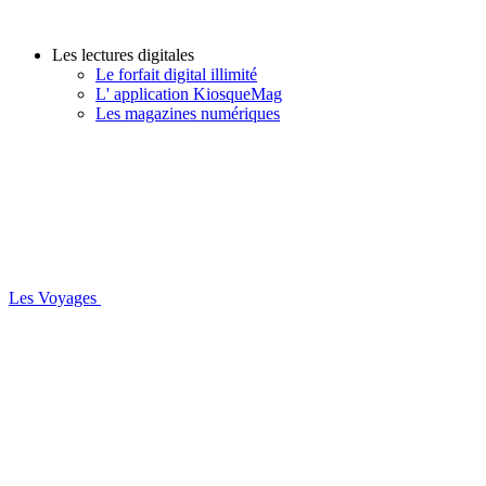
Les lectures digitales
Le forfait digital illimité
L' application KiosqueMag
Les magazines numériques
Les Voyages