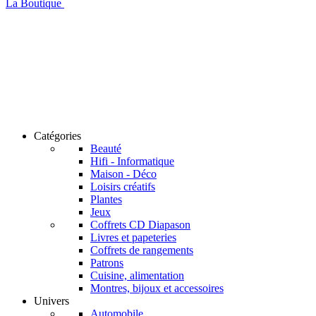
La Boutique
Catégories
Beauté
Hifi - Informatique
Maison - Déco
Loisirs créatifs
Plantes
Jeux
Coffrets CD Diapason
Livres et papeteries
Coffrets de rangements
Patrons
Cuisine, alimentation
Montres, bijoux et accessoires
Univers
Automobile