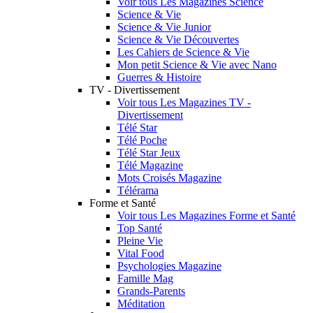
Voir tous Les Magazines Science
Science & Vie
Science & Vie Junior
Science & Vie Découvertes
Les Cahiers de Science & Vie
Mon petit Science & Vie avec Nano
Guerres & Histoire
TV - Divertissement
Voir tous Les Magazines TV -
Divertissement
Télé Star
Télé Poche
Télé Star Jeux
Télé Magazine
Mots Croisés Magazine
Télérama
Forme et Santé
Voir tous Les Magazines Forme et Santé
Top Santé
Pleine Vie
Vital Food
Psychologies Magazine
Famille Mag
Grands-Parents
Méditation