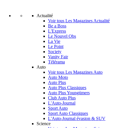
Actualité
Voir tous Les Magazines Actualité
Be a Boss
L'Express
Le Nouvel Obs
La Vie
Le Point
Society
Vanity Fair
Télérama
Auto
Voir tous Les Magazines Auto
Auto Moto
Auto Plus
Auto Plus Classiques
Auto Plus Youngtimers
Club Auto Plus
L'Auto-Journal
Sport Auto
Sport Auto Classiques
L'Auto-Journal évasion & SUV
Science