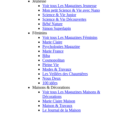
Jeunesse
Voir tous Les Magazines Jeunesse
Mon petit Science & Vie avec Nano
Science & Vie Junior
Science & Vie Découvertes
Bébé Nature
Simon Superlapin
Féminins
Voir tous Les Magazines Féminins
Marie Claire
Psychologies Magazine
Marie France
Biba
Cosmopolitan
Pleine Vie
Modes & Travaux
Les Veillées des Chaumières
Nous Deux
100 idées
Maisons & Décorations
Voir tous Les Magazines Maisons &
Décorations
Marie Claire Maison
Maison & Travaux
Le Journal de la Maison