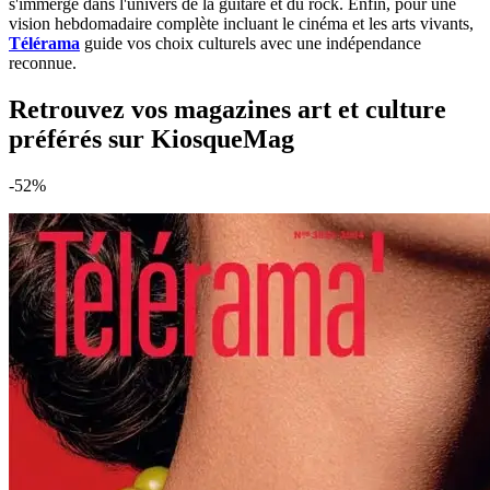
s'immerge dans l'univers de la guitare et du rock. Enfin, pour une
vision hebdomadaire complète incluant le cinéma et les arts vivants,
Télérama
guide vos choix culturels avec une indépendance
reconnue.
Retrouvez vos magazines art et culture
préférés sur KiosqueMag
-52%