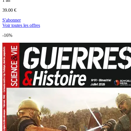
1 an
39.00 €
S'abonner
Voir toutes les offres
-16%