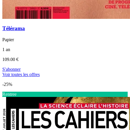
Télérama
Papier
1 an
109.00 €
S'abonner
Voir toutes les offres
-25%
Rentree