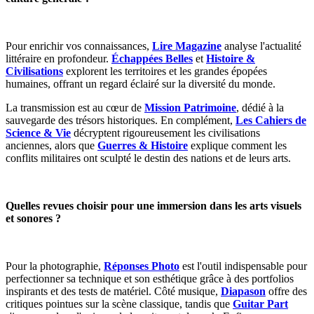
Pour enrichir vos connaissances,
Lire Magazine
analyse l'actualité
littéraire en profondeur.
Échappées Belles
et
Histoire &
Civilisations
explorent les territoires et les grandes épopées
humaines, offrant un regard éclairé sur la diversité du monde.
La transmission est au cœur de
Mission Patrimoine
, dédié à la
sauvegarde des trésors historiques. En complément,
Les Cahiers de
Science & Vie
décryptent rigoureusement les civilisations
anciennes, alors que
Guerres & Histoire
explique comment les
conflits militaires ont sculpté le destin des nations et de leurs arts.
Quelles revues choisir pour une immersion dans les arts visuels
et sonores ?
Pour la photographie,
Réponses Photo
est l'outil indispensable pour
perfectionner sa technique et son esthétique grâce à des portfolios
inspirants et des tests de matériel.
Côté musique,
Diapason
offre des
critiques pointues sur la scène classique, tandis que
Guitar Part