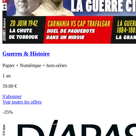
Guerres & Histoire
Papier + Numérique + hors-séries
1 an
59.00 €
S'abonner
Voir toutes les offres
-35%