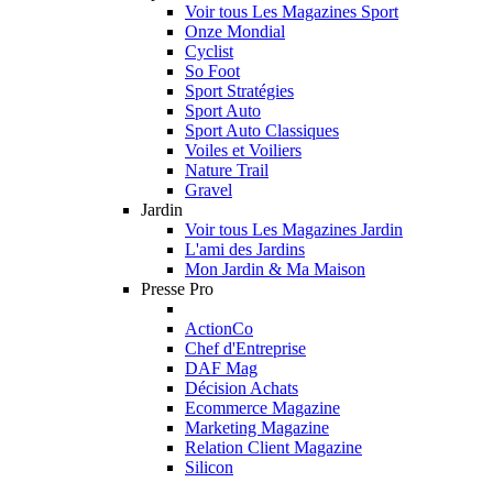
Voir tous Les Magazines Sport
Onze Mondial
Cyclist
So Foot
Sport Stratégies
Sport Auto
Sport Auto Classiques
Voiles et Voiliers
Nature Trail
Gravel
Jardin
Voir tous Les Magazines Jardin
L'ami des Jardins
Mon Jardin & Ma Maison
Presse Pro
ActionCo
Chef d'Entreprise
DAF Mag
Décision Achats
Ecommerce Magazine
Marketing Magazine
Relation Client Magazine
Silicon