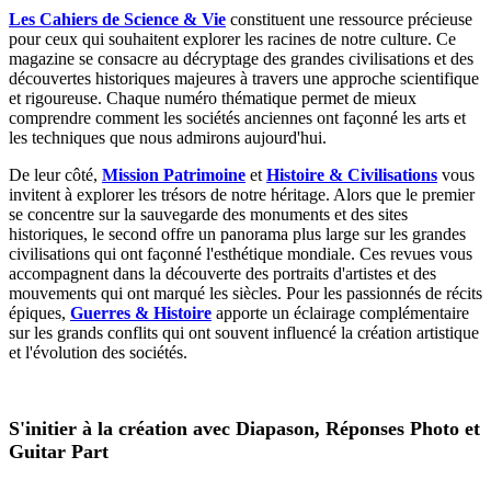
Les Cahiers de Science & Vie
constituent une ressource précieuse
pour ceux qui souhaitent explorer les racines de notre culture. Ce
magazine se consacre au décryptage des grandes civilisations et des
découvertes historiques majeures à travers une approche scientifique
et rigoureuse. Chaque numéro thématique permet de mieux
comprendre comment les sociétés anciennes ont façonné les arts et
les techniques que nous admirons aujourd'hui.
De leur côté,
Mission Patrimoine
et
Histoire & Civilisations
vous
invitent à explorer les trésors de notre héritage. Alors que le premier
se concentre sur la sauvegarde des monuments et des sites
historiques, le second offre un panorama plus large sur les grandes
civilisations qui ont façonné l'esthétique mondiale. Ces revues vous
accompagnent dans la découverte des portraits d'artistes et des
mouvements qui ont marqué les siècles. Pour les passionnés de récits
épiques,
Guerres & Histoire
apporte un éclairage complémentaire
sur les grands conflits qui ont souvent influencé la création artistique
et l'évolution des sociétés.
S'initier à la création avec Diapason, Réponses Photo et
Guitar Part