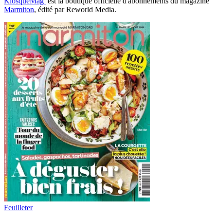
KiosqueMag
est la boutique officielle d'abonnements du magazine
Marmiton
, édité par Reworld Media.
Feuilleter