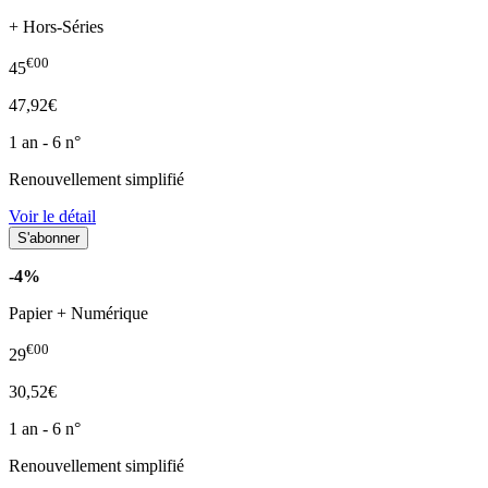
+ Hors-Séries
€00
45
47,92€
1 an - 6 n°
Renouvellement simplifié
Voir le détail
-4%
Papier + Numérique
€00
29
30,52€
1 an - 6 n°
Renouvellement simplifié