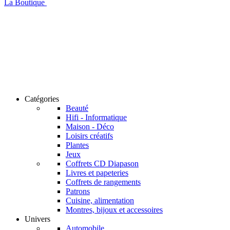
La Boutique
Catégories
Beauté
Hifi - Informatique
Maison - Déco
Loisirs créatifs
Plantes
Jeux
Coffrets CD Diapason
Livres et papeteries
Coffrets de rangements
Patrons
Cuisine, alimentation
Montres, bijoux et accessoires
Univers
Automobile