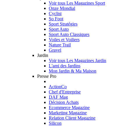
Voir tous Les Magazines Sport
Onze Mondial
Cyclist
So Foot
Sport Stratégies
Sport Auto
Sport Auto Classiques
Voiles et Voiliers
Nature Trail
Gravel
Jardin
Voir tous Les Magazines Jardin
L'ami des Jardins
Mon Jardin & Ma Maison
Presse Pro
ActionCo
Chef d'Entreprise
DAF Mag
Décision Achats
Ecommerce Magazine
Marketing Magazine
Relation Client Magazine
Silicon