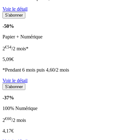
Voir le détail
-50%
Papier + Numérique
€54
2
/2 mois*
5,09€
*Pendant 6 mois puis 4,60/2 mois
Voir le détail
-37%
100% Numérique
€60
2
/2 mois
4,17€