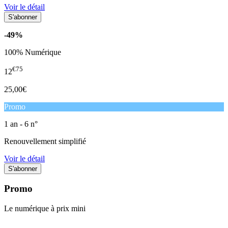
Voir le détail
-49%
100% Numérique
€75
12
25,00€
Promo
1 an - 6 n°
Renouvellement simplifié
Voir le détail
Promo
Le numérique à prix mini