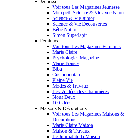
Jeunesse
Voir tous Les Magazines Jeunesse
Mon petit Science & Vie avec Nano
Science & Vie Junior
Science & Vie Découvertes
Bébé Nature
Simon Superlapin
Féminins
Voir tous Les Magazines Féminins
Marie Claire
Psychologies Magazine
Marie France
Biba
Cosmopolitan
Pleine Vie
Modes & Travaux
Les Veillées des Chaumières
Nous Deux
100 idées
Maisons & Décorations
Voir tous Les Magazines Maisons &
Décorations
Marie Claire Maison
Maison & Travaux
Le Journal de la Maison