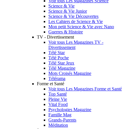
Voir tous Les Magazines Science
Science & Vie
Science & Vie Junior
Science & Vie Découvertes
Les Cahiers de Science & Vie
Mon petit Science & Vie avec Nano
Guerres & Histoire
TV - Divertissement
Voir tous Les Magazines TV -
Divertissement
Télé Star
Télé Poche
Télé Star Jeux
Télé Magazine
Mots Croisés Magazine
Télérama
Forme et Santé
Voir tous Les Magazines Forme et Santé
Top Santé
Pleine Vie
Vital Food
Psychologies Magazine
Famille Mag
Grands-Parents
Méditation