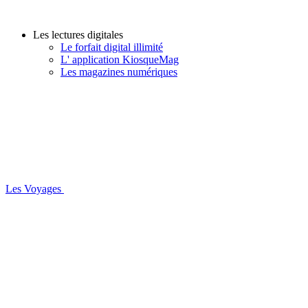
Les lectures digitales
Le forfait digital illimité
L' application KiosqueMag
Les magazines numériques
Les Voyages