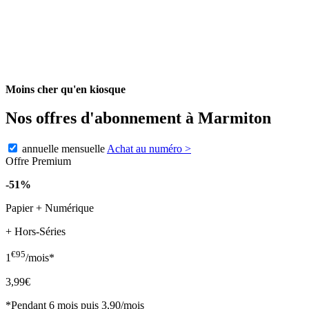
Moins cher qu'en kiosque
Nos offres d'abonnement à Marmiton
annuelle
mensuelle
Achat au numéro
>
Offre Premium
-51%
Papier + Numérique
+ Hors-Séries
€95
1
/mois*
3,99€
*Pendant 6 mois puis 3,90/mois