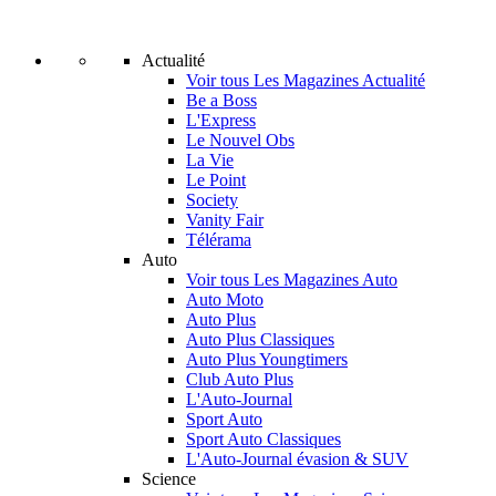
Actualité
Voir tous Les Magazines Actualité
Be a Boss
L'Express
Le Nouvel Obs
La Vie
Le Point
Society
Vanity Fair
Télérama
Auto
Voir tous Les Magazines Auto
Auto Moto
Auto Plus
Auto Plus Classiques
Auto Plus Youngtimers
Club Auto Plus
L'Auto-Journal
Sport Auto
Sport Auto Classiques
L'Auto-Journal évasion & SUV
Science