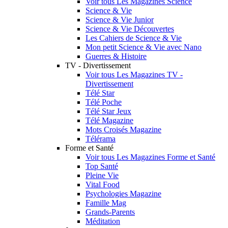
Voir tous Les Magazines Science
Science & Vie
Science & Vie Junior
Science & Vie Découvertes
Les Cahiers de Science & Vie
Mon petit Science & Vie avec Nano
Guerres & Histoire
TV - Divertissement
Voir tous Les Magazines TV -
Divertissement
Télé Star
Télé Poche
Télé Star Jeux
Télé Magazine
Mots Croisés Magazine
Télérama
Forme et Santé
Voir tous Les Magazines Forme et Santé
Top Santé
Pleine Vie
Vital Food
Psychologies Magazine
Famille Mag
Grands-Parents
Méditation