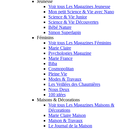
Jeunesse
Voir tous Les Magazines Jeunesse
Mon petit Science & Vie avec Nano
Science & Vie Junior
Science & Vie Découvertes
Bébé Nature
Simon Superlapin
Féminins
Voir tous Les Magazines Féminins
Marie Claire
Psychologies Magazine
Marie France
Biba
Cosmopolitan
Pleine Vie
Modes & Travaux
Les Veillées des Chaumières
Nous Deux
100 idées
Maisons & Décorations
Voir tous Les Magazines Maisons &
Décorations
Marie Claire Maison
Maison & Travaux
Le Journal de la Maison