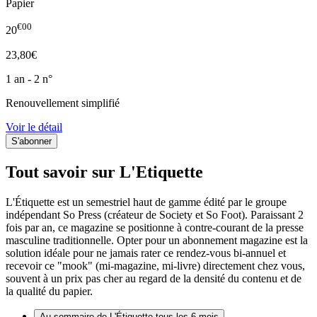
Papier
€00
20
23,80€
1 an - 2 n°
Renouvellement simplifié
Voir le détail
Tout savoir sur L'Etiquette
L'Étiquette est un semestriel haut de gamme édité par le groupe
indépendant So Press (créateur de Society et So Foot). Paraissant 2
fois par an, ce magazine se positionne à contre-courant de la presse
masculine traditionnelle. Opter pour un abonnement magazine est la
solution idéale pour ne jamais rater ce rendez-vous bi-annuel et
recevoir ce "mook" (mi-magazine, mi-livre) directement chez vous,
souvent à un prix pas cher au regard de la densité du contenu et de
la qualité du papier.
Au sommaire de L'Étiquette tous les 6 mois