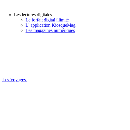
Les lectures digitales
Le forfait digital illimité
L' application KiosqueMag
Les magazines numériques
Les Voyages