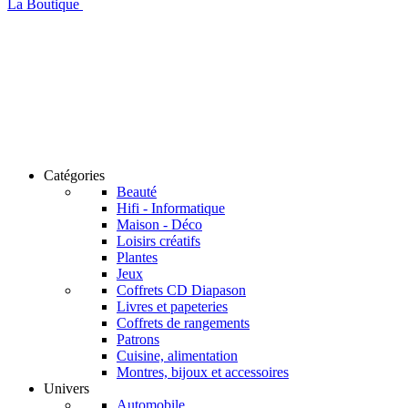
La Boutique
Catégories
Beauté
Hifi - Informatique
Maison - Déco
Loisirs créatifs
Plantes
Jeux
Coffrets CD Diapason
Livres et papeteries
Coffrets de rangements
Patrons
Cuisine, alimentation
Montres, bijoux et accessoires
Univers
Automobile