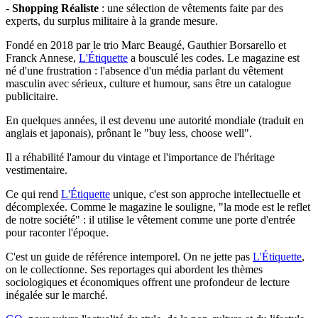
-
Shopping Réaliste
: une sélection de vêtements faite par des
experts, du surplus militaire à la grande mesure.
Fondé en 2018 par le trio Marc Beaugé, Gauthier Borsarello et
Franck Annese,
L'Étiquette
a bousculé les codes. Le magazine est
né d'une frustration : l'absence d'un média parlant du vêtement
masculin avec sérieux, culture et humour, sans être un catalogue
publicitaire.
En quelques années, il est devenu une autorité mondiale (traduit en
anglais et japonais), prônant le "buy less, choose well".
Il a réhabilité l'amour du vintage et l'importance de l'héritage
vestimentaire.
Ce qui rend
L'Étiquette
unique, c'est son approche intellectuelle et
décomplexée. Comme le magazine le souligne, "la mode est le reflet
de notre société" : il utilise le vêtement comme une porte d'entrée
pour raconter l'époque.
C'est un guide de référence intemporel. On ne jette pas
L'Étiquette
,
on le collectionne. Ses reportages qui abordent les thèmes
sociologiques et économiques offrent une profondeur de lecture
inégalée sur le marché.