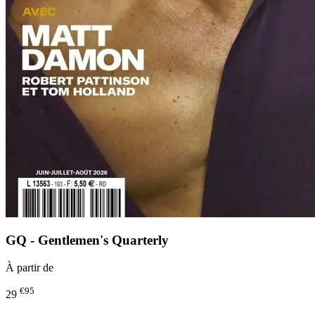
GQ - Gentlemen's Quarterly
À partir de
€95
29