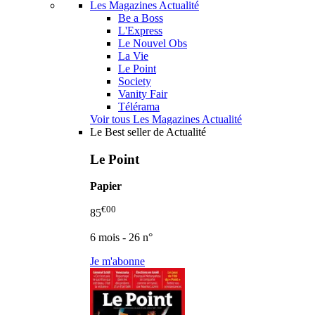
Les Magazines Actualité
Be a Boss
L'Express
Le Nouvel Obs
La Vie
Le Point
Society
Vanity Fair
Télérama
Voir tous Les Magazines Actualité
Le Best seller de Actualité
Le Point
Papier
€00
85
6 mois - 26 n°
Je m'abonne