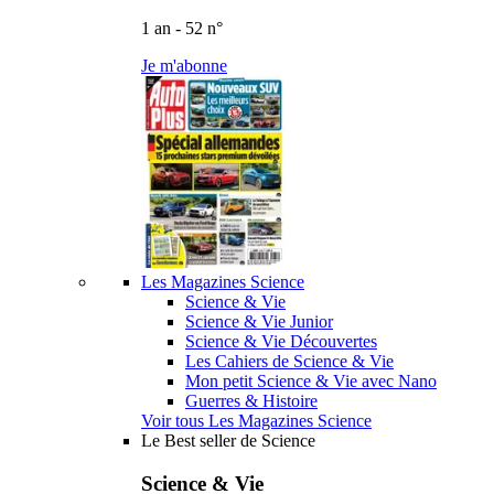
1 an - 52 n°
Je m'abonne
Les Magazines Science
Science & Vie
Science & Vie Junior
Science & Vie Découvertes
Les Cahiers de Science & Vie
Mon petit Science & Vie avec Nano
Guerres & Histoire
Voir tous Les Magazines Science
Le Best seller de Science
Science & Vie