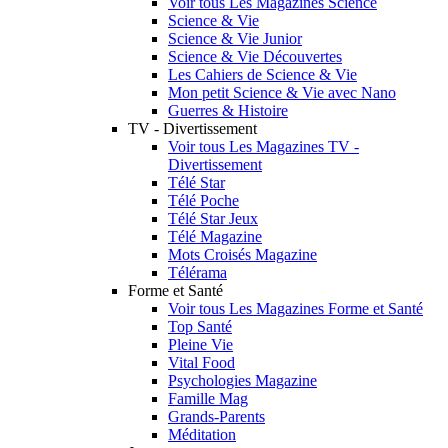
Voir tous Les Magazines Science
Science & Vie
Science & Vie Junior
Science & Vie Découvertes
Les Cahiers de Science & Vie
Mon petit Science & Vie avec Nano
Guerres & Histoire
TV - Divertissement
Voir tous Les Magazines TV -
Divertissement
Télé Star
Télé Poche
Télé Star Jeux
Télé Magazine
Mots Croisés Magazine
Télérama
Forme et Santé
Voir tous Les Magazines Forme et Santé
Top Santé
Pleine Vie
Vital Food
Psychologies Magazine
Famille Mag
Grands-Parents
Méditation