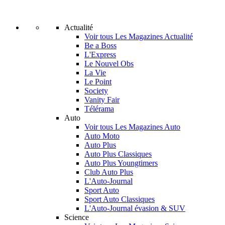
Actualité
Voir tous Les Magazines Actualité
Be a Boss
L'Express
Le Nouvel Obs
La Vie
Le Point
Society
Vanity Fair
Télérama
Auto
Voir tous Les Magazines Auto
Auto Moto
Auto Plus
Auto Plus Classiques
Auto Plus Youngtimers
Club Auto Plus
L'Auto-Journal
Sport Auto
Sport Auto Classiques
L'Auto-Journal évasion & SUV
Science