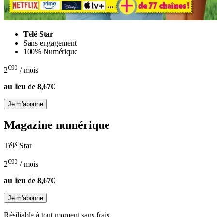
Télé Star
Sans engagement
100% Numérique
€90
2
/ mois
au lieu de
8,67€
Magazine numérique
Télé Star
€90
2
/ mois
au lieu de
8,67€
Résiliable à tout moment sans frais