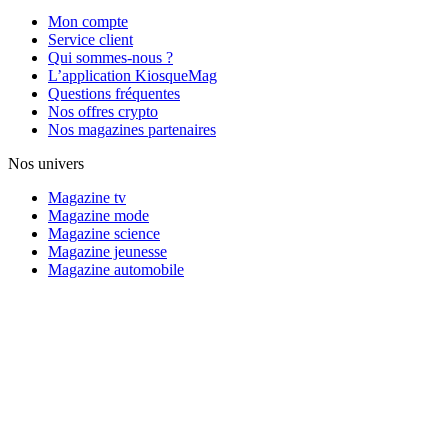
Mon compte
Service client
Qui sommes-nous ?
L’application KiosqueMag
Questions fréquentes
Nos offres crypto
Nos magazines partenaires
Nos univers
Magazine tv
Magazine mode
Magazine science
Magazine jeunesse
Magazine automobile