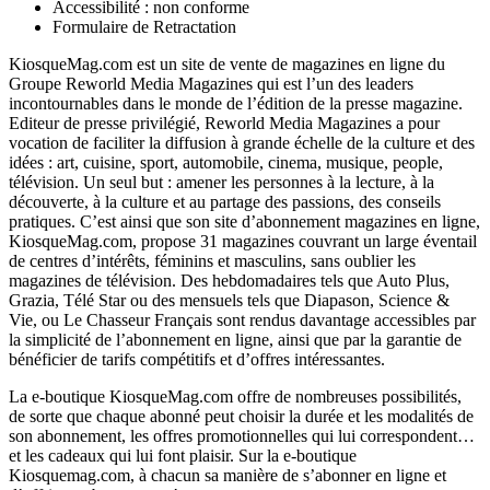
Accessibilité : non conforme
Formulaire de Retractation
KiosqueMag.com est un site de vente de magazines en ligne du
Groupe Reworld Media Magazines qui est l’un des leaders
incontournables dans le monde de l’édition de la presse magazine.
Editeur de presse privilégié, Reworld Media Magazines a pour
vocation de faciliter la diffusion à grande échelle de la culture et des
idées : art, cuisine, sport, automobile, cinema, musique, people,
télévision. Un seul but : amener les personnes à la lecture, à la
découverte, à la culture et au partage des passions, des conseils
pratiques. C’est ainsi que son site d’abonnement magazines en ligne,
KiosqueMag.com, propose 31 magazines couvrant un large éventail
de centres d’intérêts, féminins et masculins, sans oublier les
magazines de télévision. Des hebdomadaires tels que Auto Plus,
Grazia, Télé Star ou des mensuels tels que Diapason, Science &
Vie, ou Le Chasseur Français sont rendus davantage accessibles par
la simplicité de l’abonnement en ligne, ainsi que par la garantie de
bénéficier de tarifs compétitifs et d’offres intéressantes.
La e-boutique KiosqueMag.com offre de nombreuses possibilités,
de sorte que chaque abonné peut choisir la durée et les modalités de
son abonnement, les offres promotionnelles qui lui correspondent…
et les cadeaux qui lui font plaisir. Sur la e-boutique
Kiosquemag.com, à chacun sa manière de s’abonner en ligne et