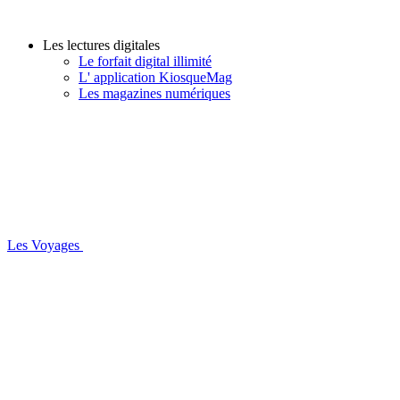
Les lectures digitales
Le forfait digital illimité
L' application KiosqueMag
Les magazines numériques
Les Voyages