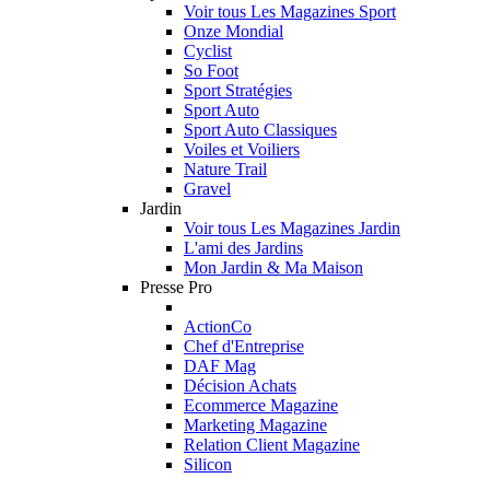
Voir tous Les Magazines Sport
Onze Mondial
Cyclist
So Foot
Sport Stratégies
Sport Auto
Sport Auto Classiques
Voiles et Voiliers
Nature Trail
Gravel
Jardin
Voir tous Les Magazines Jardin
L'ami des Jardins
Mon Jardin & Ma Maison
Presse Pro
ActionCo
Chef d'Entreprise
DAF Mag
Décision Achats
Ecommerce Magazine
Marketing Magazine
Relation Client Magazine
Silicon