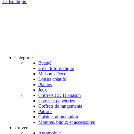
La Boutique
Catégories
Beauté
Hifi - Informatique
Maison - Déco
Loisirs créatifs
Plantes
Jeux
Coffrets CD Diapason
Livres et papeteries
Coffrets de rangements
Patrons
Cuisine, alimentation
Montres, bijoux et accessoires
Univers
Automobile