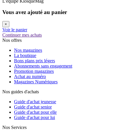
L'équipe KiosqueMag
Vous avez ajouté au panier
×
Voir le panier
Continuer mes achats
Nos offres
Nos magazines
La boutique
Bons plans prix légers
Abonnements sans engagement
Promotion magazines
Achat au numéro
Magazines Numériques
Nos guides d'achats
Guide d'achat jeunesse
Guide d'achat senior
Guide d'achat pour elle
Guide d'achat pour lui
Nos Services