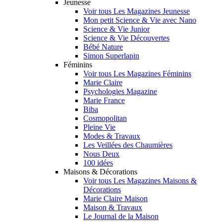
Jeunesse
Voir tous Les Magazines Jeunesse
Mon petit Science & Vie avec Nano
Science & Vie Junior
Science & Vie Découvertes
Bébé Nature
Simon Superlapin
Féminins
Voir tous Les Magazines Féminins
Marie Claire
Psychologies Magazine
Marie France
Biba
Cosmopolitan
Pleine Vie
Modes & Travaux
Les Veillées des Chaumières
Nous Deux
100 idées
Maisons & Décorations
Voir tous Les Magazines Maisons &
Décorations
Marie Claire Maison
Maison & Travaux
Le Journal de la Maison