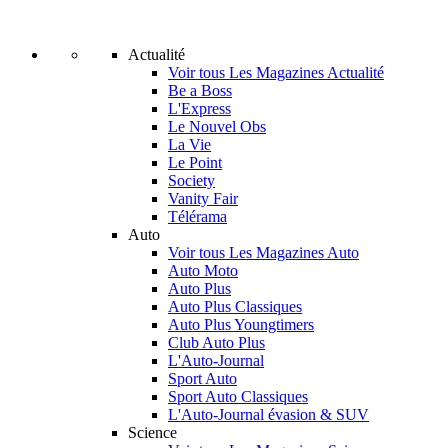
Actualité
Voir tous Les Magazines Actualité
Be a Boss
L'Express
Le Nouvel Obs
La Vie
Le Point
Society
Vanity Fair
Télérama
Auto
Voir tous Les Magazines Auto
Auto Moto
Auto Plus
Auto Plus Classiques
Auto Plus Youngtimers
Club Auto Plus
L'Auto-Journal
Sport Auto
Sport Auto Classiques
L'Auto-Journal évasion & SUV
Science