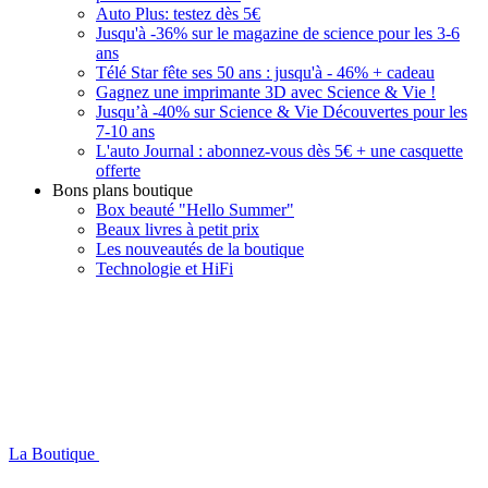
Auto Plus: testez dès 5€
Jusqu'à -36% sur le magazine de science pour les 3-6
ans
Télé Star fête ses 50 ans : jusqu'à - 46% + cadeau
Gagnez une imprimante 3D avec Science & Vie !
Jusqu’à -40% sur Science & Vie Découvertes pour les
7-10 ans
L'auto Journal : abonnez-vous dès 5€ + une casquette
offerte
Bons plans boutique
Box beauté "Hello Summer"
Beaux livres à petit prix
Les nouveautés de la boutique
Technologie et HiFi
La Boutique