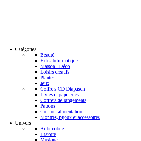
Catégories
Beauté
Hifi - Informatique
Maison - Déco
Loisirs créatifs
Plantes
Jeux
Coffrets CD Diapason
Livres et papeteries
Coffrets de rangements
Patrons
Cuisine, alimentation
Montres, bijoux et accessoires
Univers
Automobile
Histoire
Musique