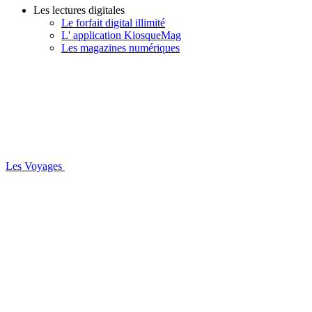
Les lectures digitales
Le forfait digital illimité
L' application KiosqueMag
Les magazines numériques
Les Voyages