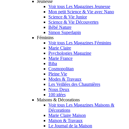
Jeunesse
Voir tous Les Magazines Jeunesse
Mon petit Science & Vie avec Nano
Science & Vie Junior
Science & Vie Découvertes
Bébé Nature
Simon Superlapin
Féminins
Voir tous Les Magazines Féminins
Marie Claire
Psychologies Magazine
Marie France
Biba
Cosmopolitan
Pleine Vie
Modes & Travaux
Les Veillées des Chaumières
Nous Deux
100 idées
Maisons & Décorations
Voir tous Les Magazines Maisons &
Décorations
Marie Claire Maison
Maison & Travaux
Le Journal de la Maison