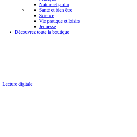
Nature et jardin
Santé et bien être
Science
Vie pratique et loisirs
Jeunesse
Découvrez toute la boutique
Lecture digitale