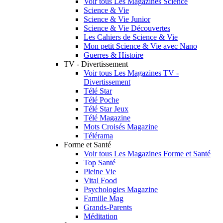
Voir tous Les Magazines Science
Science & Vie
Science & Vie Junior
Science & Vie Découvertes
Les Cahiers de Science & Vie
Mon petit Science & Vie avec Nano
Guerres & Histoire
TV - Divertissement
Voir tous Les Magazines TV -
Divertissement
Télé Star
Télé Poche
Télé Star Jeux
Télé Magazine
Mots Croisés Magazine
Télérama
Forme et Santé
Voir tous Les Magazines Forme et Santé
Top Santé
Pleine Vie
Vital Food
Psychologies Magazine
Famille Mag
Grands-Parents
Méditation