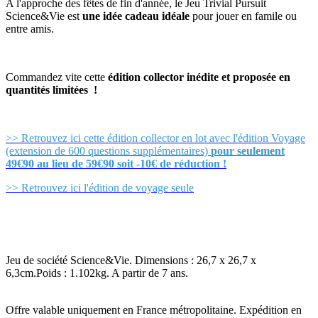
A l'approche des fêtes de fin d'année, le Jeu Trivial Pursuit
Science&Vie est
une idée cadeau idéale
pour jouer en famile ou
entre amis.
Commandez vite cette
édition collector inédite et proposée en
quantités limitées !
>> Retrouvez ici cette édition collector en lot avec l'édition Voyage
(extension de 600 questions supplémentaires)
pour seulement
49€90 au lieu de 59€90 soit -10€ de réduction !
>> Retrouvez ici l'édition de voyage seule
Jeu de société Science&Vie. Dimensions : 26,7 x 26,7 x
6,3cm.Poids : 1.102kg. A partir de 7 ans.
Offre valable uniquement en France métropolitaine. Expédition en