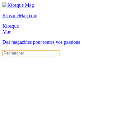
KiosqueMag.com
Kiosque
Mag
Des magazines pour toutes vos passions