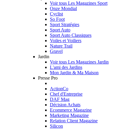
Voir tous Les Magazines Sport
Onze Mondial
Cyclist
So Foot
Sport Stratégies
Sport Auto
Sport Auto Classiques
Voiles et Voiliers
Nature Trail
Gravel
Jardin
Voir tous Les Magazines Jardin
L'ami des Jardins
Mon Jardin & Ma Maison
Presse Pro
ActionCo
Chef d'Entreprise
DAF Mag
Décision Achats
Ecommerce Magazine
Marketing Magazine
Relation Client Magazine
Silicon