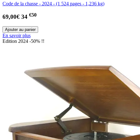
Code de la chasse - 2024 - (1 524 pages - 1,236 kg)
€50
69,00€
34
En savoir plus
Edition 2024 -50% !!