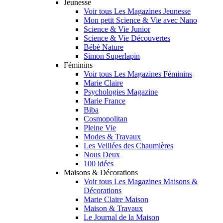
Jeunesse
Voir tous Les Magazines Jeunesse
Mon petit Science & Vie avec Nano
Science & Vie Junior
Science & Vie Découvertes
Bébé Nature
Simon Superlapin
Féminins
Voir tous Les Magazines Féminins
Marie Claire
Psychologies Magazine
Marie France
Biba
Cosmopolitan
Pleine Vie
Modes & Travaux
Les Veillées des Chaumières
Nous Deux
100 idées
Maisons & Décorations
Voir tous Les Magazines Maisons &
Décorations
Marie Claire Maison
Maison & Travaux
Le Journal de la Maison