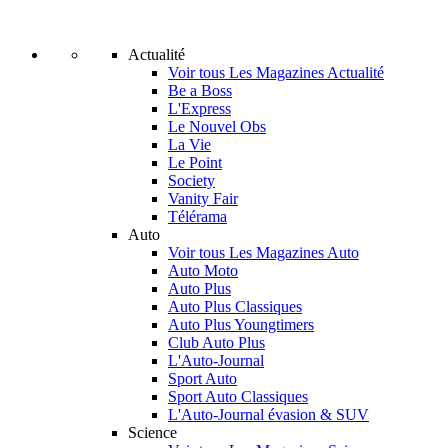
Actualité
Voir tous Les Magazines Actualité
Be a Boss
L'Express
Le Nouvel Obs
La Vie
Le Point
Society
Vanity Fair
Télérama
Auto
Voir tous Les Magazines Auto
Auto Moto
Auto Plus
Auto Plus Classiques
Auto Plus Youngtimers
Club Auto Plus
L'Auto-Journal
Sport Auto
Sport Auto Classiques
L'Auto-Journal évasion & SUV
Science