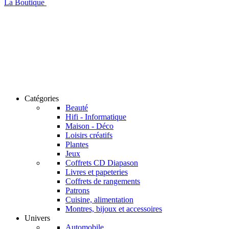
La Boutique
Catégories
Beauté
Hifi - Informatique
Maison - Déco
Loisirs créatifs
Plantes
Jeux
Coffrets CD Diapason
Livres et papeteries
Coffrets de rangements
Patrons
Cuisine, alimentation
Montres, bijoux et accessoires
Univers
Automobile