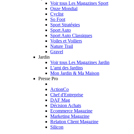
Voir tous Les Magazines Sport
Onze Mondial
Cyclist
So Foot
Sport Stratégies
Sport Auto
Sport Auto Classiques
Voiles et Voiliers
Nature Trail
Gravel
Jardin
Voir tous Les Magazines Jardin
L'ami des Jardins
Mon Jardin & Ma Maison
Presse Pro
ActionCo
Chef d'Entreprise
DAF Mag
Décision Achats
Ecommerce Magazine
Marketing Magazine
Relation Client Magazine
Silicon