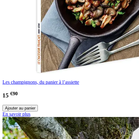
Les champignons, du panier à l’assiette
€90
15
En savoir plus