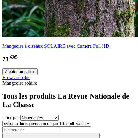
Mangeoire à oiseaux SOLAIRE avec Caméra Full HD
€95
79
En savoir plus
Mangeoire solaire
Tous les produits La Revue Nationale de
La Chasse
Trier par