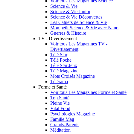
Voir tous Les Magazines Science
Science & Vie
Science & Vie Junior
Science & Vie Découvertes
Les Cahiers de Science & Vie
Mon petit Science & Vie avec Nano
Guerres & Histoire
TV - Divertissement
Voir tous Les Magazines TV -
Divertissement
Télé Star
Télé Poche
Télé Star Jeux
Télé Magazine
Mots Croisés Magazine
Télérama
Forme et Santé
Voir tous Les Magazines Forme et Santé
Top Santé
Pleine Vie
Vital Food
Psychologies Magazine
Famille Mag
Grands-Parents
Méditation