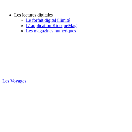
Les lectures digitales
Le forfait digital illimité
L' application KiosqueMag
Les magazines numériques
Les Voyages