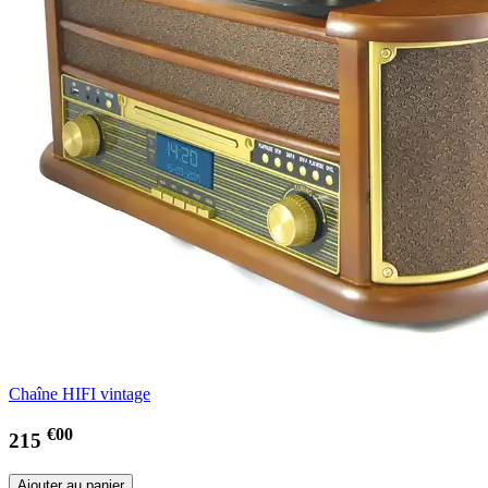
Chaîne HIFI vintage
€00
215