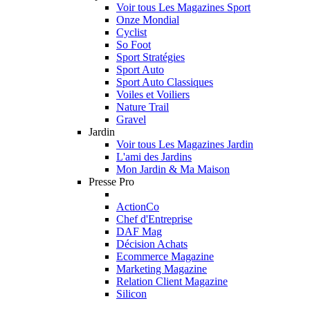
Voir tous Les Magazines Sport
Onze Mondial
Cyclist
So Foot
Sport Stratégies
Sport Auto
Sport Auto Classiques
Voiles et Voiliers
Nature Trail
Gravel
Jardin
Voir tous Les Magazines Jardin
L'ami des Jardins
Mon Jardin & Ma Maison
Presse Pro
ActionCo
Chef d'Entreprise
DAF Mag
Décision Achats
Ecommerce Magazine
Marketing Magazine
Relation Client Magazine
Silicon