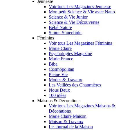
Jeunesse
Voir tous Les Magazines Jeunesse
Mon petit Science & Vie avec Nano
Science & Vie Junior
Science & Vie Découvertes
Bébé Nature
Simon Superlapin
Féminins
Voir tous Les Magazines Féminins
Marie Claire
Psychologies Magazine
Marie France
Biba
Cosmopolitan
Pleine Vie
Modes & Travaux
Les Veillées des Chaumières
Nous Deux
100 idées
Maisons & Décorations
Voir tous Les Magazines Maisons &
Décorations
Marie Claire Maison
Maison & Travaux
Le Journal de la Maison