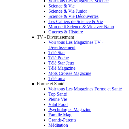
Voir tous Les Magazines Science
Science & Vie
Science & Vie Junior
Science & Vie Découvertes
Les Cahiers de Science & Vie
Mon petit Science & Vie avec Nano
Guerres & Histoire
TV - Divertissement
Voir tous Les Magazines TV -
Divertissement
Télé Star
Télé Poche
Télé Star Jeux
Télé Magazine
Mots Croisés Magazine
Télérama
Forme et Santé
Voir tous Les Magazines Forme et Santé
Top Santé
Pleine Vie
Vital Food
Psychologies Magazine
Famille Mag
Grands-Parents
Méditation