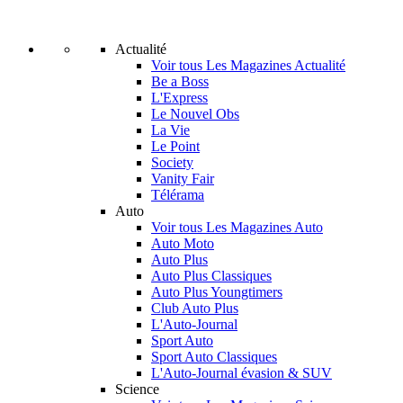
Actualité
Voir tous Les Magazines Actualité
Be a Boss
L'Express
Le Nouvel Obs
La Vie
Le Point
Society
Vanity Fair
Télérama
Auto
Voir tous Les Magazines Auto
Auto Moto
Auto Plus
Auto Plus Classiques
Auto Plus Youngtimers
Club Auto Plus
L'Auto-Journal
Sport Auto
Sport Auto Classiques
L'Auto-Journal évasion & SUV
Science