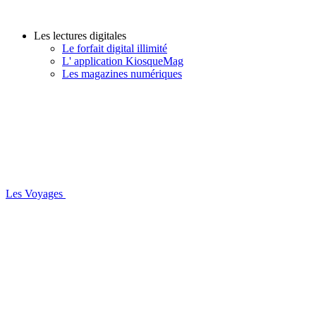
Les lectures digitales
Le forfait digital illimité
L' application KiosqueMag
Les magazines numériques
Les Voyages