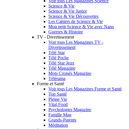
Voir tous Les Magazines Science
Science & Vie
Science & Vie Junior
Science & Vie Découvertes
Les Cahiers de Science & Vie
Mon petit Science & Vie avec Nano
Guerres & Histoire
TV - Divertissement
Voir tous Les Magazines TV -
Divertissement
Télé Star
Télé Poche
Télé Star Jeux
Télé Magazine
Mots Croisés Magazine
Télérama
Forme et Santé
Voir tous Les Magazines Forme et Santé
Top Santé
Pleine Vie
Vital Food
Psychologies Magazine
Famille Mag
Grands-Parents
Méditation