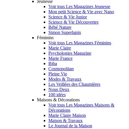
Jeunesse
Voir tous Les Magazines Jeunesse
Mon petit Science & Vie avec Nano
Science & Vie Junior
Science & Vie Découvertes
Bébé Nature
Simon Superlapin
Féminins
Voir tous Les Magazines Féminins
Marie Claire
Psychologies Magazine
Marie France
Biba
Cosmopolitan
Pleine Vie
Modes & Travaux
Les Veillées des Chaumières
Nous Deux
100 idées
Maisons & Décorations
Voir tous Les Magazines Maisons &
Décorations
Marie Claire Maison
Maison & Travaux
Le Journal de la Maison