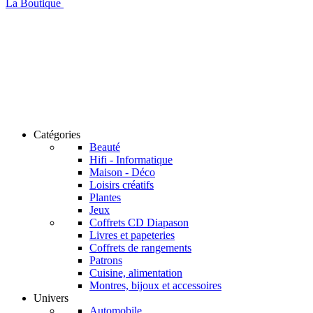
La Boutique
Catégories
Beauté
Hifi - Informatique
Maison - Déco
Loisirs créatifs
Plantes
Jeux
Coffrets CD Diapason
Livres et papeteries
Coffrets de rangements
Patrons
Cuisine, alimentation
Montres, bijoux et accessoires
Univers
Automobile