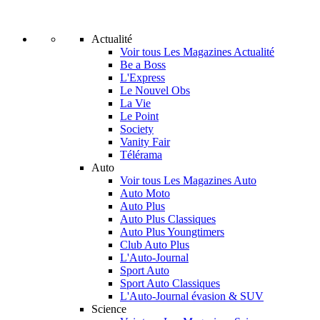
Actualité
Voir tous Les Magazines Actualité
Be a Boss
L'Express
Le Nouvel Obs
La Vie
Le Point
Society
Vanity Fair
Télérama
Auto
Voir tous Les Magazines Auto
Auto Moto
Auto Plus
Auto Plus Classiques
Auto Plus Youngtimers
Club Auto Plus
L'Auto-Journal
Sport Auto
Sport Auto Classiques
L'Auto-Journal évasion & SUV
Science