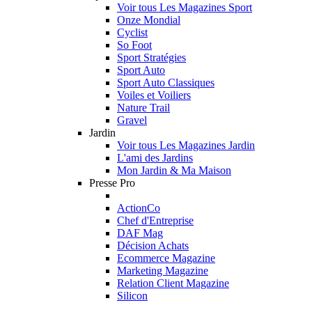
Voir tous Les Magazines Sport
Onze Mondial
Cyclist
So Foot
Sport Stratégies
Sport Auto
Sport Auto Classiques
Voiles et Voiliers
Nature Trail
Gravel
Jardin
Voir tous Les Magazines Jardin
L'ami des Jardins
Mon Jardin & Ma Maison
Presse Pro
ActionCo
Chef d'Entreprise
DAF Mag
Décision Achats
Ecommerce Magazine
Marketing Magazine
Relation Client Magazine
Silicon