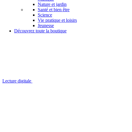
Nature et jardin
Santé et bien être
Science
Vie pratique et loisirs
Jeunesse
Découvrez toute la boutique
Lecture digitale