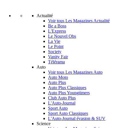
Actualité
Voir tous Les Magazines Actualité
Be a Boss
L'Express
Le Nouvel Obs
La Vie
Le Point
Society
Vanity Fair
Télérama
Auto
Voir tous Les Magazines Auto
Auto Moto
Auto Plus
Auto Plus Classiques
Auto Plus Youngtimers
Club Auto Plus
L'Auto-Journal
Sport Auto
Sport Auto Classiques
L'Auto-Journal évasion & SUV
Science