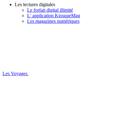
Les lectures digitales
Le forfait digital illimité
L' application KiosqueMag
Les magazines numériques
Les Voyages