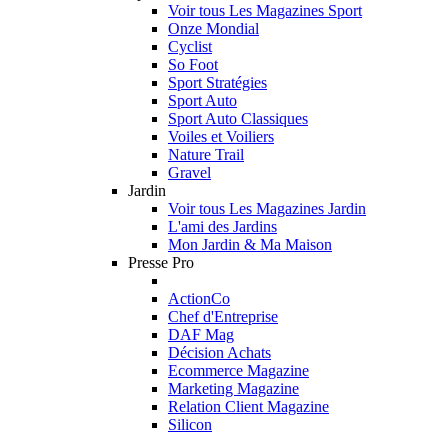
Voir tous Les Magazines Sport
Onze Mondial
Cyclist
So Foot
Sport Stratégies
Sport Auto
Sport Auto Classiques
Voiles et Voiliers
Nature Trail
Gravel
Jardin
Voir tous Les Magazines Jardin
L'ami des Jardins
Mon Jardin & Ma Maison
Presse Pro
ActionCo
Chef d'Entreprise
DAF Mag
Décision Achats
Ecommerce Magazine
Marketing Magazine
Relation Client Magazine
Silicon