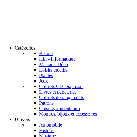
Catégories
Beauté
Hifi - Informatique
Maison - Déco
Loisirs créatifs
Plantes
Jeux
Coffrets CD Diapason
Livres et papeteries
Coffrets de rangements
Patrons
Cuisine, alimentation
Montres, bijoux et accessoires
Univers
Automobile
Histoire
Musique