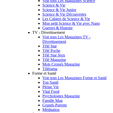
Voir tous Les Magazines Science
Science & Vie
Science & Vie Junior
Science & Vie Découvertes
Les Cahiers de Science & Vie
Mon petit Science & Vie avec Nano
Guerres & Histoire
TV - Divertissement
Voir tous Les Magazines TV -
Divertissement
Télé Star
Télé Poche
Télé Star Jeux
Télé Magazine
Mots Croisés Magazine
Télérama
Forme et Santé
Voir tous Les Magazines Forme et Santé
Top Santé
Pleine Vie
Vital Food
Psychologies Magazine
Famille Mag
Grands-Parents
Méditation