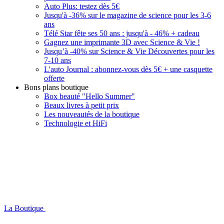
Auto Plus: testez dès 5€
Jusqu'à -36% sur le magazine de science pour les 3-6
ans
Télé Star fête ses 50 ans : jusqu'à - 46% + cadeau
Gagnez une imprimante 3D avec Science & Vie !
Jusqu’à -40% sur Science & Vie Découvertes pour les
7-10 ans
L'auto Journal : abonnez-vous dès 5€ + une casquette
offerte
Bons plans boutique
Box beauté "Hello Summer"
Beaux livres à petit prix
Les nouveautés de la boutique
Technologie et HiFi
La Boutique