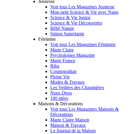
Jeunesse
Voir tous Les Magazines Jeunesse
Mon petit Science & Vie avec Nano
Science & Vie Junior
Science & Vie Découvertes
Bébé Nature
Simon Superlapin
Féminins
Voir tous Les Magazines Féminins
Marie Claire
Psychologies Magazine
Marie France
Biba
Cosmopolitan
Pleine Vie
Modes & Travaux
Les Veillées des Chaumières
Nous Deux
100 idées
Maisons & Décorations
Voir tous Les Magazines Maisons &
Décorations
Marie Claire Maison
Maison & Travaux
Le Journal de la Maison