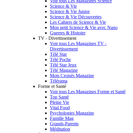
Voir tous Les Magazines Science
Science & Vie
Science & Vie Junior
Science & Vie Découvertes
Les Cahiers de Science & Vie
Mon petit Science & Vie avec Nano
Guerres & Histoire
TV - Divertissement
Voir tous Les Magazines TV -
Divertissement
Télé Star
Télé Poche
Télé Star Jeux
Télé Magazine
Mots Croisés Magazine
Télérama
Forme et Santé
Voir tous Les Magazines Forme et Santé
Top Santé
Pleine Vie
Vital Food
Psychologies Magazine
Famille Mag
Grands-Parents
Méditation