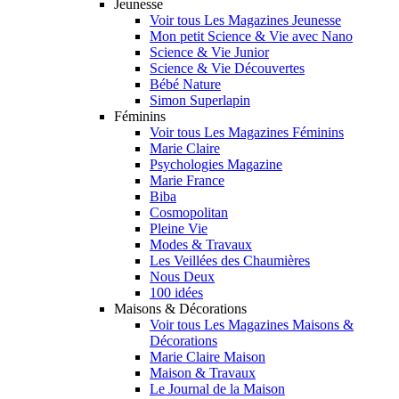
Jeunesse
Voir tous Les Magazines Jeunesse
Mon petit Science & Vie avec Nano
Science & Vie Junior
Science & Vie Découvertes
Bébé Nature
Simon Superlapin
Féminins
Voir tous Les Magazines Féminins
Marie Claire
Psychologies Magazine
Marie France
Biba
Cosmopolitan
Pleine Vie
Modes & Travaux
Les Veillées des Chaumières
Nous Deux
100 idées
Maisons & Décorations
Voir tous Les Magazines Maisons &
Décorations
Marie Claire Maison
Maison & Travaux
Le Journal de la Maison