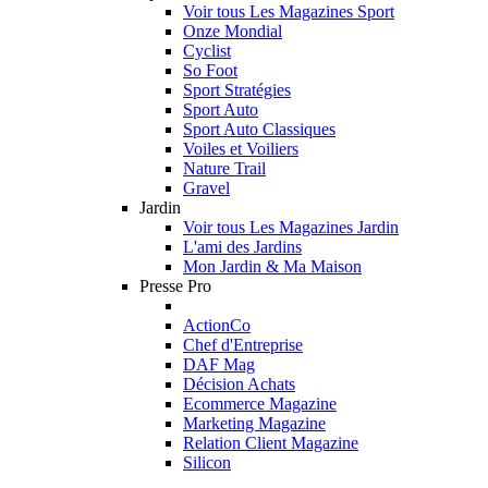
Voir tous Les Magazines Sport
Onze Mondial
Cyclist
So Foot
Sport Stratégies
Sport Auto
Sport Auto Classiques
Voiles et Voiliers
Nature Trail
Gravel
Jardin
Voir tous Les Magazines Jardin
L'ami des Jardins
Mon Jardin & Ma Maison
Presse Pro
ActionCo
Chef d'Entreprise
DAF Mag
Décision Achats
Ecommerce Magazine
Marketing Magazine
Relation Client Magazine
Silicon