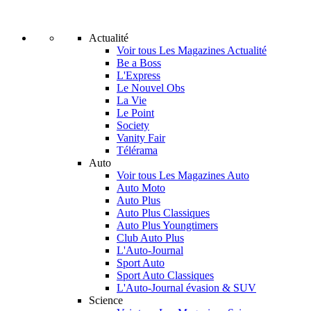
Actualité
Voir tous Les Magazines Actualité
Be a Boss
L'Express
Le Nouvel Obs
La Vie
Le Point
Society
Vanity Fair
Télérama
Auto
Voir tous Les Magazines Auto
Auto Moto
Auto Plus
Auto Plus Classiques
Auto Plus Youngtimers
Club Auto Plus
L'Auto-Journal
Sport Auto
Sport Auto Classiques
L'Auto-Journal évasion & SUV
Science