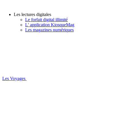
Les lectures digitales
Le forfait digital illimité
L' application KiosqueMag
Les magazines numériques
Les Voyages