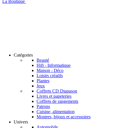
La Boutique
Catégories
Beauté
Hifi - Informatique
Maison - Déco
Loisirs créatifs
Plantes
Jeux
Coffrets CD Diapason
Livres et papeteries
Coffrets de rangements
Patrons
Cuisine, alimentation
Montres, bijoux et accessoires
Univers
Automobile