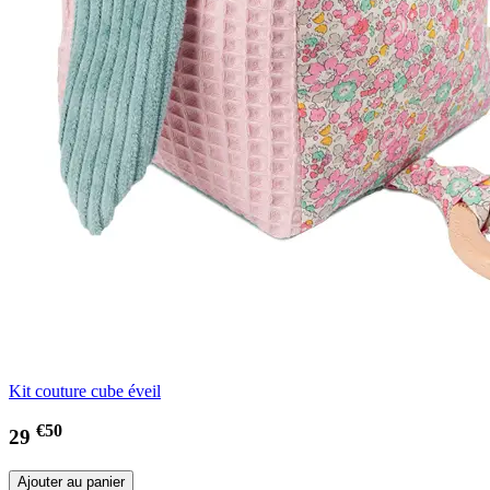
Kit couture cube éveil
€50
29