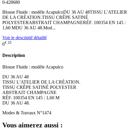
0-428680
Blouse Fluide : modèle AcapulcoDU 36 AU 48TISSU L’ATELIER
DE LA CRÉATION.TISSU CRÊPE SATINÉ
POLYESTERABSTRAIT CHAMPAGNERÉF. 100354 EN 145 :
1,60 MDU 36 AU 48.Mod...
Voir le descriptif détaillé
€ 35
6
Description
Blouse Fluide : modèle Acapulco
DU 36 AU 48
TISSU L’ATELIER DE LA CRÉATION.
TISSU CRÊPE SATINÉ POLYESTER
ABSTRAIT CHAMPAGNE
RÉF. 100354 EN 145 : 1,60 M
DU 36 AU 48.
Modes & Travaux N°1474
Vous aimerez aussi :