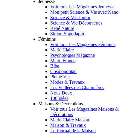
Jeunesse
Voir tous Les Magazines Jeunesse
Mon petit Science & Vie avec Nano
Science & Vie Junior
Science & Vie Découvertes
Bébé Nature
Simon Superlapin
Féminins
Voir tous Les Magazines Féminins
Marie Claire
Psychologies Magazine
Marie France
Biba
Cosmopolitan
Pleine Vie
Modes & Travaux
Les Veillées des Chaumières
Nous Deux
100 idées
Maisons & Décorations
Voir tous Les Magazines Maisons &
Décorations
Marie Claire Maison
Maison & Travaux
Le Journal de la Maison