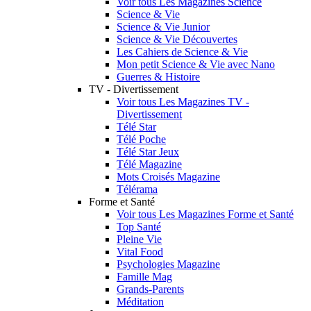
Voir tous Les Magazines Science
Science & Vie
Science & Vie Junior
Science & Vie Découvertes
Les Cahiers de Science & Vie
Mon petit Science & Vie avec Nano
Guerres & Histoire
TV - Divertissement
Voir tous Les Magazines TV -
Divertissement
Télé Star
Télé Poche
Télé Star Jeux
Télé Magazine
Mots Croisés Magazine
Télérama
Forme et Santé
Voir tous Les Magazines Forme et Santé
Top Santé
Pleine Vie
Vital Food
Psychologies Magazine
Famille Mag
Grands-Parents
Méditation