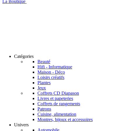
La Boutique
Catégories
Beauté
Hifi - Informatique
Maison - Déco
Loisirs créatifs
Plantes
Jeux
Coffrets CD Diapason
Livres et papeteries
Coffrets de rangements
Patrons
Cuisine, alimentation
Montres, bijoux et accessoires
Univers
Automobile