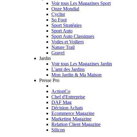
Voir tous Les Magazines Sport
Onze Mondial
Cyclist
So Foot
Sport Stratégies
Sport Auto
Sport Auto Classiques
Voiles et Voiliers
Nature Trail
Gravel
Jardin
Voir tous Les Magazines Jardin
L'ami des Jardins
Mon Jardin & Ma Maison
Presse Pro
ActionCo
Chef d'Entreprise
DAF Mag
Décision Achats
Ecommerce Magazine
Marketing Magazine
Relation Client Magazine
Silicon