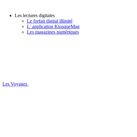
Les lectures digitales
Le forfait digital illimité
L' application KiosqueMag
Les magazines numériques
Les Voyages