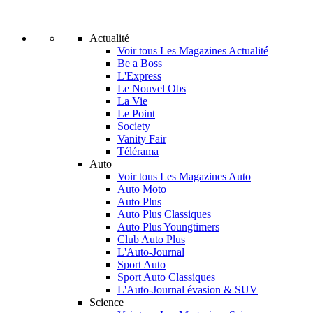
Actualité
Voir tous Les Magazines Actualité
Be a Boss
L'Express
Le Nouvel Obs
La Vie
Le Point
Society
Vanity Fair
Télérama
Auto
Voir tous Les Magazines Auto
Auto Moto
Auto Plus
Auto Plus Classiques
Auto Plus Youngtimers
Club Auto Plus
L'Auto-Journal
Sport Auto
Sport Auto Classiques
L'Auto-Journal évasion & SUV
Science