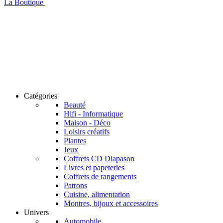
La Boutique
Catégories
Beauté
Hifi - Informatique
Maison - Déco
Loisirs créatifs
Plantes
Jeux
Coffrets CD Diapason
Livres et papeteries
Coffrets de rangements
Patrons
Cuisine, alimentation
Montres, bijoux et accessoires
Univers
Automobile