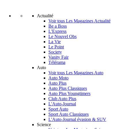
Actualité
Voir tous Les Magazines Actualité
Be a Boss
L'Express
Le Nouvel Obs
La Vie
Le Point
Society
Vanity Fair
Télérama
Auto
Voir tous Les Magazines Auto
Auto Moto
Auto Plus
Auto Plus Classiques
Auto Plus Youngtimers
Club Auto Plus
L'Auto-Journal
Sport Auto
Sport Auto Classiques
L'Auto-Journal évasion & SUV
Science