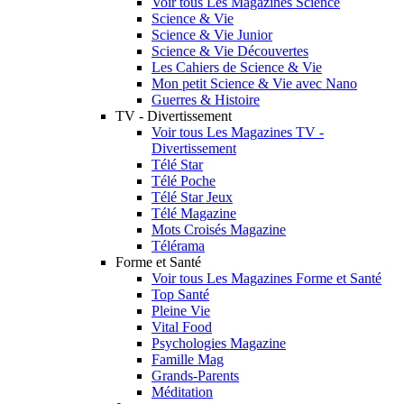
Voir tous Les Magazines Science
Science & Vie
Science & Vie Junior
Science & Vie Découvertes
Les Cahiers de Science & Vie
Mon petit Science & Vie avec Nano
Guerres & Histoire
TV - Divertissement
Voir tous Les Magazines TV -
Divertissement
Télé Star
Télé Poche
Télé Star Jeux
Télé Magazine
Mots Croisés Magazine
Télérama
Forme et Santé
Voir tous Les Magazines Forme et Santé
Top Santé
Pleine Vie
Vital Food
Psychologies Magazine
Famille Mag
Grands-Parents
Méditation