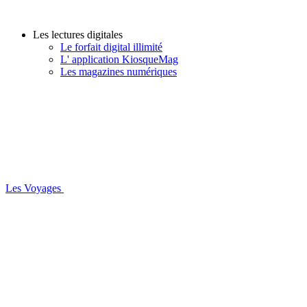
Les lectures digitales
Le forfait digital illimité
L' application KiosqueMag
Les magazines numériques
Les Voyages