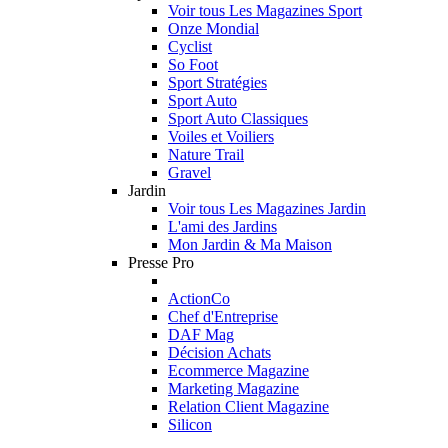
Voir tous Les Magazines Sport
Onze Mondial
Cyclist
So Foot
Sport Stratégies
Sport Auto
Sport Auto Classiques
Voiles et Voiliers
Nature Trail
Gravel
Jardin
Voir tous Les Magazines Jardin
L'ami des Jardins
Mon Jardin & Ma Maison
Presse Pro
ActionCo
Chef d'Entreprise
DAF Mag
Décision Achats
Ecommerce Magazine
Marketing Magazine
Relation Client Magazine
Silicon