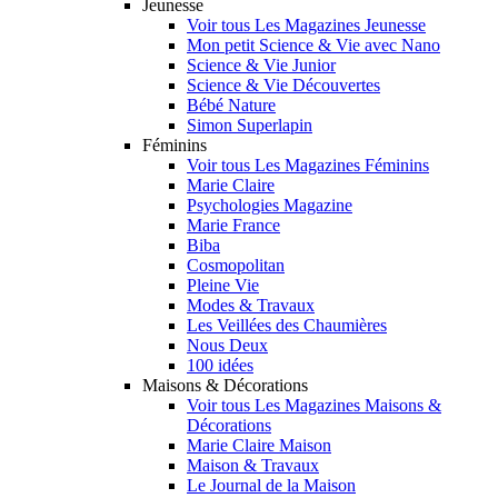
Jeunesse
Voir tous Les Magazines Jeunesse
Mon petit Science & Vie avec Nano
Science & Vie Junior
Science & Vie Découvertes
Bébé Nature
Simon Superlapin
Féminins
Voir tous Les Magazines Féminins
Marie Claire
Psychologies Magazine
Marie France
Biba
Cosmopolitan
Pleine Vie
Modes & Travaux
Les Veillées des Chaumières
Nous Deux
100 idées
Maisons & Décorations
Voir tous Les Magazines Maisons &
Décorations
Marie Claire Maison
Maison & Travaux
Le Journal de la Maison