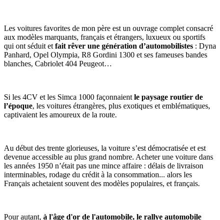
Les voitures favorites de mon père est un ouvrage complet consacré
aux modèles marquants, français et étrangers, luxueux ou sportifs
qui ont séduit et
fait rêver une génération d’automobilistes
: Dyna
Panhard, Opel Olympia, R8 Gordini 1300 et ses fameuses bandes
blanches, Cabriolet 404 Peugeot…
Si les 4CV et les Simca 1000 façonnaient
le paysage routier de
l’époque
, les voitures étrangères, plus exotiques et emblématiques,
captivaient les amoureux de la route.
Au début des trente glorieuses, la voiture s’est démocratisée et est
devenue accessible au plus grand nombre. Acheter une voiture dans
les années 1950 n’était pas une mince affaire : délais de livraison
interminables, rodage du crédit à la consommation... alors les
Français achetaient souvent des modèles populaires, et français.
Pour autant,
à l'âge d'or de l'automobile, le rallye automobile