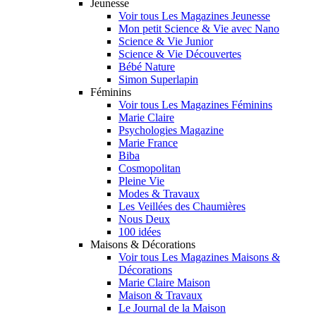
Jeunesse
Voir tous Les Magazines Jeunesse
Mon petit Science & Vie avec Nano
Science & Vie Junior
Science & Vie Découvertes
Bébé Nature
Simon Superlapin
Féminins
Voir tous Les Magazines Féminins
Marie Claire
Psychologies Magazine
Marie France
Biba
Cosmopolitan
Pleine Vie
Modes & Travaux
Les Veillées des Chaumières
Nous Deux
100 idées
Maisons & Décorations
Voir tous Les Magazines Maisons &
Décorations
Marie Claire Maison
Maison & Travaux
Le Journal de la Maison