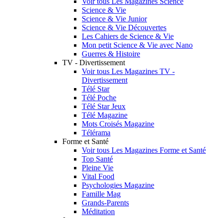
Voir tous Les Magazines Science
Science & Vie
Science & Vie Junior
Science & Vie Découvertes
Les Cahiers de Science & Vie
Mon petit Science & Vie avec Nano
Guerres & Histoire
TV - Divertissement
Voir tous Les Magazines TV -
Divertissement
Télé Star
Télé Poche
Télé Star Jeux
Télé Magazine
Mots Croisés Magazine
Télérama
Forme et Santé
Voir tous Les Magazines Forme et Santé
Top Santé
Pleine Vie
Vital Food
Psychologies Magazine
Famille Mag
Grands-Parents
Méditation