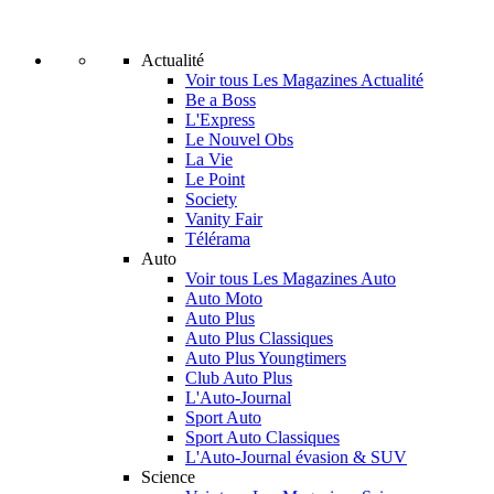
Actualité
Voir tous Les Magazines Actualité
Be a Boss
L'Express
Le Nouvel Obs
La Vie
Le Point
Society
Vanity Fair
Télérama
Auto
Voir tous Les Magazines Auto
Auto Moto
Auto Plus
Auto Plus Classiques
Auto Plus Youngtimers
Club Auto Plus
L'Auto-Journal
Sport Auto
Sport Auto Classiques
L'Auto-Journal évasion & SUV
Science