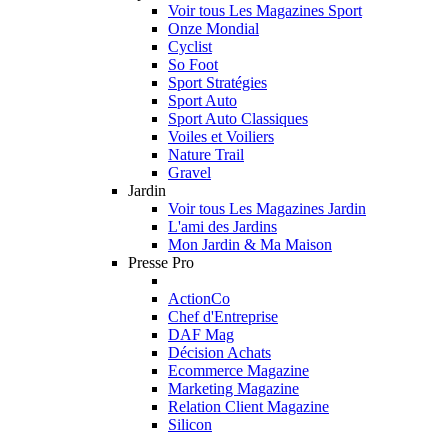
Voir tous Les Magazines Sport
Onze Mondial
Cyclist
So Foot
Sport Stratégies
Sport Auto
Sport Auto Classiques
Voiles et Voiliers
Nature Trail
Gravel
Jardin
Voir tous Les Magazines Jardin
L'ami des Jardins
Mon Jardin & Ma Maison
Presse Pro
ActionCo
Chef d'Entreprise
DAF Mag
Décision Achats
Ecommerce Magazine
Marketing Magazine
Relation Client Magazine
Silicon