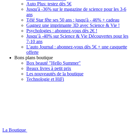
Auto Plus: testez dès 5€
Jusqu'à -36% sur le magazine de science pour les 3-6
ans
Télé Star fête ses 50 ans : jusqu'à - 46% + cadeau
Gagnez une imprimante 3D avec Science & Vie !
Psychologies : abonnez-vous dès 2€ !
Jusqu’à -40% sur Science & Vie Découvertes pour les
7-10 ans
L'auto Journal : abonnez-vous dès 5€ + une casquette
offerte
Bons plans boutique
Box beauté "Hello Summer"
Beaux livres à petit prix
Les nouveautés de la boutique
Technologie et HiFi
La Boutique