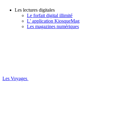
Les lectures digitales
Le forfait digital illimité
L' application KiosqueMag
Les magazines numériques
Les Voyages