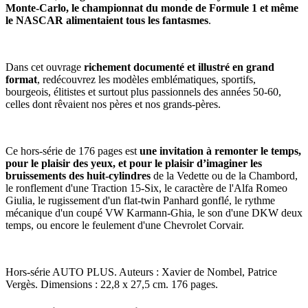
Monte-Carlo, le championnat du monde de Formule 1 et même
le NASCAR alimentaient tous les fantasmes
.
Dans cet ouvrage
richement documenté et illustré en grand
format
, redécouvrez les modèles emblématiques, sportifs,
bourgeois, élitistes et surtout plus passionnels des années 50-60,
celles dont rêvaient nos pères et nos grands-pères.
Ce hors-série de 176 pages est
une invitation à remonter le temps,
pour le plaisir des yeux, et pour le plaisir d’imaginer les
bruissements des huit-cylindres
de la Vedette ou de la Chambord,
le ronflement d'une Traction 15-Six, le caractère de l'Alfa Romeo
Giulia, le rugissement d'un flat-twin Panhard gonflé, le rythme
mécanique d'un coupé VW Karmann-Ghia, le son d'une DKW deux
temps, ou encore le feulement d'une Chevrolet Corvair.
Hors-série AUTO PLUS. Auteurs : Xavier de Nombel, Patrice
Vergès. Dimensions : 22,8 x 27,5 cm. 176 pages.