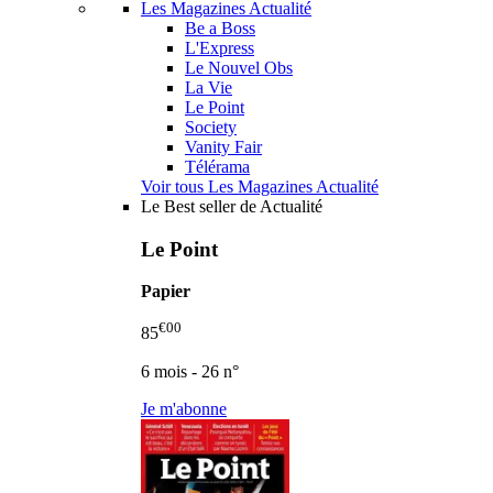
Les Magazines Actualité
Be a Boss
L'Express
Le Nouvel Obs
La Vie
Le Point
Society
Vanity Fair
Télérama
Voir tous Les Magazines Actualité
Le Best seller de Actualité
Le Point
Papier
€00
85
6 mois - 26 n°
Je m'abonne