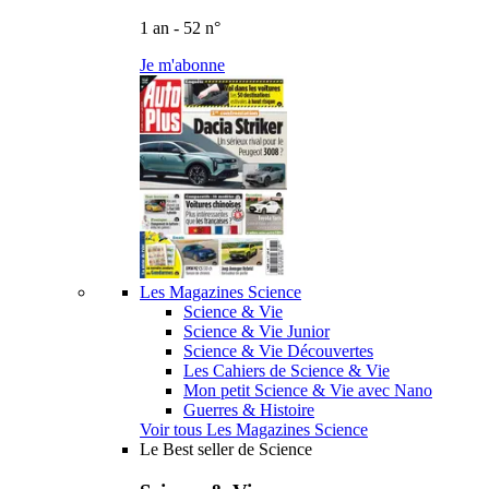
1 an - 52 n°
Je m'abonne
Les Magazines Science
Science & Vie
Science & Vie Junior
Science & Vie Découvertes
Les Cahiers de Science & Vie
Mon petit Science & Vie avec Nano
Guerres & Histoire
Voir tous Les Magazines Science
Le Best seller de Science