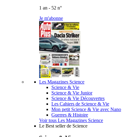
1 an - 52 n°
Je m'abonne
Les Magazines Science
Science & Vie
Science & Vie Junior
Science & Vie Découvertes
Les Cahiers de Science & Vie
Mon petit Science & Vie avec Nano
Guerres & Histoire
Voir tous Les Magazines Science
Le Best seller de Science