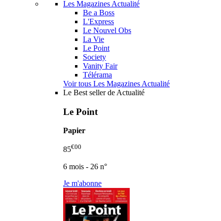
Les Magazines Actualité
Be a Boss
L'Express
Le Nouvel Obs
La Vie
Le Point
Society
Vanity Fair
Télérama
Voir tous Les Magazines Actualité
Le Best seller de Actualité
Le Point
Papier
€00
85
6 mois - 26 n°
Je m'abonne