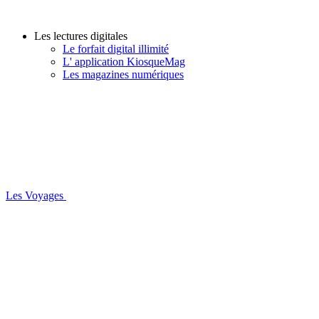
Les lectures digitales
Le forfait digital illimité
L' application KiosqueMag
Les magazines numériques
Les Voyages