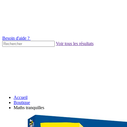
Besoin d'aide ?
Voir tous les résultats
Accueil
Boutique
Maths tranquilles