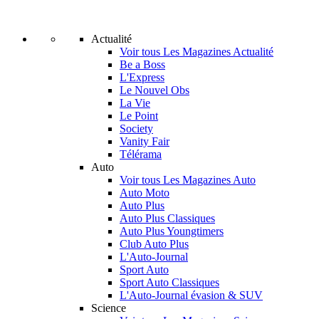
Actualité
Voir tous Les Magazines Actualité
Be a Boss
L'Express
Le Nouvel Obs
La Vie
Le Point
Society
Vanity Fair
Télérama
Auto
Voir tous Les Magazines Auto
Auto Moto
Auto Plus
Auto Plus Classiques
Auto Plus Youngtimers
Club Auto Plus
L'Auto-Journal
Sport Auto
Sport Auto Classiques
L'Auto-Journal évasion & SUV
Science