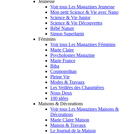
Jeunesse
Voir tous Les Magazines Jeunesse
Mon petit Science & Vie avec Nano
Science & Vie Junior
Science & Vie Découvertes
Bébé Nature
Simon Superlapin
Féminins
Voir tous Les Magazines Féminins
Marie Claire
Psychologies Magazine
Marie France
Biba
Cosmopolitan
Pleine Vie
Modes & Travaux
Les Veillées des Chaumières
Nous Deux
100 idées
Maisons & Décorations
Voir tous Les Magazines Maisons &
Décorations
Marie Claire Maison
Maison & Travaux
Le Journal de la Maison