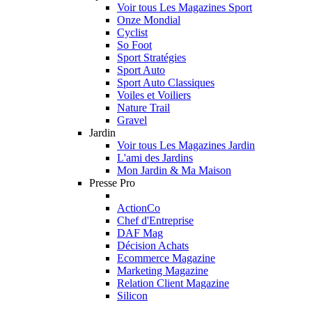
Voir tous Les Magazines Sport
Onze Mondial
Cyclist
So Foot
Sport Stratégies
Sport Auto
Sport Auto Classiques
Voiles et Voiliers
Nature Trail
Gravel
Jardin
Voir tous Les Magazines Jardin
L'ami des Jardins
Mon Jardin & Ma Maison
Presse Pro
ActionCo
Chef d'Entreprise
DAF Mag
Décision Achats
Ecommerce Magazine
Marketing Magazine
Relation Client Magazine
Silicon