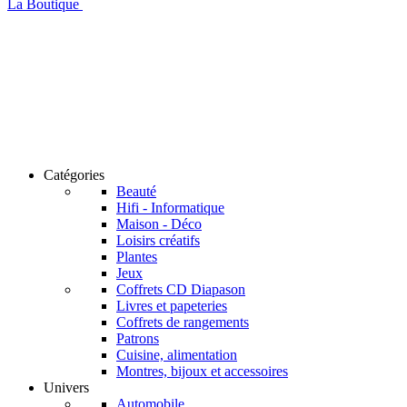
La Boutique
Catégories
Beauté
Hifi - Informatique
Maison - Déco
Loisirs créatifs
Plantes
Jeux
Coffrets CD Diapason
Livres et papeteries
Coffrets de rangements
Patrons
Cuisine, alimentation
Montres, bijoux et accessoires
Univers
Automobile