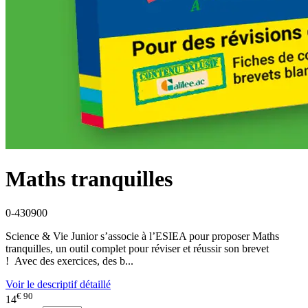
Maths tranquilles
0-430900
Science & Vie Junior s’associe à l’ESIEA pour proposer Maths
tranquilles, un outil complet pour réviser et réussir son brevet
! Avec des exercices, des b...
Voir le descriptif détaillé
€ 90
14