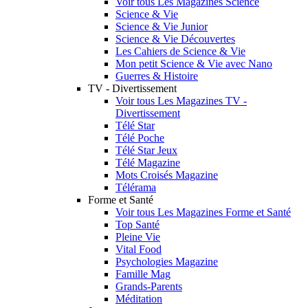
Voir tous Les Magazines Science
Science & Vie
Science & Vie Junior
Science & Vie Découvertes
Les Cahiers de Science & Vie
Mon petit Science & Vie avec Nano
Guerres & Histoire
TV - Divertissement
Voir tous Les Magazines TV -
Divertissement
Télé Star
Télé Poche
Télé Star Jeux
Télé Magazine
Mots Croisés Magazine
Télérama
Forme et Santé
Voir tous Les Magazines Forme et Santé
Top Santé
Pleine Vie
Vital Food
Psychologies Magazine
Famille Mag
Grands-Parents
Méditation