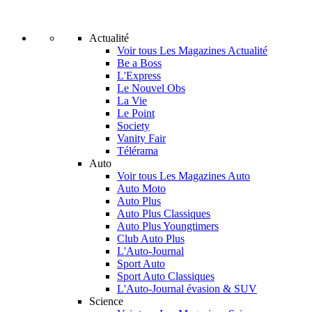
Actualité
Voir tous Les Magazines Actualité
Be a Boss
L'Express
Le Nouvel Obs
La Vie
Le Point
Society
Vanity Fair
Télérama
Auto
Voir tous Les Magazines Auto
Auto Moto
Auto Plus
Auto Plus Classiques
Auto Plus Youngtimers
Club Auto Plus
L'Auto-Journal
Sport Auto
Sport Auto Classiques
L'Auto-Journal évasion & SUV
Science