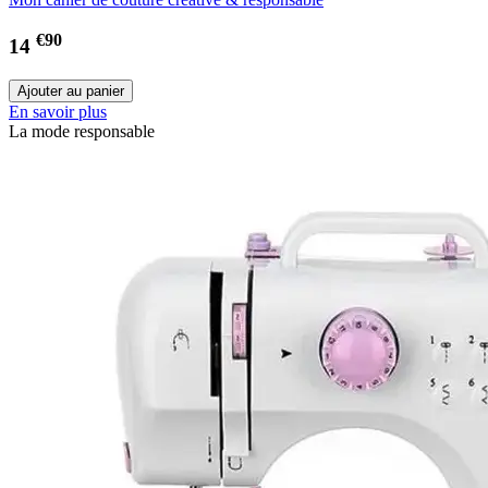
€90
14
En savoir plus
La mode responsable