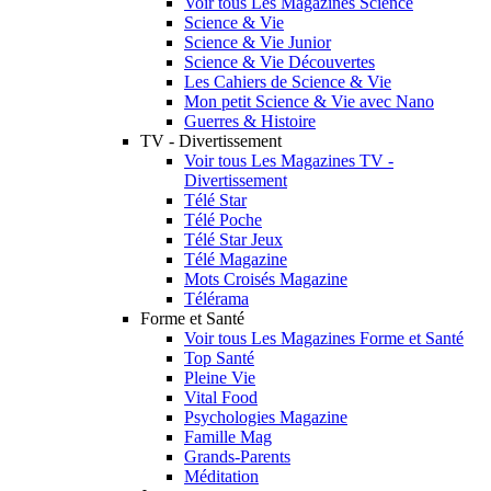
Voir tous Les Magazines Science
Science & Vie
Science & Vie Junior
Science & Vie Découvertes
Les Cahiers de Science & Vie
Mon petit Science & Vie avec Nano
Guerres & Histoire
TV - Divertissement
Voir tous Les Magazines TV -
Divertissement
Télé Star
Télé Poche
Télé Star Jeux
Télé Magazine
Mots Croisés Magazine
Télérama
Forme et Santé
Voir tous Les Magazines Forme et Santé
Top Santé
Pleine Vie
Vital Food
Psychologies Magazine
Famille Mag
Grands-Parents
Méditation