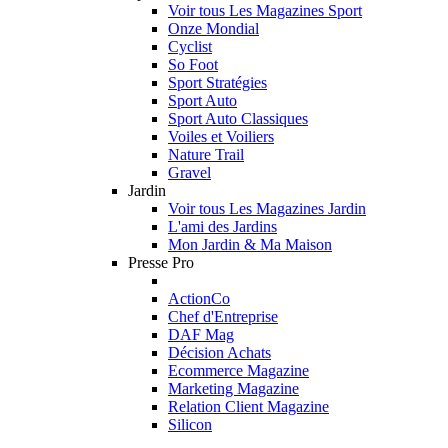
Voir tous Les Magazines Sport
Onze Mondial
Cyclist
So Foot
Sport Stratégies
Sport Auto
Sport Auto Classiques
Voiles et Voiliers
Nature Trail
Gravel
Jardin
Voir tous Les Magazines Jardin
L'ami des Jardins
Mon Jardin & Ma Maison
Presse Pro
ActionCo
Chef d'Entreprise
DAF Mag
Décision Achats
Ecommerce Magazine
Marketing Magazine
Relation Client Magazine
Silicon