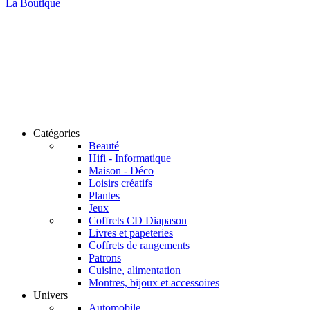
La Boutique
Catégories
Beauté
Hifi - Informatique
Maison - Déco
Loisirs créatifs
Plantes
Jeux
Coffrets CD Diapason
Livres et papeteries
Coffrets de rangements
Patrons
Cuisine, alimentation
Montres, bijoux et accessoires
Univers
Automobile