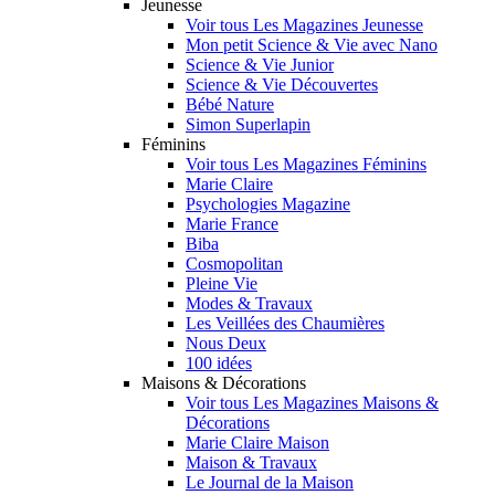
Jeunesse
Voir tous Les Magazines Jeunesse
Mon petit Science & Vie avec Nano
Science & Vie Junior
Science & Vie Découvertes
Bébé Nature
Simon Superlapin
Féminins
Voir tous Les Magazines Féminins
Marie Claire
Psychologies Magazine
Marie France
Biba
Cosmopolitan
Pleine Vie
Modes & Travaux
Les Veillées des Chaumières
Nous Deux
100 idées
Maisons & Décorations
Voir tous Les Magazines Maisons &
Décorations
Marie Claire Maison
Maison & Travaux
Le Journal de la Maison