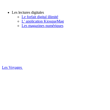
Les lectures digitales
Le forfait digital illimité
L' application KiosqueMag
Les magazines numériques
Les Voyages