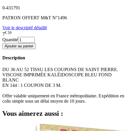
0-431791
PATRON OFFERT M&T N°1496
Voir le descriptif détaillé
€ 50
7
Quantité
Description
DU 36 AU 52 TISSU LES COUPONS DE SAINT PIERRE.
VISCOSE IMPRIMÉE KALÉIDOSCOPE BLEU FOND
BLANC
EN 144 : 1 COUPON DE 3 M.
Offre valable uniquement en France métropolitaine. Expédition en
colis simple sous un délai moyen de 10 jours.
Vous aimerez aussi :