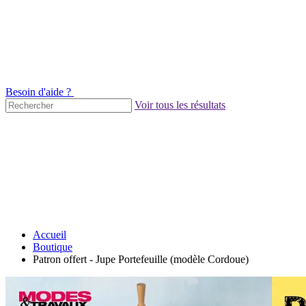
Besoin d'aide ?
Voir tous les résultats
Accueil
Boutique
Patron offert - Jupe Portefeuille (modèle Cordoue)