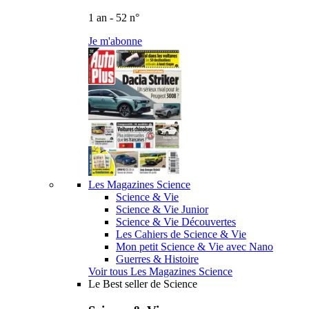
1 an - 52 n°
Je m'abonne
Les Magazines Science
Science & Vie
Science & Vie Junior
Science & Vie Découvertes
Les Cahiers de Science & Vie
Mon petit Science & Vie avec Nano
Guerres & Histoire
Voir tous Les Magazines Science
Le Best seller de Science