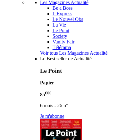
Les Magazines Actualité
Be a Boss
L'Express
Le Nouvel Obs
La Vie
Le Point
Society
Vanity Fair
Télérama
Voir tous Les Magazines Actualité
Le Best seller de Actualité
Le Point
Papier
€00
85
6 mois - 26 n°
Je m'abonne