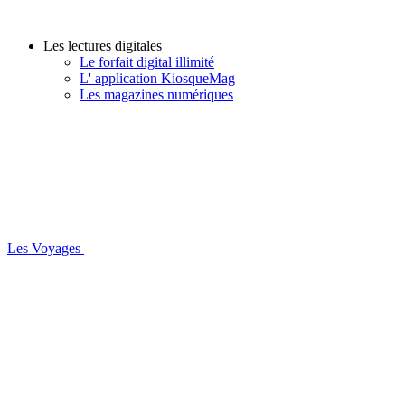
Les lectures digitales
Le forfait digital illimité
L' application KiosqueMag
Les magazines numériques
Les Voyages