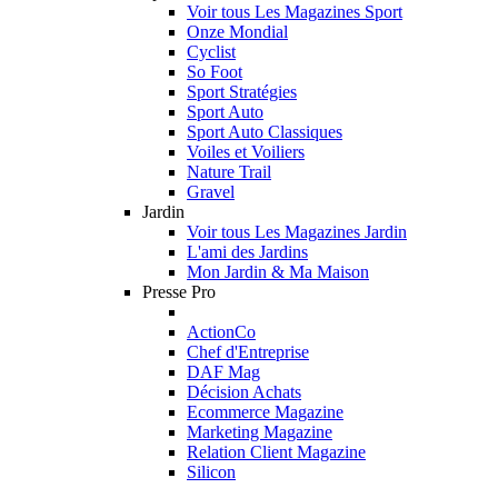
Voir tous Les Magazines Sport
Onze Mondial
Cyclist
So Foot
Sport Stratégies
Sport Auto
Sport Auto Classiques
Voiles et Voiliers
Nature Trail
Gravel
Jardin
Voir tous Les Magazines Jardin
L'ami des Jardins
Mon Jardin & Ma Maison
Presse Pro
ActionCo
Chef d'Entreprise
DAF Mag
Décision Achats
Ecommerce Magazine
Marketing Magazine
Relation Client Magazine
Silicon