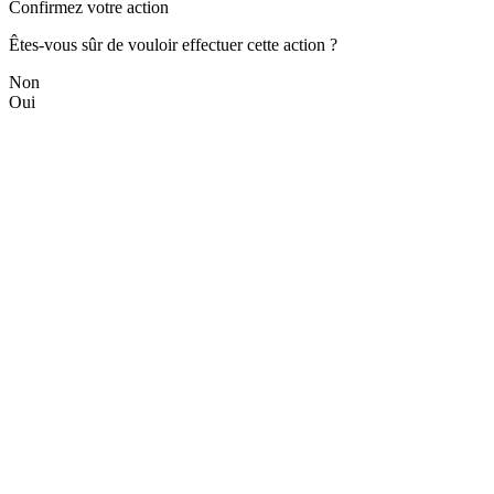
Confirmez votre action
Êtes-vous sûr de vouloir effectuer cette action ?
Non
Oui