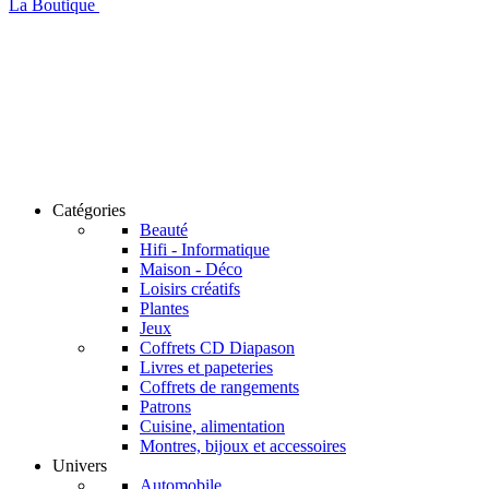
La Boutique
Catégories
Beauté
Hifi - Informatique
Maison - Déco
Loisirs créatifs
Plantes
Jeux
Coffrets CD Diapason
Livres et papeteries
Coffrets de rangements
Patrons
Cuisine, alimentation
Montres, bijoux et accessoires
Univers
Automobile