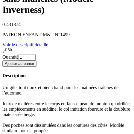
Inverness)
0-431874
PATRON ENFANT M&T N°1499
Voir le descriptif détaillé
€ 50
7
Quantité
Description
Un gilet tout doux et bien chaud pour les matinées fraîches de
l’automne.
Jeux de matières entre le corps en fausse peau de mouton quadrillée,
les empiècements en suédine, le col imitation fourrure et la doublure
matelassée beige.
Des poches sont dissimulées dans les coutures des côtés. Modèle
similaire pour la poupée.