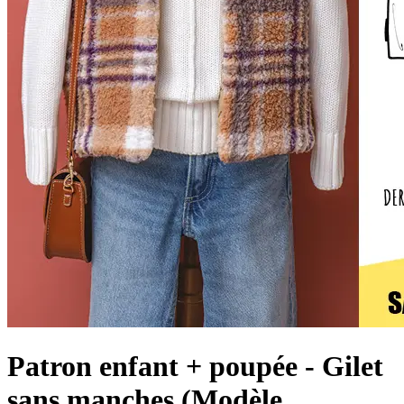
Patron enfant + poupée - Gilet
sans manches (Modèle