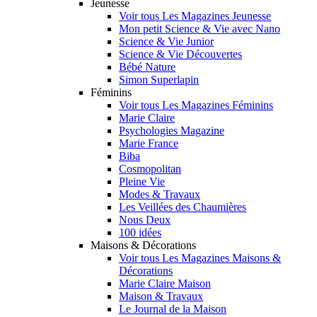
Jeunesse
Voir tous Les Magazines Jeunesse
Mon petit Science & Vie avec Nano
Science & Vie Junior
Science & Vie Découvertes
Bébé Nature
Simon Superlapin
Féminins
Voir tous Les Magazines Féminins
Marie Claire
Psychologies Magazine
Marie France
Biba
Cosmopolitan
Pleine Vie
Modes & Travaux
Les Veillées des Chaumières
Nous Deux
100 idées
Maisons & Décorations
Voir tous Les Magazines Maisons &
Décorations
Marie Claire Maison
Maison & Travaux
Le Journal de la Maison