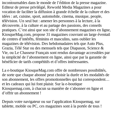
incontournables dans le monde de l’édition de la presse magazine.
Editeur de presse privilégié, Reworld Media Magazines a pour
vocation de faciliter la diffusion à grande échelle de la culture et des
idées : art, cuisine, sport, automobile, cinema, musique, people,
télévision. Un seul but : amener les personnes à la lecture, à la
découverte, à la culture et au partage des passions, des conseils
pratiques. C’est ainsi que son site d’abonnement magazines en ligne,
KiosqueMag.com, propose 31 magazines couvrant un large éventail
de centres d’intérêts, féminins et masculins, sans oublier les
magazines de télévision. Des hebdomadaires tels que Auto Plus,
Grazia, Télé Star ou des mensuels tels que Diapason, Science &
Vie, ou Le Chasseur Français sont rendus davantage accessibles par
la simplicité de l’abonnement en ligne, ainsi que par la garantie de
bénéficier de tarifs compétitifs et d’offres intéressantes.
La e-boutique KiosqueMag.com offre de nombreuses possibilités,
de sorte que chaque abonné peut choisir la durée et les modalités de
son abonnement, les offres promotionnelles qui lui correspondent…
et les cadeaux qui lui font plaisir. Sur la e-boutique
Kiosquemag.com, à chacun sa manière de s’abonner en ligne et
d’offrir un abonnement !
Depuis votre navigateur ou sur l’application Kiosquemag, sur
tablette, mobile ou PC, ces magazines sont à la portée de tous !