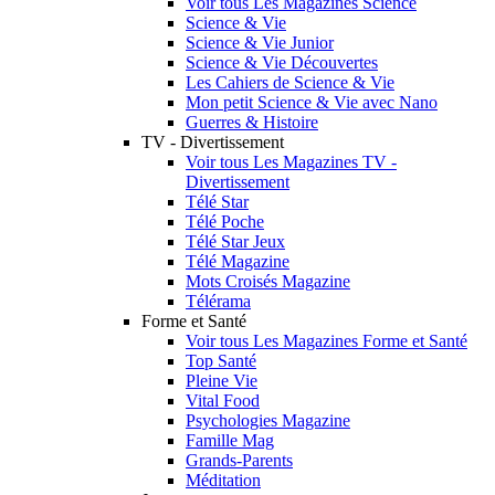
Voir tous Les Magazines Science
Science & Vie
Science & Vie Junior
Science & Vie Découvertes
Les Cahiers de Science & Vie
Mon petit Science & Vie avec Nano
Guerres & Histoire
TV - Divertissement
Voir tous Les Magazines TV -
Divertissement
Télé Star
Télé Poche
Télé Star Jeux
Télé Magazine
Mots Croisés Magazine
Télérama
Forme et Santé
Voir tous Les Magazines Forme et Santé
Top Santé
Pleine Vie
Vital Food
Psychologies Magazine
Famille Mag
Grands-Parents
Méditation