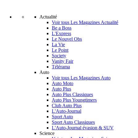
Actualité
Voir tous Les Magazines Actualité
Be a Boss
L'Express
Le Nouvel Obs
La Vie
Le Point
Society
Vanity Fair
Télérama
Auto
Voir tous Les Magazines Auto
Auto Moto
Auto Plus
Auto Plus Classiques
Auto Plus Youngtimers
Club Auto Plus
L'Auto-Journal
Sport Auto
Sport Auto Classiques
L'Auto-Journal évasion & SUV
Science