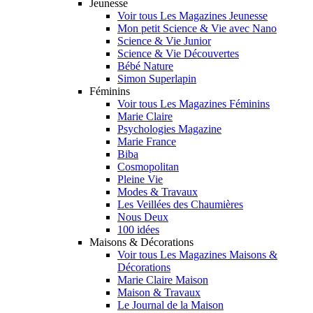
Jeunesse
Voir tous Les Magazines Jeunesse
Mon petit Science & Vie avec Nano
Science & Vie Junior
Science & Vie Découvertes
Bébé Nature
Simon Superlapin
Féminins
Voir tous Les Magazines Féminins
Marie Claire
Psychologies Magazine
Marie France
Biba
Cosmopolitan
Pleine Vie
Modes & Travaux
Les Veillées des Chaumières
Nous Deux
100 idées
Maisons & Décorations
Voir tous Les Magazines Maisons &
Décorations
Marie Claire Maison
Maison & Travaux
Le Journal de la Maison