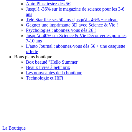
Auto Plus: testez dès 5€
Jusqu'à -36% sur le magazine de science pour les 3-6
ans
Télé Star fête ses 50 ans : jusqu'à - 46% + cadeau
Gagnez une imprimante 3D avec Science & Vie !
Psychologies : abonnez-vous dès 2€ !
Jusqu’à -40% sur Science & Vie Découvertes pour les
7-10 ans
L'auto Journal : abonnez-vous dès 5€ + une casquette
offerte
Bons plans boutique
Box beauté "Hello Summer"
Beaux livres à petit prix
Les nouveautés de la boutique
Technologie et HiFi
La Boutique