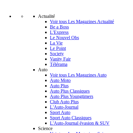
Actualité
Voir tous Les Magazines Actualité
Be a Boss
L'Express
Le Nouvel Obs
La Vie
Le Point
Society
Vanity Fair
Télérama
Auto
Voir tous Les Magazines Auto
Auto Moto
Auto Plus
Auto Plus Classiques
Auto Plus Youngtimers
Club Auto Plus
L'Auto-Journal
Sport Auto
Sport Auto Classiques
L'Auto-Journal évasion & SUV
Science