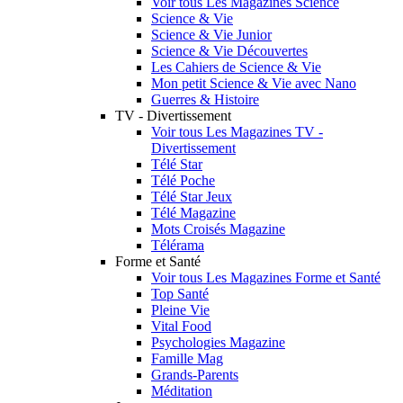
Voir tous Les Magazines Science
Science & Vie
Science & Vie Junior
Science & Vie Découvertes
Les Cahiers de Science & Vie
Mon petit Science & Vie avec Nano
Guerres & Histoire
TV - Divertissement
Voir tous Les Magazines TV -
Divertissement
Télé Star
Télé Poche
Télé Star Jeux
Télé Magazine
Mots Croisés Magazine
Télérama
Forme et Santé
Voir tous Les Magazines Forme et Santé
Top Santé
Pleine Vie
Vital Food
Psychologies Magazine
Famille Mag
Grands-Parents
Méditation