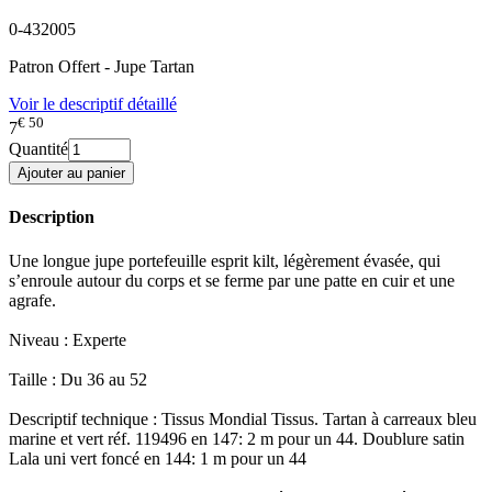
0-432005
Patron Offert - Jupe Tartan
Voir le descriptif détaillé
€ 50
7
Quantité
Description
Une longue jupe portefeuille esprit kilt, légèrement évasée, qui
s’enroule autour du corps et se ferme par une patte en cuir et une
agrafe.
Niveau : Experte
Taille : Du 36 au 52
Descriptif technique : Tissus Mondial Tissus. Tartan à carreaux bleu
marine et vert réf. 119496 en 147: 2 m pour un 44. Doublure satin
Lala uni vert foncé en 144: 1 m pour un 44