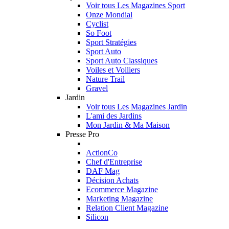
Voir tous Les Magazines Sport
Onze Mondial
Cyclist
So Foot
Sport Stratégies
Sport Auto
Sport Auto Classiques
Voiles et Voiliers
Nature Trail
Gravel
Jardin
Voir tous Les Magazines Jardin
L'ami des Jardins
Mon Jardin & Ma Maison
Presse Pro
ActionCo
Chef d'Entreprise
DAF Mag
Décision Achats
Ecommerce Magazine
Marketing Magazine
Relation Client Magazine
Silicon