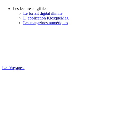
Les lectures digitales
Le forfait digital illimité
L' application KiosqueMag
Les magazines numériques
Les Voyages