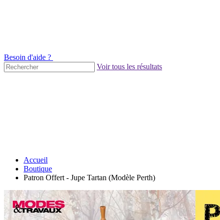
Besoin d'aide ?
Voir tous les résultats
Accueil
Boutique
Patron Offert - Jupe Tartan (Modèle Perth)