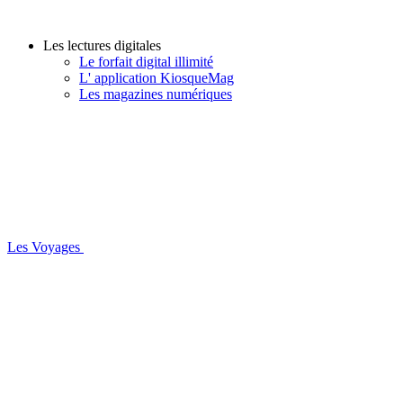
Les lectures digitales
Le forfait digital illimité
L' application KiosqueMag
Les magazines numériques
Les Voyages