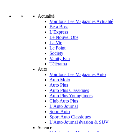
Actualité
Voir tous Les Magazines Actualité
Be a Boss
L'Express
Le Nouvel Obs
La Vie
Le Point
Society
Vanity Fair
Télérama
Auto
Voir tous Les Magazines Auto
Auto Moto
Auto Plus
Auto Plus Classiques
Auto Plus Youngtimers
Club Auto Plus
L'Auto-Journal
Sport Auto
Sport Auto Classiques
L'Auto-Journal évasion & SUV
Science