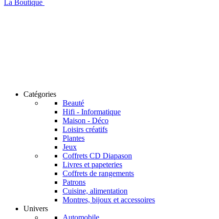
La Boutique
Catégories
Beauté
Hifi - Informatique
Maison - Déco
Loisirs créatifs
Plantes
Jeux
Coffrets CD Diapason
Livres et papeteries
Coffrets de rangements
Patrons
Cuisine, alimentation
Montres, bijoux et accessoires
Univers
Automobile