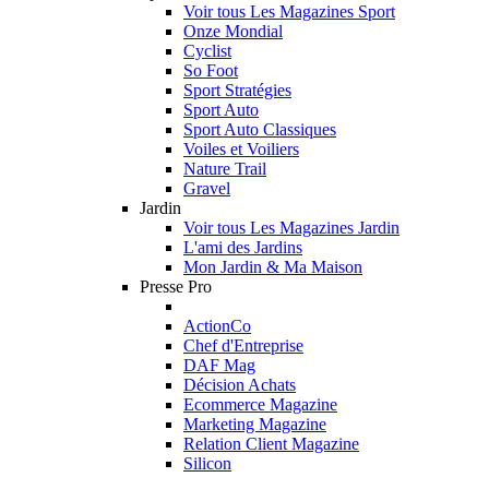
Voir tous Les Magazines Sport
Onze Mondial
Cyclist
So Foot
Sport Stratégies
Sport Auto
Sport Auto Classiques
Voiles et Voiliers
Nature Trail
Gravel
Jardin
Voir tous Les Magazines Jardin
L'ami des Jardins
Mon Jardin & Ma Maison
Presse Pro
ActionCo
Chef d'Entreprise
DAF Mag
Décision Achats
Ecommerce Magazine
Marketing Magazine
Relation Client Magazine
Silicon