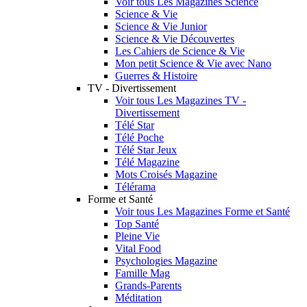
Voir tous Les Magazines Science
Science & Vie
Science & Vie Junior
Science & Vie Découvertes
Les Cahiers de Science & Vie
Mon petit Science & Vie avec Nano
Guerres & Histoire
TV - Divertissement
Voir tous Les Magazines TV -
Divertissement
Télé Star
Télé Poche
Télé Star Jeux
Télé Magazine
Mots Croisés Magazine
Télérama
Forme et Santé
Voir tous Les Magazines Forme et Santé
Top Santé
Pleine Vie
Vital Food
Psychologies Magazine
Famille Mag
Grands-Parents
Méditation