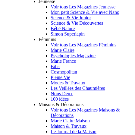
Jeunesse
Voir tous Les Magazines Jeunesse
Mon petit Science & Vie avec Nano
Science & Vie Junior
Science & Vie Découvertes
Bébé Nature
Simon Superlapin
Féminins
Voir tous Les Magazines Féminins
Marie Claire
Psychologies Magazine
Marie France
Biba
Cosmopolitan
Pleine Vie
Modes & Travaux
Les Veillées des Chaumières
Nous Deux
100 idées
Maisons & Décorations
Voir tous Les Magazines Maisons &
Décorations
Marie Claire Maison
Maison & Travaux
Le Journal de la Maison