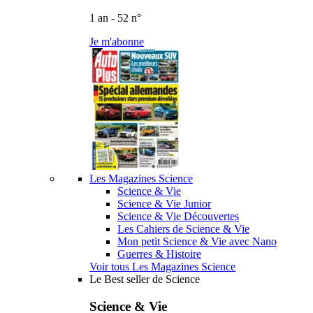
1 an - 52 n°
Je m'abonne
Les Magazines Science
Science & Vie
Science & Vie Junior
Science & Vie Découvertes
Les Cahiers de Science & Vie
Mon petit Science & Vie avec Nano
Guerres & Histoire
Voir tous Les Magazines Science
Le Best seller de Science
Science & Vie