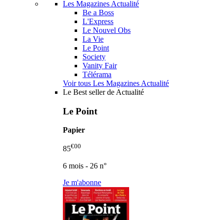
Les Magazines Actualité
Be a Boss
L'Express
Le Nouvel Obs
La Vie
Le Point
Society
Vanity Fair
Télérama
Voir tous Les Magazines Actualité
Le Best seller de Actualité
Le Point
Papier
€00
85
6 mois - 26 n°
Je m'abonne