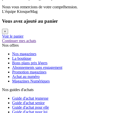
Nous vous remercions de votre compréhension.
L'équipe KiosqueMag
Vous avez ajouté au panier
×
Voir le panier
Continuer mes achats
Nos offres
Nos magazines
La boutique
Bons plans prix légers
Abonnements sans engagement
Promotion magazines
Achat au numéro
Magazines Numériques
Nos guides d'achats
Guide d'achat jeunesse
Guide d'achat senior
Guide d'achat pour elle
Guide d'achat pour lui