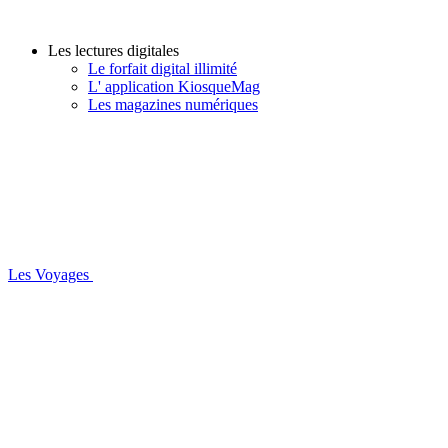
Les lectures digitales
Le forfait digital illimité
L' application KiosqueMag
Les magazines numériques
Les Voyages