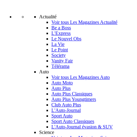
Actualité
Voir tous Les Magazines Actualité
Be a Boss
L'Express
Le Nouvel Obs
La Vie
Le Point
Society
Vanity Fair
Télérama
Auto
Voir tous Les Magazines Auto
Auto Moto
Auto Plus
Auto Plus Classiques
Auto Plus Youngtimers
Club Auto Plus
L'Auto-Journal
Sport Auto
Sport Auto Classiques
L'Auto-Journal évasion & SUV
Science