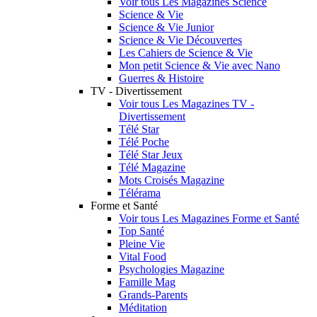
Voir tous Les Magazines Science
Science & Vie
Science & Vie Junior
Science & Vie Découvertes
Les Cahiers de Science & Vie
Mon petit Science & Vie avec Nano
Guerres & Histoire
TV - Divertissement
Voir tous Les Magazines TV -
Divertissement
Télé Star
Télé Poche
Télé Star Jeux
Télé Magazine
Mots Croisés Magazine
Télérama
Forme et Santé
Voir tous Les Magazines Forme et Santé
Top Santé
Pleine Vie
Vital Food
Psychologies Magazine
Famille Mag
Grands-Parents
Méditation