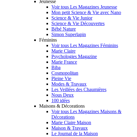
Jeunesse
Voir tous Les Magazines Jeunesse
Mon petit Science & Vie avec Nano
Science & Vie Junior
Science & Vie Découvertes
Bébé Nature
Simon Superlapin
Féminins
Voir tous Les Magazines Féminins
Marie Claire
Psychologies Magazine
Marie France
Biba
Cosmopolitan
Pleine Vie
Modes & Travaux
Les Veillées des Chaumières
Nous Deux
100 idées
Maisons & Décorations
Voir tous Les Magazines Maisons &
Décorations
Marie Claire Maison
Maison & Travaux
Le Journal de la Maison