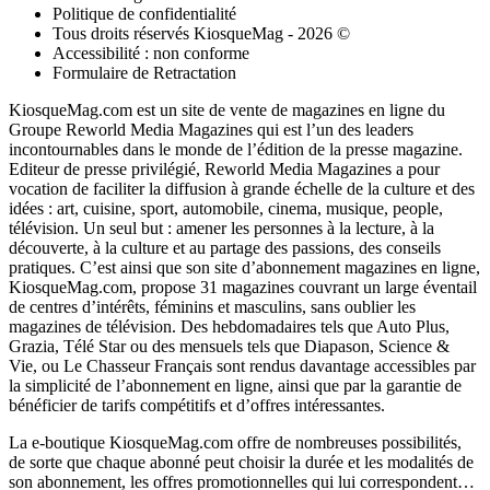
Politique de confidentialité
Tous droits réservés KiosqueMag - 2026 ©
Accessibilité : non conforme
Formulaire de Retractation
KiosqueMag.com est un site de vente de magazines en ligne du
Groupe Reworld Media Magazines qui est l’un des leaders
incontournables dans le monde de l’édition de la presse magazine.
Editeur de presse privilégié, Reworld Media Magazines a pour
vocation de faciliter la diffusion à grande échelle de la culture et des
idées : art, cuisine, sport, automobile, cinema, musique, people,
télévision. Un seul but : amener les personnes à la lecture, à la
découverte, à la culture et au partage des passions, des conseils
pratiques. C’est ainsi que son site d’abonnement magazines en ligne,
KiosqueMag.com, propose 31 magazines couvrant un large éventail
de centres d’intérêts, féminins et masculins, sans oublier les
magazines de télévision. Des hebdomadaires tels que Auto Plus,
Grazia, Télé Star ou des mensuels tels que Diapason, Science &
Vie, ou Le Chasseur Français sont rendus davantage accessibles par
la simplicité de l’abonnement en ligne, ainsi que par la garantie de
bénéficier de tarifs compétitifs et d’offres intéressantes.
La e-boutique KiosqueMag.com offre de nombreuses possibilités,
de sorte que chaque abonné peut choisir la durée et les modalités de
son abonnement, les offres promotionnelles qui lui correspondent…