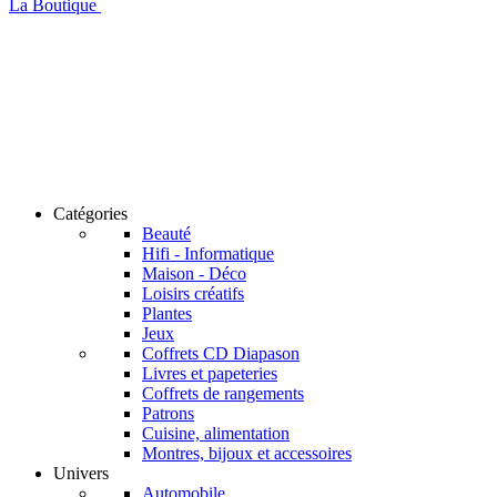
La Boutique
Catégories
Beauté
Hifi - Informatique
Maison - Déco
Loisirs créatifs
Plantes
Jeux
Coffrets CD Diapason
Livres et papeteries
Coffrets de rangements
Patrons
Cuisine, alimentation
Montres, bijoux et accessoires
Univers
Automobile