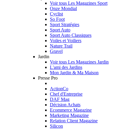
Voir tous Les Magazines Sport
Onze Mondial
Cyclist
So Foot
Sport Stratégies
Sport Auto
Sport Auto Classiques
Voiles et Voiliers
Nature Trail
Gravel
Jardin
Voir tous Les Magazines Jardin
L'ami des Jardins
Mon Jardin & Ma Maison
Presse Pro
ActionCo
Chef d'Entreprise
DAF Mag
Décision Achats
Ecommerce Magazine
Marketing Magazine
Relation Client Magazine
Silicon