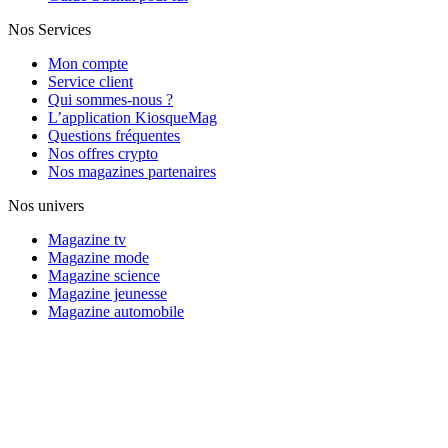
Nos Services
Mon compte
Service client
Qui sommes-nous ?
L’application KiosqueMag
Questions fréquentes
Nos offres crypto
Nos magazines partenaires
Nos univers
Magazine tv
Magazine mode
Magazine science
Magazine jeunesse
Magazine automobile