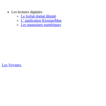
Les lectures digitales
Le forfait digital illimité
L' application KiosqueMag
Les magazines numériques
Les Voyages