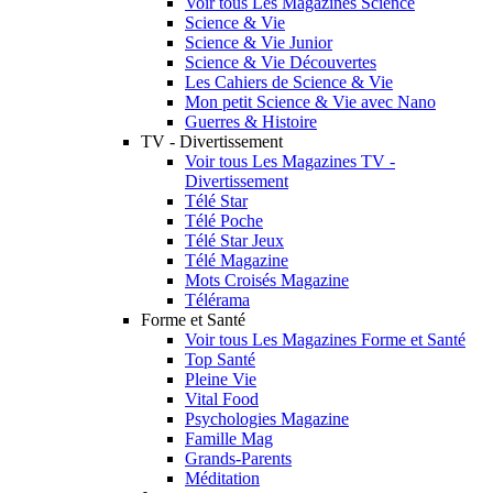
Voir tous Les Magazines Science
Science & Vie
Science & Vie Junior
Science & Vie Découvertes
Les Cahiers de Science & Vie
Mon petit Science & Vie avec Nano
Guerres & Histoire
TV - Divertissement
Voir tous Les Magazines TV -
Divertissement
Télé Star
Télé Poche
Télé Star Jeux
Télé Magazine
Mots Croisés Magazine
Télérama
Forme et Santé
Voir tous Les Magazines Forme et Santé
Top Santé
Pleine Vie
Vital Food
Psychologies Magazine
Famille Mag
Grands-Parents
Méditation