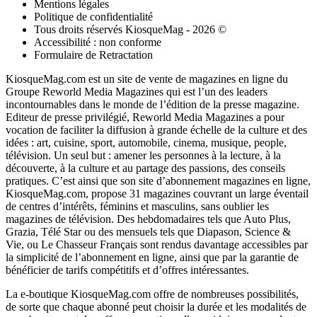
Mentions légales
Politique de confidentialité
Tous droits réservés KiosqueMag - 2026 ©
Accessibilité : non conforme
Formulaire de Retractation
KiosqueMag.com est un site de vente de magazines en ligne du
Groupe Reworld Media Magazines qui est l’un des leaders
incontournables dans le monde de l’édition de la presse magazine.
Editeur de presse privilégié, Reworld Media Magazines a pour
vocation de faciliter la diffusion à grande échelle de la culture et des
idées : art, cuisine, sport, automobile, cinema, musique, people,
télévision. Un seul but : amener les personnes à la lecture, à la
découverte, à la culture et au partage des passions, des conseils
pratiques. C’est ainsi que son site d’abonnement magazines en ligne,
KiosqueMag.com, propose 31 magazines couvrant un large éventail
de centres d’intérêts, féminins et masculins, sans oublier les
magazines de télévision. Des hebdomadaires tels que Auto Plus,
Grazia, Télé Star ou des mensuels tels que Diapason, Science &
Vie, ou Le Chasseur Français sont rendus davantage accessibles par
la simplicité de l’abonnement en ligne, ainsi que par la garantie de
bénéficier de tarifs compétitifs et d’offres intéressantes.
La e-boutique KiosqueMag.com offre de nombreuses possibilités,
de sorte que chaque abonné peut choisir la durée et les modalités de