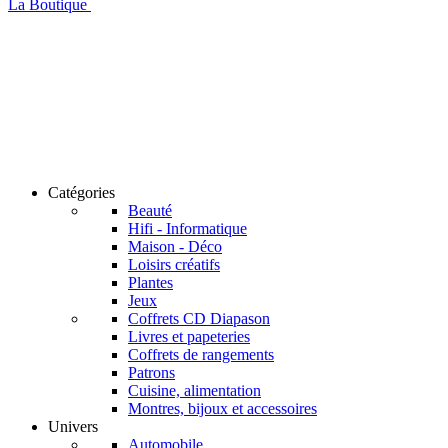
La Boutique
Catégories
Beauté
Hifi - Informatique
Maison - Déco
Loisirs créatifs
Plantes
Jeux
Coffrets CD Diapason
Livres et papeteries
Coffrets de rangements
Patrons
Cuisine, alimentation
Montres, bijoux et accessoires
Univers
Automobile