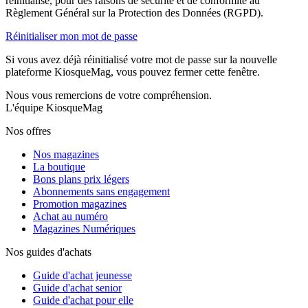
réinitialisé, pour des raisons de sécurité et de conformité au
Règlement Général sur la Protection des Données (RGPD).
Réinitialiser mon mot de passe
Si vous avez déjà réinitialisé votre mot de passe sur la nouvelle
plateforme KiosqueMag, vous pouvez fermer cette fenêtre.
Nous vous remercions de votre compréhension.
L'équipe KiosqueMag
Nos offres
Nos magazines
La boutique
Bons plans prix légers
Abonnements sans engagement
Promotion magazines
Achat au numéro
Magazines Numériques
Nos guides d'achats
Guide d'achat jeunesse
Guide d'achat senior
Guide d'achat pour elle