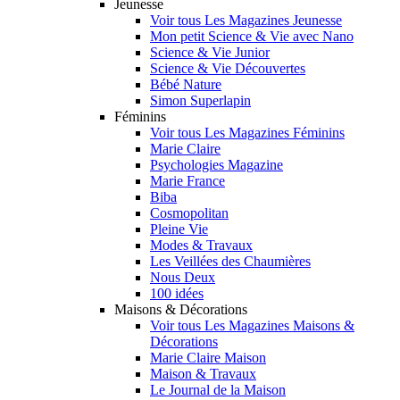
Jeunesse
Voir tous Les Magazines Jeunesse
Mon petit Science & Vie avec Nano
Science & Vie Junior
Science & Vie Découvertes
Bébé Nature
Simon Superlapin
Féminins
Voir tous Les Magazines Féminins
Marie Claire
Psychologies Magazine
Marie France
Biba
Cosmopolitan
Pleine Vie
Modes & Travaux
Les Veillées des Chaumières
Nous Deux
100 idées
Maisons & Décorations
Voir tous Les Magazines Maisons &
Décorations
Marie Claire Maison
Maison & Travaux
Le Journal de la Maison