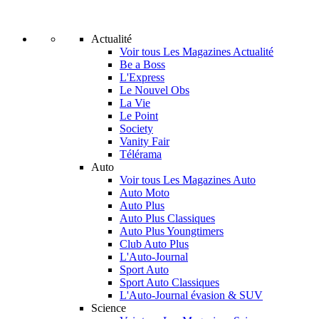
Actualité
Voir tous Les Magazines Actualité
Be a Boss
L'Express
Le Nouvel Obs
La Vie
Le Point
Society
Vanity Fair
Télérama
Auto
Voir tous Les Magazines Auto
Auto Moto
Auto Plus
Auto Plus Classiques
Auto Plus Youngtimers
Club Auto Plus
L'Auto-Journal
Sport Auto
Sport Auto Classiques
L'Auto-Journal évasion & SUV
Science