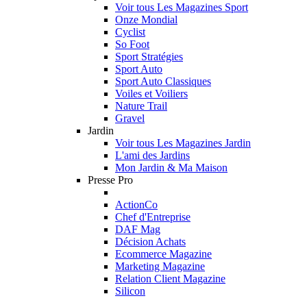
Voir tous Les Magazines Sport
Onze Mondial
Cyclist
So Foot
Sport Stratégies
Sport Auto
Sport Auto Classiques
Voiles et Voiliers
Nature Trail
Gravel
Jardin
Voir tous Les Magazines Jardin
L'ami des Jardins
Mon Jardin & Ma Maison
Presse Pro
ActionCo
Chef d'Entreprise
DAF Mag
Décision Achats
Ecommerce Magazine
Marketing Magazine
Relation Client Magazine
Silicon