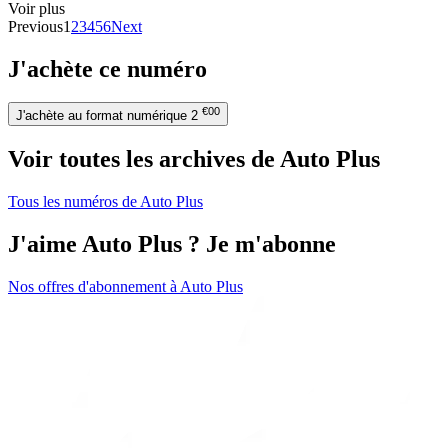
Voir plus
Previous
1
2
3
4
5
6
Next
J'achète ce numéro
€00
J'achète au format numérique
2
Voir toutes les archives de Auto Plus
Tous les numéros de Auto Plus
J'aime Auto Plus ? Je m'abonne
Nos offres d'abonnement à Auto Plus