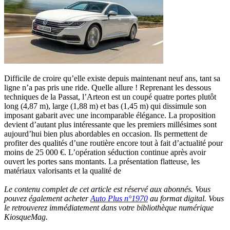
Difficile de croire qu’elle existe depuis maintenant neuf ans, tant sa
ligne n’a pas pris une ride. Quelle allure ! Reprenant les dessous
techniques de la Passat, l’Arteon est un coupé quatre portes plutôt
long (4,87 m), large (1,88 m) et bas (1,45 m) qui dissimule son
imposant gabarit avec une incomparable élégance. La proposition
devient d’autant plus intéressante que les premiers millésimes sont
aujourd’hui bien plus abordables en occasion. Ils permettent de
profiter des qualités d’une routière encore tout à fait d’actualité pour
moins de 25 000 €. L’opération séduction continue après avoir
ouvert les portes sans montants. La présentation flatteuse, les
matériaux valorisants et la qualité de
Le contenu complet de cet article est réservé aux abonnés. Vous
pouvez également acheter
Auto Plus n°1970
au format digital. Vous
le retrouverez immédiatement dans votre bibliothèque numérique
KiosqueMag.