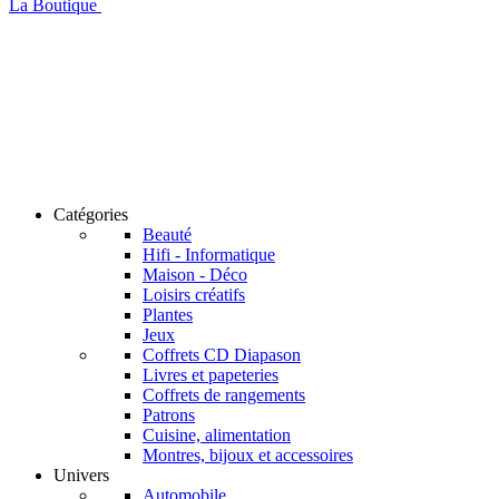
La Boutique
Catégories
Beauté
Hifi - Informatique
Maison - Déco
Loisirs créatifs
Plantes
Jeux
Coffrets CD Diapason
Livres et papeteries
Coffrets de rangements
Patrons
Cuisine, alimentation
Montres, bijoux et accessoires
Univers
Automobile