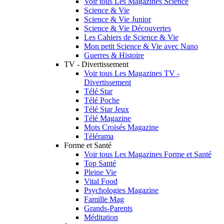
Voir tous Les Magazines Science
Science & Vie
Science & Vie Junior
Science & Vie Découvertes
Les Cahiers de Science & Vie
Mon petit Science & Vie avec Nano
Guerres & Histoire
TV - Divertissement
Voir tous Les Magazines TV -
Divertissement
Télé Star
Télé Poche
Télé Star Jeux
Télé Magazine
Mots Croisés Magazine
Télérama
Forme et Santé
Voir tous Les Magazines Forme et Santé
Top Santé
Pleine Vie
Vital Food
Psychologies Magazine
Famille Mag
Grands-Parents
Méditation