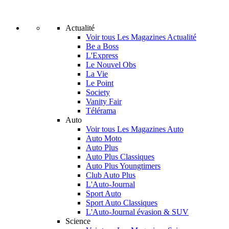
Actualité
Voir tous Les Magazines Actualité
Be a Boss
L'Express
Le Nouvel Obs
La Vie
Le Point
Society
Vanity Fair
Télérama
Auto
Voir tous Les Magazines Auto
Auto Moto
Auto Plus
Auto Plus Classiques
Auto Plus Youngtimers
Club Auto Plus
L'Auto-Journal
Sport Auto
Sport Auto Classiques
L'Auto-Journal évasion & SUV
Science