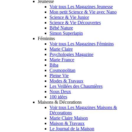
Jeunesse
Voir tous Les Magazines Jeunesse
Mon petit Science & Vie avec Nano
Science & Vie Junior
Science & Vie Découvertes
Bébé Nature
Simon Superlapin
Féminins
Voir tous Les Magazines Féminins
Marie Claire
Psychologies Magazine
Marie France
Biba
Cosmopolitan
Pleine Vie
Modes & Travaux
Les Veillées des Chaumières
Nous Deux
100 idées
Maisons & Décorations
Voir tous Les Magazines Maisons &
Décorations
Marie Claire Maison
Maison & Travaux
Le Journal de la Maison