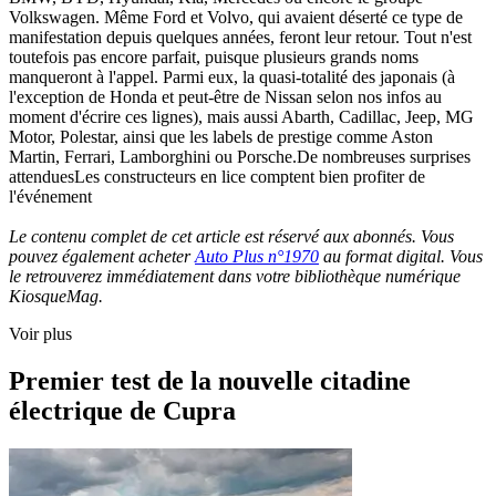
Volkswagen. Même Ford et Volvo, qui avaient déserté ce type de
manifestation depuis quelques années, feront leur retour. Tout n'est
toutefois pas encore parfait, puisque plusieurs grands noms
manqueront à l'appel. Parmi eux, la quasi-totalité des japonais (à
l'exception de Honda et peut-être de Nissan selon nos infos au
moment d'écrire ces lignes), mais aussi Abarth, Cadillac, Jeep, MG
Motor, Polestar, ainsi que les labels de prestige comme Aston
Martin, Ferrari, Lamborghini ou Porsche.De nombreuses surprises
attenduesLes constructeurs en lice comptent bien profiter de
l'événement
Le contenu complet de cet article est réservé aux abonnés. Vous
pouvez également acheter
Auto Plus n°1970
au format digital. Vous
le retrouverez immédiatement dans votre bibliothèque numérique
KiosqueMag.
Voir plus
Premier test de la nouvelle citadine
électrique de Cupra