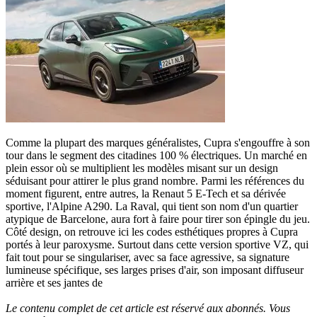
Comme la plupart des marques généralistes, Cupra s'engouffre à son
tour dans le segment des citadines 100 % électriques. Un marché en
plein essor où se multiplient les modèles misant sur un design
séduisant pour attirer le plus grand nombre. Parmi les références du
moment figurent, entre autres, la Renaut 5 E-Tech et sa dérivée
sportive, l'Alpine A290. La Raval, qui tient son nom d'un quartier
atypique de Barcelone, aura fort à faire pour tirer son épingle du jeu.
Côté design, on retrouve ici les codes esthétiques propres à Cupra
portés à leur paroxysme. Surtout dans cette version sportive VZ, qui
fait tout pour se singulariser, avec sa face agressive, sa signature
lumineuse spécifique, ses larges prises d'air, son imposant diffuseur
arrière et ses jantes de
Le contenu complet de cet article est réservé aux abonnés. Vous