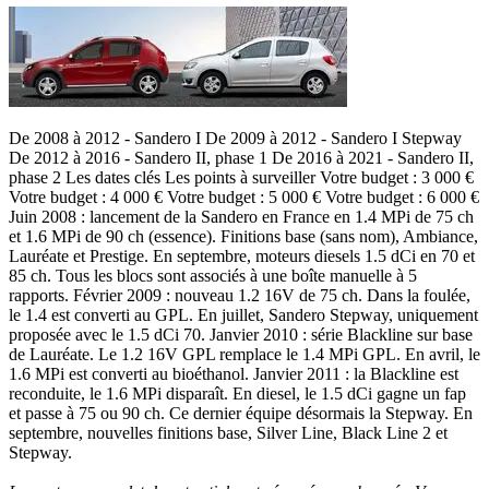
De 2008 à 2012 - Sandero I De 2009 à 2012 - Sandero I Stepway
De 2012 à 2016 - Sandero II, phase 1 De 2016 à 2021 - Sandero II,
phase 2 Les dates clés Les points à surveiller Votre budget : 3 000 €
Votre budget : 4 000 € Votre budget : 5 000 € Votre budget : 6 000 €
Juin 2008 : lancement de la Sandero en France en 1.4 MPi de 75 ch
et 1.6 MPi de 90 ch (essence). Finitions base (sans nom), Ambiance,
Lauréate et Prestige. En septembre, moteurs diesels 1.5 dCi en 70 et
85 ch. Tous les blocs sont associés à une boîte manuelle à 5
rapports. Février 2009 : nouveau 1.2 16V de 75 ch. Dans la foulée,
le 1.4 est converti au GPL. En juillet, Sandero Stepway, uniquement
proposée avec le 1.5 dCi 70. Janvier 2010 : série Blackline sur base
de Lauréate. Le 1.2 16V GPL remplace le 1.4 MPi GPL. En avril, le
1.6 MPi est converti au bioéthanol. Janvier 2011 : la Blackline est
reconduite, le 1.6 MPi disparaît. En diesel, le 1.5 dCi gagne un fap
et passe à 75 ou 90 ch. Ce dernier équipe désormais la Stepway. En
septembre, nouvelles finitions base, Silver Line, Black Line 2 et
Stepway.