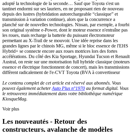
adopté la technologie de la seconde… Sauf que Toyota s'est un
tantinet endormi sur ses lauriers, en ne proposant rien de nouveau
depuis des lustres (hybridation autorechargeable “classique” et
transmission à variation continue), alors que la concurrence a
planché sur de nouvelles technologies. Nissan, par exemple, a fourbi
son original système e-Power, dont le moteur essence n'entraîne pas
les roues, mais recharge la batterie du puissant électromoteur
permettant au X-Trail de se mouvoir. Une idée reprise dans les
grandes lignes par le chinois MG, même si le bloc essence de l'EHS
Hybrid+ se connecte encore aux roues motrices lors des fortes
accélérations. Du côté des Kia Sportage, Hyundai Tucson et Renault
Austral, on reste sur une motorisation full hybride classique (moteurs
essence et électrique fonctionnent de concert), mais les transmissions
diffèrent radicalement de l'e-CVT Toyota (BVA à convertisseur
Le contenu complet de cet article est réservé aux abonnés. Vous
pouvez également acheter
Auto Plus n°1970
au format digital. Vous
le retrouverez immédiatement dans votre bibliothèque numérique
KiosqueMag.
Voir plus
Les nouveautés - Retour des
constructeurs, avalanche de modèles