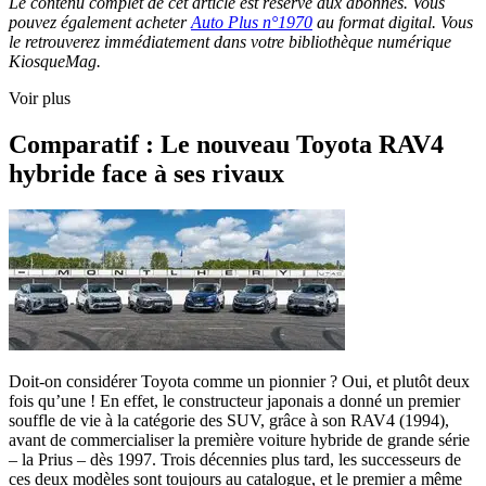
Le contenu complet de cet article est réservé aux abonnés. Vous
pouvez également acheter
Auto Plus n°1970
au format digital. Vous
le retrouverez immédiatement dans votre bibliothèque numérique
KiosqueMag.
Voir plus
Comparatif : Le nouveau Toyota RAV4
hybride face à ses rivaux
Doit-on considérer Toyota comme un pionnier ? Oui, et plutôt deux
fois qu’une ! En effet, le constructeur japonais a donné un premier
souffle de vie à la catégorie des SUV, grâce à son RAV4 (1994),
avant de commercialiser la première voiture hybride de grande série
– la Prius – dès 1997. Trois décennies plus tard, les successeurs de
ces deux modèles sont toujours au catalogue, et le premier a même