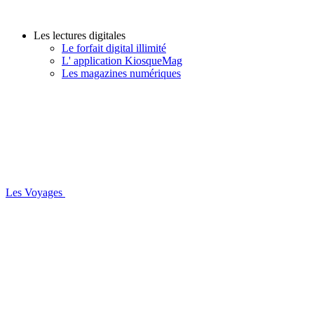
Les lectures digitales
Le forfait digital illimité
L' application KiosqueMag
Les magazines numériques
Les Voyages