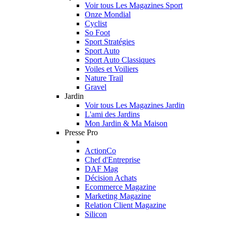
Voir tous Les Magazines Sport
Onze Mondial
Cyclist
So Foot
Sport Stratégies
Sport Auto
Sport Auto Classiques
Voiles et Voiliers
Nature Trail
Gravel
Jardin
Voir tous Les Magazines Jardin
L'ami des Jardins
Mon Jardin & Ma Maison
Presse Pro
ActionCo
Chef d'Entreprise
DAF Mag
Décision Achats
Ecommerce Magazine
Marketing Magazine
Relation Client Magazine
Silicon