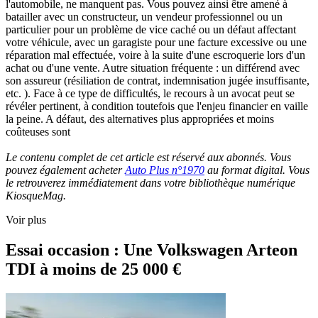
l'automobile, ne manquent pas. Vous pouvez ainsi être amené à
batailler avec un constructeur, un vendeur professionnel ou un
particulier pour un problème de vice caché ou un défaut affectant
votre véhicule, avec un garagiste pour une facture excessive ou une
réparation mal effectuée, voire à la suite d'une escroquerie lors d'un
achat ou d'une vente. Autre situation fréquente : un différend avec
son assureur (résiliation de contrat, indemnisation jugée insuffisante,
etc. ). Face à ce type de difficultés, le recours à un avocat peut se
révéler pertinent, à condition toutefois que l'enjeu financier en vaille
la peine. A défaut, des alternatives plus appropriées et moins
coûteuses sont
Le contenu complet de cet article est réservé aux abonnés. Vous
pouvez également acheter
Auto Plus n°1970
au format digital. Vous
le retrouverez immédiatement dans votre bibliothèque numérique
KiosqueMag.
Voir plus
Essai occasion : Une Volkswagen Arteon
TDI à moins de 25 000 €