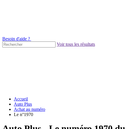
Besoin d'aide ?
Voir tous les résultats
Accueil
Auto Plus
Achat au numéro
Le n°1970
Auto Plus - Le numéro 1970 du