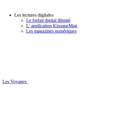
Les lectures digitales
Le forfait digital illimité
L' application KiosqueMag
Les magazines numériques
Les Voyages