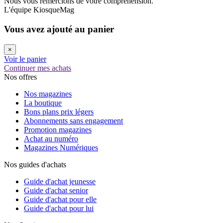
Nous vous remercions de votre compréhension.
L'équipe KiosqueMag
Vous avez ajouté au panier
×
Voir le panier
Continuer mes achats
Nos offres
Nos magazines
La boutique
Bons plans prix légers
Abonnements sans engagement
Promotion magazines
Achat au numéro
Magazines Numériques
Nos guides d'achats
Guide d'achat jeunesse
Guide d'achat senior
Guide d'achat pour elle
Guide d'achat pour lui