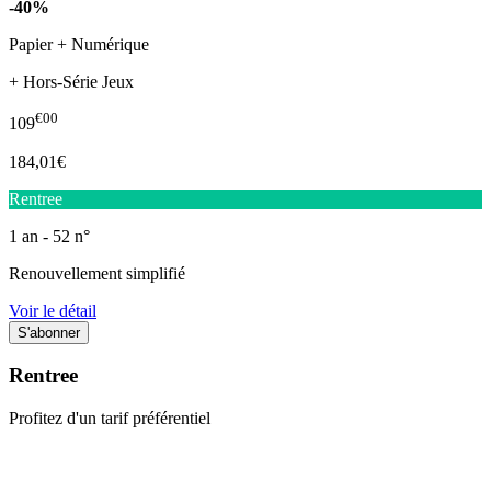
-40%
Papier + Numérique
+ Hors-Série Jeux
€00
109
184,01€
Rentree
1 an - 52 n°
Renouvellement simplifié
Voir le détail
Rentree
Profitez d'un tarif préférentiel