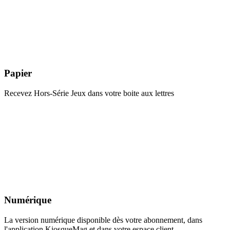
Papier
Recevez Hors-Série Jeux dans votre boite aux lettres
Numérique
La version numérique disponible dès votre abonnement, dans
l'application KiosqueMag et dans votre espace client