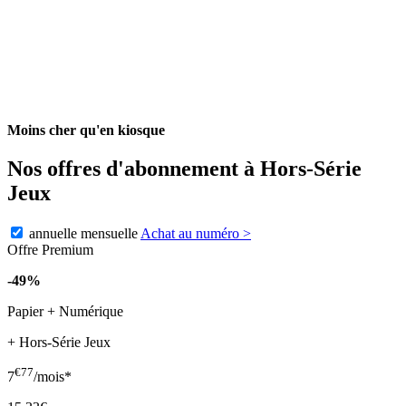
Moins cher qu'en kiosque
Nos offres d'abonnement à Hors-Série
Jeux
annuelle
mensuelle
Achat au numéro
>
Offre Premium
-49%
Papier + Numérique
+ Hors-Série Jeux
€77
7
/mois*