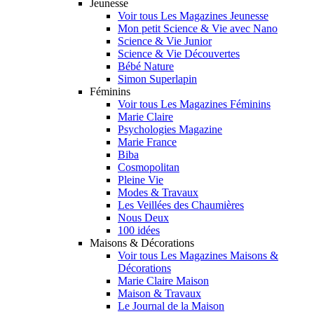
Jeunesse
Voir tous Les Magazines Jeunesse
Mon petit Science & Vie avec Nano
Science & Vie Junior
Science & Vie Découvertes
Bébé Nature
Simon Superlapin
Féminins
Voir tous Les Magazines Féminins
Marie Claire
Psychologies Magazine
Marie France
Biba
Cosmopolitan
Pleine Vie
Modes & Travaux
Les Veillées des Chaumières
Nous Deux
100 idées
Maisons & Décorations
Voir tous Les Magazines Maisons &
Décorations
Marie Claire Maison
Maison & Travaux
Le Journal de la Maison