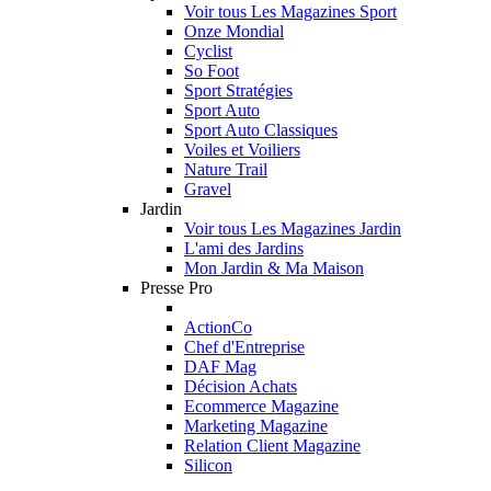
Voir tous Les Magazines Sport
Onze Mondial
Cyclist
So Foot
Sport Stratégies
Sport Auto
Sport Auto Classiques
Voiles et Voiliers
Nature Trail
Gravel
Jardin
Voir tous Les Magazines Jardin
L'ami des Jardins
Mon Jardin & Ma Maison
Presse Pro
ActionCo
Chef d'Entreprise
DAF Mag
Décision Achats
Ecommerce Magazine
Marketing Magazine
Relation Client Magazine
Silicon