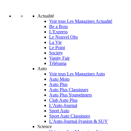
Actualité
Voir tous Les Magazines Actualité
Be a Boss
L'Express
Le Nouvel Obs
La Vie
Le Point
Society
Vanity Fair
Télérama
Auto
Voir tous Les Magazines Auto
Auto Moto
Auto Plus
Auto Plus Classiques
Auto Plus Youngtimers
Club Auto Plus
L'Auto-Journal
Sport Auto
Sport Auto Classiques
L'Auto-Journal évasion & SUV
Science