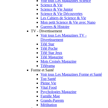
Voir tous Les Magazines Science
Science & Vie
Science & Vie Junior
Science & Vie Découvertes
Les Cahiers de Science & Vie
Mon petit Science & Vie avec Nano
Guerres & Histoire
TV - Divertissement
Voir tous Les Magazines TV -
Divertissement
Télé Star
Télé Poche
Télé Star Jeux
Télé Magazine
Mots Croisés Magazine
Télérama
Forme et Santé
Voir tous Les Magazines Forme et Santé
Top Santé
Pleine Vie
Vital Food
Psychologies Magazine
Famille Mag
Grands-Parents
Méditation