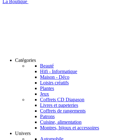
La Boutique
Catégories
Beauté
Hifi - Informatique
Maison - Déco
Loisirs créatifs
Plantes
Jeux
Coffrets CD Diapason
Livres et papeteries
Coffrets de rangements
Patrons
Cuisine, alimentation
Montres, bijoux et accessoires
Univers
Automobile