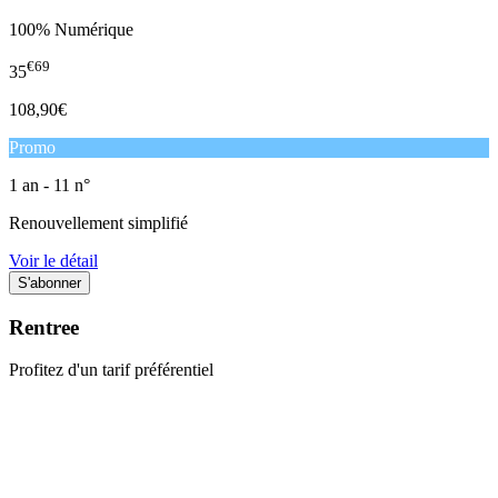
100% Numérique
€69
35
108,90€
Promo
1 an - 11 n°
Renouvellement simplifié
Voir le détail
Rentree
Profitez d'un tarif préférentiel