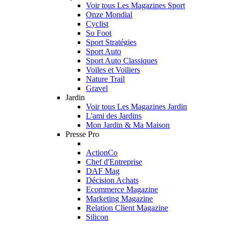
Voir tous Les Magazines Sport
Onze Mondial
Cyclist
So Foot
Sport Stratégies
Sport Auto
Sport Auto Classiques
Voiles et Voiliers
Nature Trail
Gravel
Jardin
Voir tous Les Magazines Jardin
L'ami des Jardins
Mon Jardin & Ma Maison
Presse Pro
ActionCo
Chef d'Entreprise
DAF Mag
Décision Achats
Ecommerce Magazine
Marketing Magazine
Relation Client Magazine
Silicon