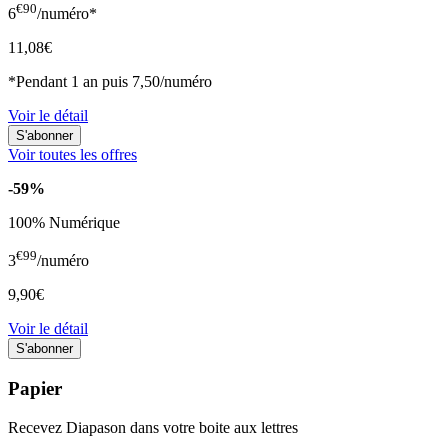
€90
6
/numéro*
11,08€
*Pendant 1 an puis 7,50/numéro
Voir le détail
Voir toutes les offres
-59%
100% Numérique
€99
3
/numéro
9,90€
Voir le détail
Papier
Recevez Diapason dans votre boite aux lettres