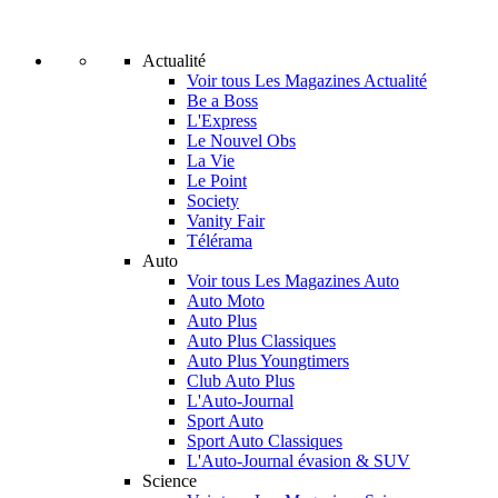
Actualité
Voir tous Les Magazines Actualité
Be a Boss
L'Express
Le Nouvel Obs
La Vie
Le Point
Society
Vanity Fair
Télérama
Auto
Voir tous Les Magazines Auto
Auto Moto
Auto Plus
Auto Plus Classiques
Auto Plus Youngtimers
Club Auto Plus
L'Auto-Journal
Sport Auto
Sport Auto Classiques
L'Auto-Journal évasion & SUV
Science