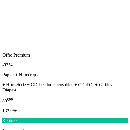
Offre Premium
-33%
Papier + Numérique
+ Hors-Série + CD Les Indispensables + CD d'Or + Guides
Diapason
€00
89
132,95€
Rentree