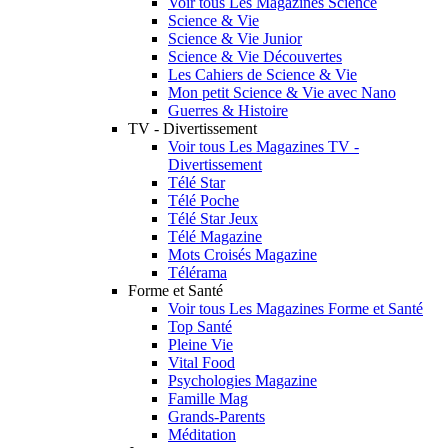
Voir tous Les Magazines Science
Science & Vie
Science & Vie Junior
Science & Vie Découvertes
Les Cahiers de Science & Vie
Mon petit Science & Vie avec Nano
Guerres & Histoire
TV - Divertissement
Voir tous Les Magazines TV -
Divertissement
Télé Star
Télé Poche
Télé Star Jeux
Télé Magazine
Mots Croisés Magazine
Télérama
Forme et Santé
Voir tous Les Magazines Forme et Santé
Top Santé
Pleine Vie
Vital Food
Psychologies Magazine
Famille Mag
Grands-Parents
Méditation