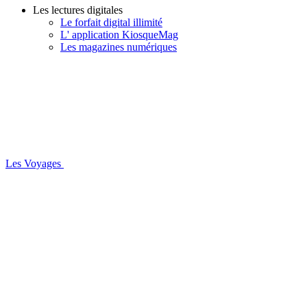
Les lectures digitales
Le forfait digital illimité
L' application KiosqueMag
Les magazines numériques
Les Voyages