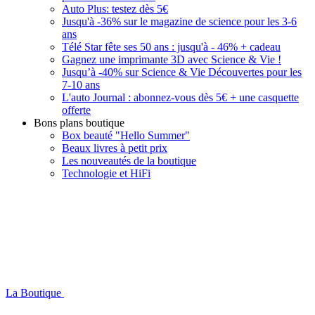
Auto Plus: testez dès 5€
Jusqu'à -36% sur le magazine de science pour les 3-6
ans
Télé Star fête ses 50 ans : jusqu'à - 46% + cadeau
Gagnez une imprimante 3D avec Science & Vie !
Jusqu’à -40% sur Science & Vie Découvertes pour les
7-10 ans
L'auto Journal : abonnez-vous dès 5€ + une casquette
offerte
Bons plans boutique
Box beauté "Hello Summer"
Beaux livres à petit prix
Les nouveautés de la boutique
Technologie et HiFi
La Boutique