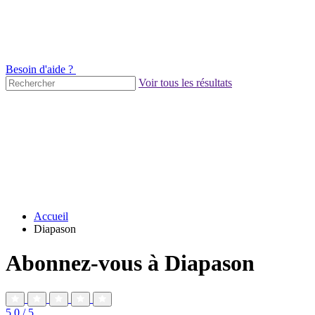
Besoin d'aide ?
Voir tous les résultats
Accueil
Diapason
Abonnez-vous à Diapason
5,0
/ 5