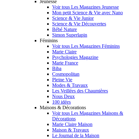
Jeunesse
Voir tous Les Magazines Jeunesse
Mon petit Science & Vie avec Nano
Science & Vie Junior
Science & Vie Découvertes
Bébé Nature
Simon Superlapin
Féminins
Voir tous Les Magazines Féminins
Marie Claire
Psychologies Magazine
Marie France
Biba
Cosmopolitan
Pleine Vie
Modes & Travaux
Les Veillées des Chaumières
Nous Deux
100 idées
Maisons & Décorations
Voir tous Les Magazines Maisons &
Décorations
Marie Claire Maison
Maison & Travaux
Le Journal de la Maison