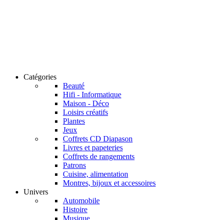
Catégories
Beauté
Hifi - Informatique
Maison - Déco
Loisirs créatifs
Plantes
Jeux
Coffrets CD Diapason
Livres et papeteries
Coffrets de rangements
Patrons
Cuisine, alimentation
Montres, bijoux et accessoires
Univers
Automobile
Histoire
Musique