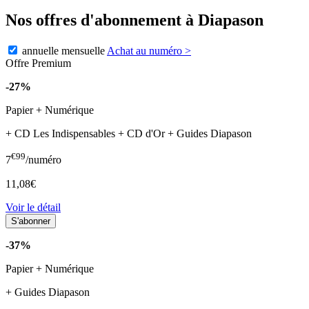
Nos offres d'abonnement à Diapason
annuelle
mensuelle
Achat au numéro
>
Offre Premium
-27%
Papier + Numérique
+ CD Les Indispensables + CD d'Or + Guides Diapason
€99
7
/numéro
11,08€
Voir le détail
-37%
Papier + Numérique
+ Guides Diapason