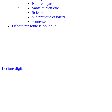
Nature et jardin
Santé et bien être
Science
Vie pratique et loisirs
Jeunesse
Découvrez toute la boutique
Lecture digitale