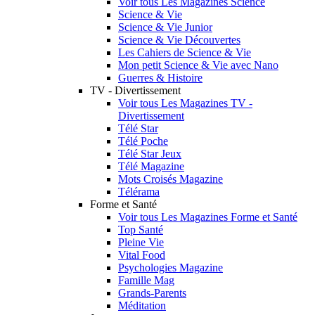
Voir tous Les Magazines Science
Science & Vie
Science & Vie Junior
Science & Vie Découvertes
Les Cahiers de Science & Vie
Mon petit Science & Vie avec Nano
Guerres & Histoire
TV - Divertissement
Voir tous Les Magazines TV -
Divertissement
Télé Star
Télé Poche
Télé Star Jeux
Télé Magazine
Mots Croisés Magazine
Télérama
Forme et Santé
Voir tous Les Magazines Forme et Santé
Top Santé
Pleine Vie
Vital Food
Psychologies Magazine
Famille Mag
Grands-Parents
Méditation