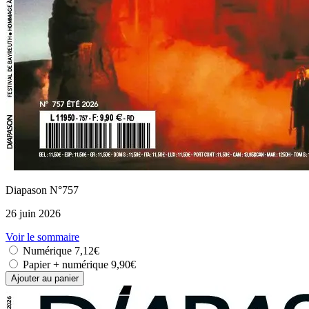
Diapason N°757
26 juin 2026
Voir le sommaire
Numérique
7,12€
Papier + numérique
9,90€