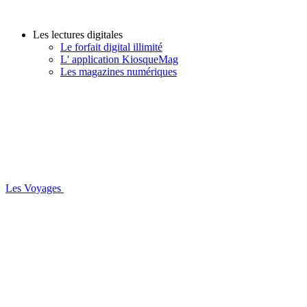
Les lectures digitales
Le forfait digital illimité
L' application KiosqueMag
Les magazines numériques
Les Voyages