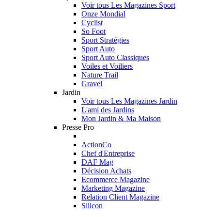
Voir tous Les Magazines Sport
Onze Mondial
Cyclist
So Foot
Sport Stratégies
Sport Auto
Sport Auto Classiques
Voiles et Voiliers
Nature Trail
Gravel
Jardin
Voir tous Les Magazines Jardin
L'ami des Jardins
Mon Jardin & Ma Maison
Presse Pro
ActionCo
Chef d'Entreprise
DAF Mag
Décision Achats
Ecommerce Magazine
Marketing Magazine
Relation Client Magazine
Silicon