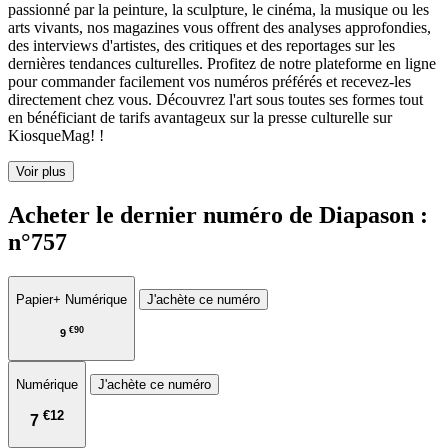
passionné par la peinture, la sculpture, le cinéma, la musique ou les
arts vivants, nos magazines vous offrent des analyses approfondies,
des interviews d'artistes, des critiques et des reportages sur les
dernières tendances culturelles. Profitez de notre plateforme en ligne
pour commander facilement vos numéros préférés et recevez-les
directement chez vous. Découvrez l'art sous toutes ses formes tout
en bénéficiant de tarifs avantageux sur la presse culturelle sur
KiosqueMag! !
Voir plus
Acheter le dernier numéro de Diapason :
n°757
Papier
+ Numérique
J'achète ce numéro
€90
9
Numérique
J'achète ce numéro
€12
7