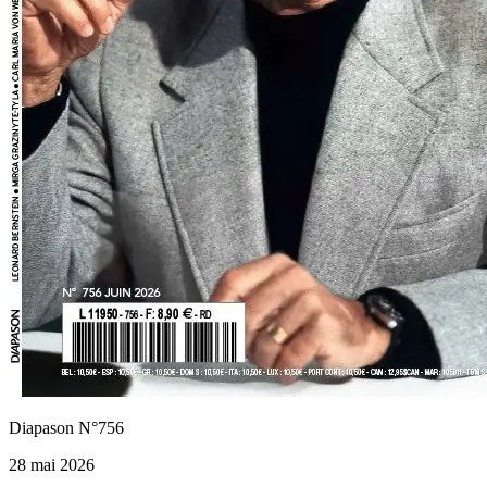
Diapason N°756
28 mai 2026