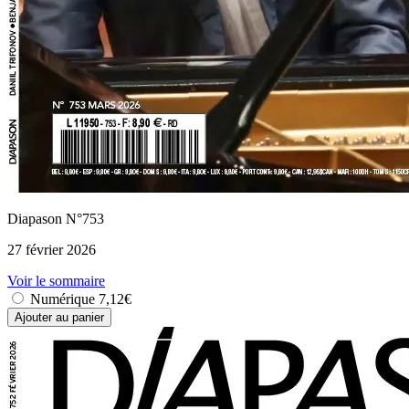
Diapason N°753
27 février 2026
Voir le sommaire
Numérique
7,12€