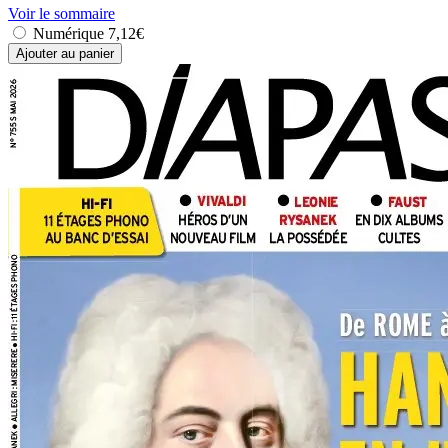
Voir le sommaire
Numérique
7,12€