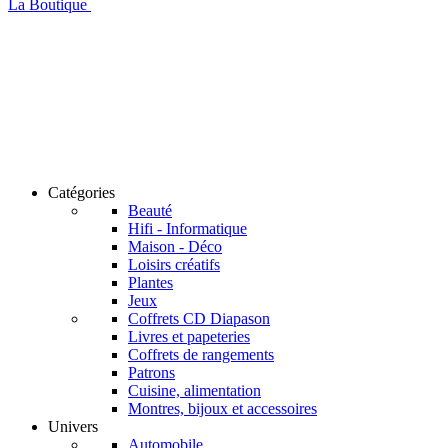
La Boutique
Catégories
Beauté
Hifi - Informatique
Maison - Déco
Loisirs créatifs
Plantes
Jeux
Coffrets CD Diapason
Livres et papeteries
Coffrets de rangements
Patrons
Cuisine, alimentation
Montres, bijoux et accessoires
Univers
Automobile