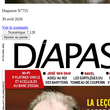
Diapason N°755
30 avril 2026
Voir le sommaire
Numérique
7,12€