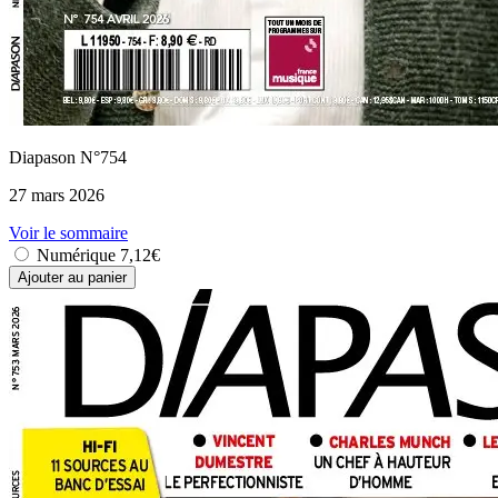
Diapason N°754
27 mars 2026
Voir le sommaire
Numérique
7,12€