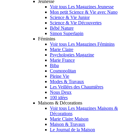
Jeunesse
Voir tous Les Magazines Jeunesse
Mon petit Science & Vie avec Nano
Science & Vie Junior
Science & Vie Découvertes
Bébé Nature
Simon Superlapin
Féminins
Voir tous Les Magazines Féminins
Marie Claire
Psychologies Magazine
Marie France
Biba
Cosmopolitan
Pleine Vie
Modes & Travaux
Les Veillées des Chaumières
Nous Deux
100 idées
Maisons & Décorations
Voir tous Les Magazines Maisons &
Décorations
Marie Claire Maison
Maison & Travaux
Le Journal de la Maison