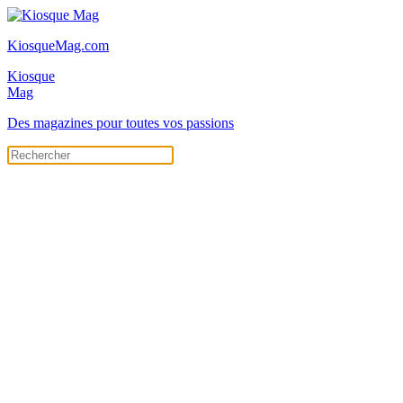
KiosqueMag.com
Kiosque
Mag
Des magazines pour toutes vos passions