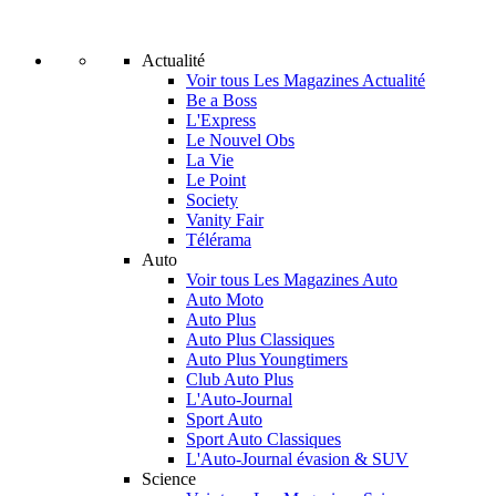
Actualité
Voir tous Les Magazines Actualité
Be a Boss
L'Express
Le Nouvel Obs
La Vie
Le Point
Society
Vanity Fair
Télérama
Auto
Voir tous Les Magazines Auto
Auto Moto
Auto Plus
Auto Plus Classiques
Auto Plus Youngtimers
Club Auto Plus
L'Auto-Journal
Sport Auto
Sport Auto Classiques
L'Auto-Journal évasion & SUV
Science