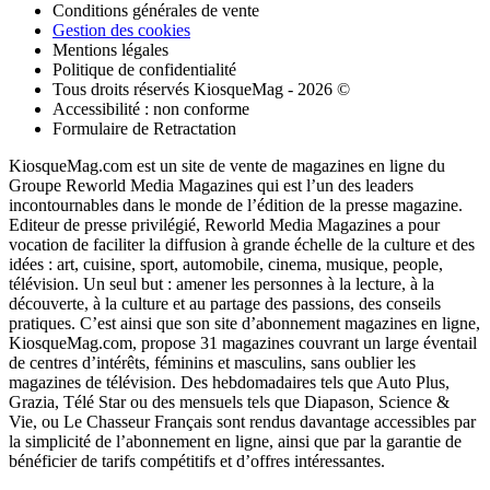
Conditions générales de vente
Gestion des cookies
Mentions légales
Politique de confidentialité
Tous droits réservés KiosqueMag - 2026 ©
Accessibilité : non conforme
Formulaire de Retractation
KiosqueMag.com est un site de vente de magazines en ligne du
Groupe Reworld Media Magazines qui est l’un des leaders
incontournables dans le monde de l’édition de la presse magazine.
Editeur de presse privilégié, Reworld Media Magazines a pour
vocation de faciliter la diffusion à grande échelle de la culture et des
idées : art, cuisine, sport, automobile, cinema, musique, people,
télévision. Un seul but : amener les personnes à la lecture, à la
découverte, à la culture et au partage des passions, des conseils
pratiques. C’est ainsi que son site d’abonnement magazines en ligne,
KiosqueMag.com, propose 31 magazines couvrant un large éventail
de centres d’intérêts, féminins et masculins, sans oublier les
magazines de télévision. Des hebdomadaires tels que Auto Plus,
Grazia, Télé Star ou des mensuels tels que Diapason, Science &
Vie, ou Le Chasseur Français sont rendus davantage accessibles par
la simplicité de l’abonnement en ligne, ainsi que par la garantie de
bénéficier de tarifs compétitifs et d’offres intéressantes.