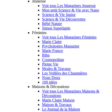
Jeunesse
Voir tous Les Magazines Jeunesse
Mon petit Science & Vie avec Nano
Science & Vie Junior
Science & Vie Découvertes
Bébé Nature
Simon Superlapin
Féminins
Voir tous Les Magazines Féminins
Marie Claire
Psychologies Magazine
Marie France
Biba
Cosmopolitan
Pleine Vie
Modes & Travaux
Les Veillées des Chaumières
Nous Deux
100 idées
Maisons & Décorations
Voir tous Les Magazines Maisons &
Décorations
Marie Claire Maison
Maison & Travaux
Le Journal de la Maison