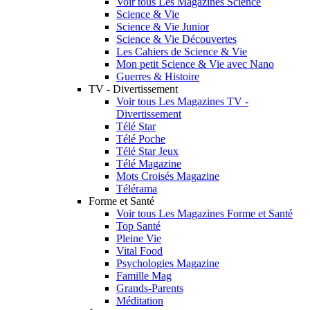
Voir tous Les Magazines Science
Science & Vie
Science & Vie Junior
Science & Vie Découvertes
Les Cahiers de Science & Vie
Mon petit Science & Vie avec Nano
Guerres & Histoire
TV - Divertissement
Voir tous Les Magazines TV -
Divertissement
Télé Star
Télé Poche
Télé Star Jeux
Télé Magazine
Mots Croisés Magazine
Télérama
Forme et Santé
Voir tous Les Magazines Forme et Santé
Top Santé
Pleine Vie
Vital Food
Psychologies Magazine
Famille Mag
Grands-Parents
Méditation