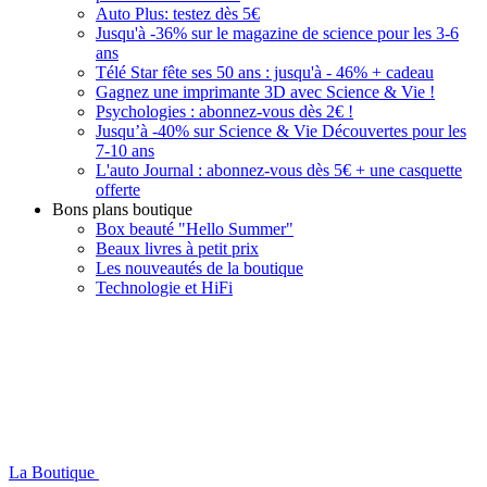
Auto Plus: testez dès 5€
Jusqu'à -36% sur le magazine de science pour les 3-6
ans
Télé Star fête ses 50 ans : jusqu'à - 46% + cadeau
Gagnez une imprimante 3D avec Science & Vie !
Psychologies : abonnez-vous dès 2€ !
Jusqu’à -40% sur Science & Vie Découvertes pour les
7-10 ans
L'auto Journal : abonnez-vous dès 5€ + une casquette
offerte
Bons plans boutique
Box beauté "Hello Summer"
Beaux livres à petit prix
Les nouveautés de la boutique
Technologie et HiFi
La Boutique