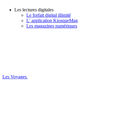
Les lectures digitales
Le forfait digital illimité
L' application KiosqueMag
Les magazines numériques
Les Voyages