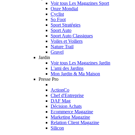
Voir tous Les Magazines Sport
Onze Mondial
Cyclist
So Foot
Sport Stratégies
Sport Auto
Sport Auto Classiques
Voiles et Voiliers
Nature Trail
Gravel
Jardin
Voir tous Les Magazines Jardin
L'ami des Jardins
Mon Jardin & Ma Maison
Presse Pro
ActionCo
Chef d'Entreprise
DAF Mag
Décision Achats
Ecommerce Magazine
Marketing Magazine
Relation Client Magazine
Silicon