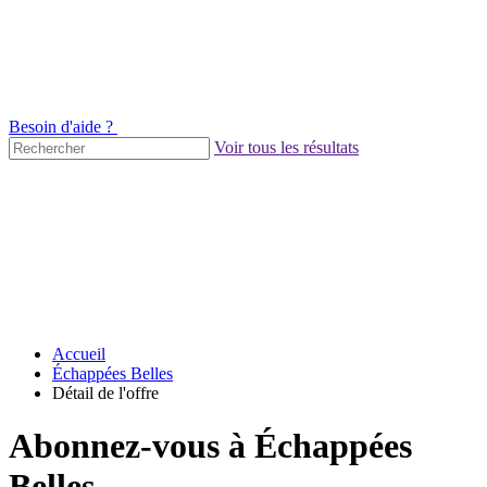
Besoin d'aide ?
Voir tous les résultats
Accueil
Échappées Belles
Détail de l'offre
Abonnez-vous à Échappées
Belles