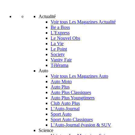
Actualité
Voir tous Les Magazines Actualité
Be a Boss
L'Express
Le Nouvel Obs
La Vie
Le Point
Society
Vanity Fair
Télérama
Auto
Voir tous Les Magazines Auto
Auto Moto
Auto Plus
Auto Plus Classiques
Auto Plus Youngtimers
Club Auto Plus
L'Auto-Journal
Sport Auto
Sport Auto Classiques
L'Auto-Journal évasion & SUV
Science